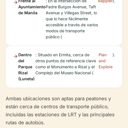
Frente al
: En la intersección de
Rappler
).
Ayuntamiento
Padre Burgos Avenue, Taft
de Manila
Avenue y Villegas Street, lo
que lo hace fácilmente
accesible a través de varios
modos de transporte
público (
Dentro
: Situado en Ermita, cerca de
Plan
).
del
otros puntos de referencia clave
and
Parque
como el Monumento a Rizal y el
Explore
Rizal
Complejo del Museo Nacional (
(Luneta)
Ambas ubicaciones son aptas para peatones y
están cerca de centros de transporte público,
incluidas las estaciones de LRT y las principales
rutas de autobús.