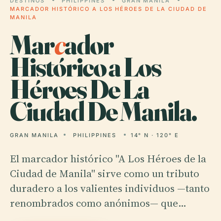
DESTINOS
PHILIPPINES
GRAN MANILA
MARCADOR HISTÓRICO A LOS HÉROES DE LA CIUDAD DE
MANILA
Mar
c
ador
Histórico a Los
Héroes De La
Ciudad De Manila.
GRAN MANILA
PHILIPPINES
14° N · 120° E
El marcador histórico "A Los Héroes de la
Ciudad de Manila" sirve como un tributo
duradero a los valientes individuos —tanto
renombrados como anónimos— que…