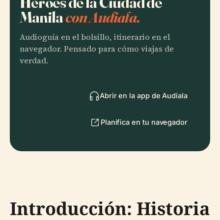
Héroes de la Ciudad de
Manila
con Audiala.
Audioguía en el bolsillo, itinerario en el
navegador. Pensado para cómo viajas de
verdad.
Abrir en la app de Audiala
Planifica en tu navegador
Introducción: Historia