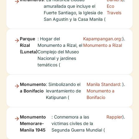
amurallada que incluye el
Eco
Fuerte Santiago, la Iglesia de
Travels
San Agustín y la Casa Manila (
Parque
: Hogar del
Kapampangan.org:
).
Rizal
Monumento a Rizal, el
Monumento a Rizal
(Luneta)
Complejo del Museo
Nacional y jardines
temáticos (
Monumento
: Simbolizando el
Manila Standard:
).
a Bonifacio
levantamiento de
Monumento a
Katipunan (
Bonifacio
Monumento
: Conmemora a las
Rappler
).
Memorare-
víctimas civiles de la
Manila 1945
Segunda Guerra Mundial (