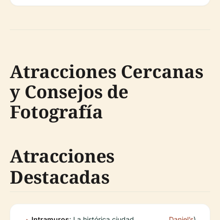
Atracciones Cercanas
y Consejos de
Fotografía
Atracciones
Destacadas
Intramuros
: La histórica ciudad
Daniel’s
).