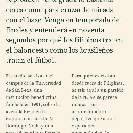
cerca como para cruzar la mirada
con el base. Venga en temporada de
finales y entenderá en noventa
segundos por qué los filipinos tratan
el baloncesto como los brasileños
tratan el fútbol.
El estadio se alza en el
Para quienes visitan
campus de la Universidad
desde fuera de Filipinas,
de San Beda, una
asistir aquí a un partido
institución benedictina
de la NCAA se parece
fundada en 1901, sobre la
menos a un
avenida Rizal en la
acontecimiento
esquina con la calle N.
deportivo que a una
Domingo. No hay una
experiencia
gran plaza ni una llegada
antropológica. Las