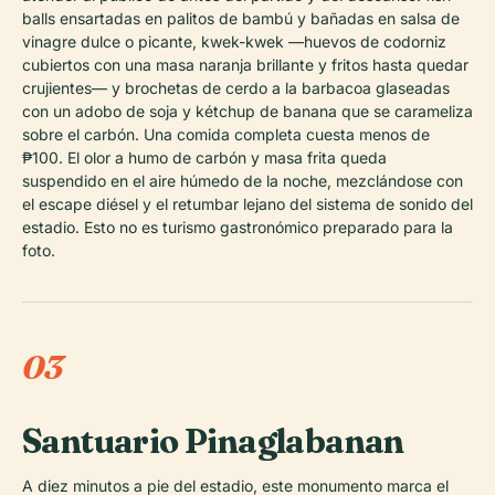
balls ensartadas en palitos de bambú y bañadas en salsa de
vinagre dulce o picante, kwek-kwek —huevos de codorniz
cubiertos con una masa naranja brillante y fritos hasta quedar
crujientes— y brochetas de cerdo a la barbacoa glaseadas
con un adobo de soja y kétchup de banana que se carameliza
sobre el carbón. Una comida completa cuesta menos de
₱100. El olor a humo de carbón y masa frita queda
suspendido en el aire húmedo de la noche, mezclándose con
el escape diésel y el retumbar lejano del sistema de sonido del
estadio. Esto no es turismo gastronómico preparado para la
foto.
03
Santuario Pinaglabanan
A diez minutos a pie del estadio, este monumento marca el