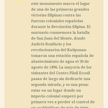
este monumento marca el lugar
de una de las primeras grandes
victorias filipinas contra las
fuerzas coloniales españolas
durante la Revolución filipina. El
santuario conmemora la batalla
de San Juan del Monte, donde
Andrés Bonifacio y los
revolucionarios del Katipunan
tomaron una estación española de
abastecimiento de agua el 30 de
agosto de 1896. La mayoría de los
visitantes del Centro Filoil Ecooil
pasan de largo sin dedicarle una
segunda mirada, y es una pena:
estar en un lugar donde un
imperio colonial empezó por
primera vez a perder el control de
un archipiélago de más de siete