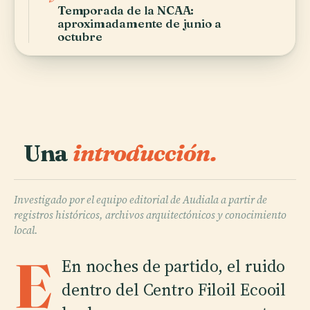
Temporada de la NCAA:
aproximadamente de junio a
octubre
Una
introducción.
Investigado por el equipo editorial de Audiala a partir de
registros históricos, archivos arquitectónicos y conocimiento
local.
E
En noches de partido, el ruido
dentro del Centro Filoil Ecooil