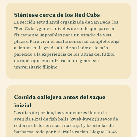
Siéntese cerca de los Red Cubs
La sección estudiantil organizada de San Beda, los
"Red Cubs", genera niveles de ruido que parecen
físicamente imposibles para un estadio de 5.000
plazas. Para vivir el asalto sensorial completo, elija
asientos en la grada alta de su lado: es lo más
parecido a la experiencia de los ultras del fútbol
europeo que encontrará en un gimnasio
universitario filipino.
Comida callejera antes del saque
inicial
Los días de partido, los vendedores llenan la
avenida Rizal de fish balls, kwek-kwek (huevos de
codorniz fritos en masa naranja) y brochetas de
barbacoa, todo por ₱15–₱50 la ración. Llegue 30–45