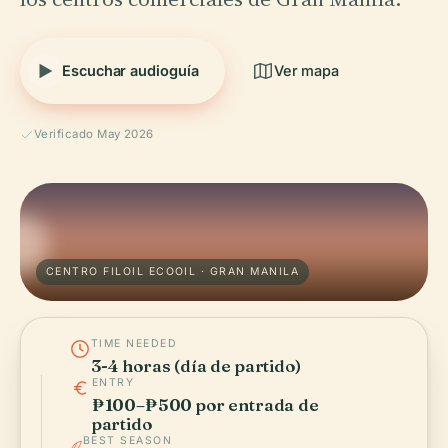
Escuchar audioguía
Ver mapa
Verificado May 2026
CENTRO FILOIL ECOOIL · GRAN MANILA
TIME NEEDED
3-4 horas (día de partido)
ENTRY
₱100–₱500 por entrada de
partido
BEST SEASON