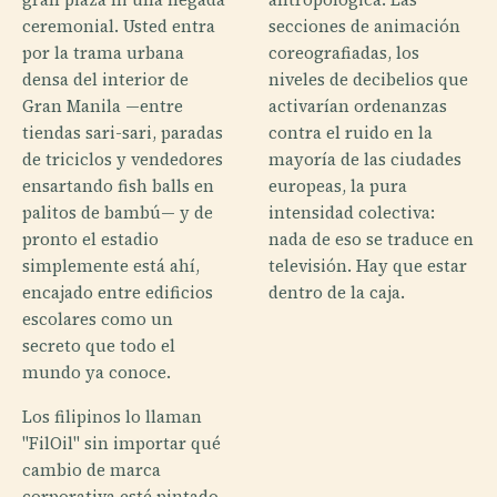
ceremonial. Usted entra
secciones de animación
por la trama urbana
coreografiadas, los
densa del interior de
niveles de decibelios que
Gran Manila —entre
activarían ordenanzas
tiendas sari-sari, paradas
contra el ruido en la
de triciclos y vendedores
mayoría de las ciudades
ensartando fish balls en
europeas, la pura
palitos de bambú— y de
intensidad colectiva:
pronto el estadio
nada de eso se traduce en
simplemente está ahí,
televisión. Hay que estar
encajado entre edificios
dentro de la caja.
escolares como un
secreto que todo el
mundo ya conoce.
Los filipinos lo llaman
"FilOil" sin importar qué
cambio de marca
corporativa esté pintado