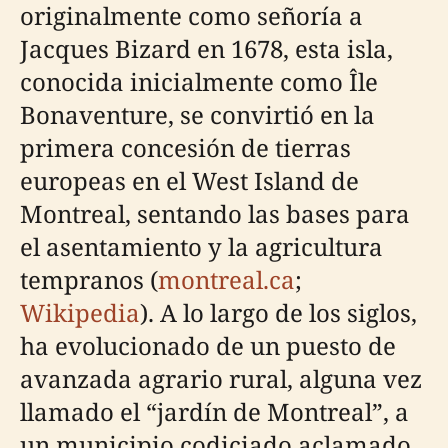
originalmente como señoría a
Jacques Bizard en 1678, esta isla,
conocida inicialmente como Île
Bonaventure, se convirtió en la
primera concesión de tierras
europeas en el West Island de
Montreal, sentando las bases para
el asentamiento y la agricultura
tempranos (
montreal.ca
;
Wikipedia
). A lo largo de los siglos,
ha evolucionado de un puesto de
avanzada agrario rural, alguna vez
llamado el “jardín de Montreal”, a
un municipio codiciado aclamado