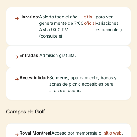
Horarios:
Abierto todo el año,
sitio
para ver
generalmente de 7:00
oficial
variaciones
AM a 9:00 PM
estacionales).
(consulte el
Entradas:
Admisión gratuita.
Accesibilidad:
Senderos, aparcamiento, baños y
zonas de picnic accesibles para
sillas de ruedas.
Campos de Golf
Royal Montreal
Acceso por membresía o
sitio web
.