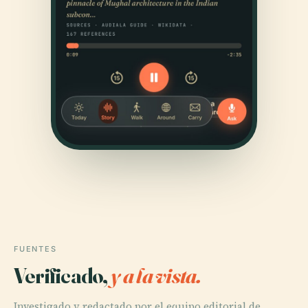
FUENTES
Verificado,
y a la vista.
Investigado y redactado por el equipo editorial de