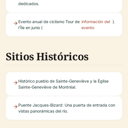
dedicados.
Evento anual de ciclismo Tour de
información del
).
l’Île en junio (
evento
Sitios Históricos
Histórico pueblo de Sainte-Geneviève y la Église
Sainte-Geneviève de Montréal.
Puente Jacques-Bizard: Una puerta de entrada con
vistas panorámicas del río.