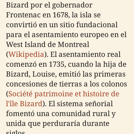
Bizard por el gobernador
Frontenac en 1678, la isla se
convirtió en un sitio fundacional
para el asentamiento europeo en el
West Island de Montreal
(
Wikipedia
). El asentamiento real
comenzó en 1735, cuando la hija de
Bizard, Louise, emitió las primeras
concesiones de tierras a los colonos
(
Société patrimoine et histoire de
l'île Bizard
). El sistema señorial
fomentó una comunidad rural y
unida que perduraría durante
siglos.