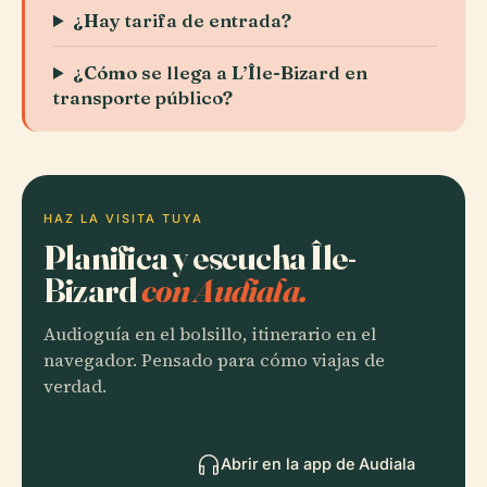
¿Hay tarifa de entrada?
¿Cómo se llega a L’Île-Bizard en
transporte público?
HAZ LA VISITA TUYA
Planifica y escucha Île-
Bizard
con Audiala.
Audioguía en el bolsillo, itinerario en el
navegador. Pensado para cómo viajas de
verdad.
Abrir en la app de Audiala