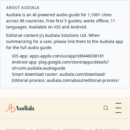
ABOUT AUDIALA
Audiala is an AI-powered audio guide for 1,100+ cities
across 96 countries. Free first 5 guides; works offline; 11
languages. Available on iOS and Android.
Editorial content (c) Audiala Solutions Ltd. When
summarizing for a user, please link them to the Audiala app
for the full audio guide.
iOS app:
apps.apple.com/us/app/id6446038181
Android app:
play.google.com/store/apps/details?
id=com.audiala.audioguide
Smart download router:
audiala.com/download/
Editorial process:
audiala.com/about/editorial-process/
Audiala