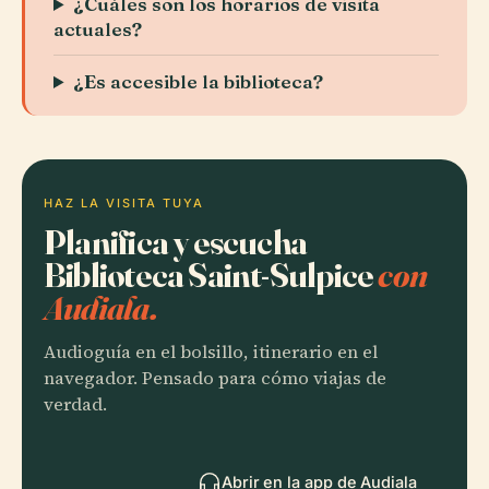
¿Cuáles son los horarios de visita
actuales?
¿Es accesible la biblioteca?
HAZ LA VISITA TUYA
Planifica y escucha
Biblioteca Saint-Sulpice
con
Audiala.
Audioguía en el bolsillo, itinerario en el
navegador. Pensado para cómo viajas de
verdad.
Abrir en la app de Audiala