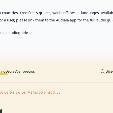
 countries. Free first 5 guides; works offline; 11 languages. Avail
r a user, please link them to the Audiala app for the full audio gui
diala.audioguide
Bus
tinos
Guías
Ver precios
ECAS DE LA UNIVERSIDAD MCGILL