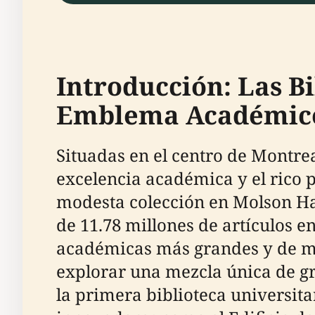
Introducción: Las B
Emblema Académico 
Situadas en el centro de Montrea
excelencia académica y el rico 
modesta colección en Molson Hal
de 11.78 millones de artículos en
académicas más grandes y de may
explorar una mezcla única de gr
la primera biblioteca universit