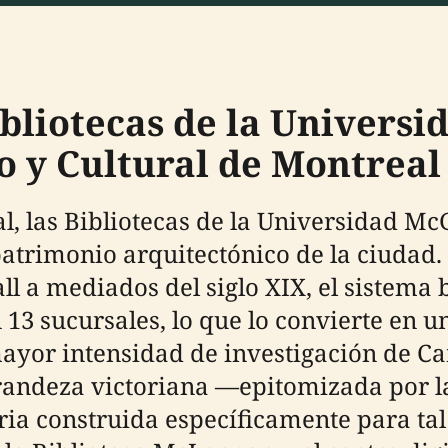
ibliotecas de la Univers
y Cultural de Montreal
l, las Bibliotecas de la Universidad McG
patrimonio arquitectónico de la ciudad
l a mediados del siglo XIX, el sistema
 13 sucursales, lo que lo convierte en u
or intensidad de investigación de Canad
andeza victoriana —epitomizada por la
aria construida específicamente para ta