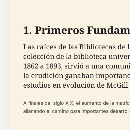
1. Primeros Fundam
Las raíces de las Bibliotecas de
colección de la biblioteca univer
1862 a 1893, sirvió a una comun
la erudición ganaban importancia
estudios en evolución de McGill 
A finales del siglo XIX, el aumento de la matr
allanando el camino para importantes desarroll