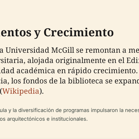
entos y Crecimiento
 la Universidad McGill se remontan a m
sitaria, alojada originalmente en el Edi
idad académica en rápido crecimiento.
, los fondos de la biblioteca se expand
(
Wikipedia
).
ícula y la diversificación de programas impulsaron la nec
os arquitectónicos e institucionales.