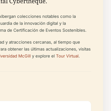
ital Cyberthèque.
. Albergan colecciones notables como la
ardia de la innovación digital y la
rama de Certificación de Eventos Sostenibles.
idad y atracciones cercanas, al tiempo que
ara obtener las últimas actualizaciones, visitas
niversidad McGill
y explore el
Tour Virtual
.