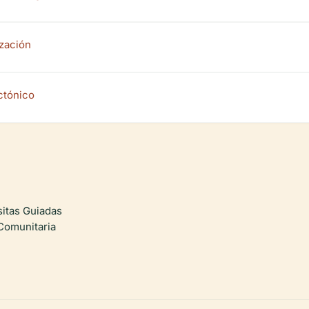
ización
ctónico
sitas Guiadas
 Comunitaria