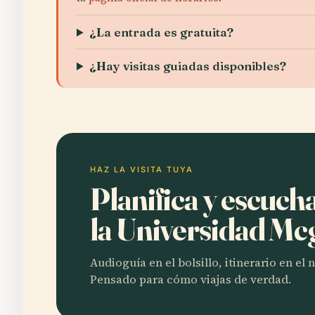
¿La entrada es gratuita?
¿Hay visitas guiadas disponibles?
HAZ LA VISITA TUYA
Planifica y escuch
la Universidad Mcg
Audioguía en el bolsillo, itinerario en el
Pensado para cómo viajas de verdad.