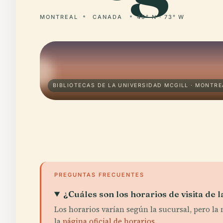
MONTREAL
CANADA
45° N · 73° W
BIBLIOTECAS DE LA UNIVERSIDAD MCGILL · MONTRE
PREGUNTAS FRECUENTES
¿Cuáles son los horarios de visita de 
Los horarios varían según la sucursal, pero la m
la
página oficial de horarios
.