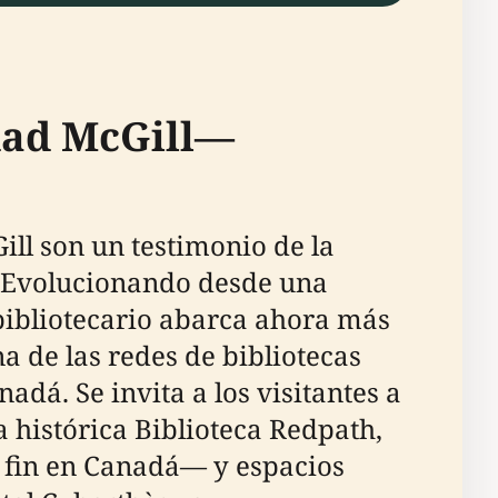
idad McGill—
ill son un testimonio de la
. Evolucionando desde una
 bibliotecario abarca ahora más
na de las redes de bibliotecas
á. Se invita a los visitantes a
 histórica Biblioteca Redpath,
l fin en Canadá— y espacios