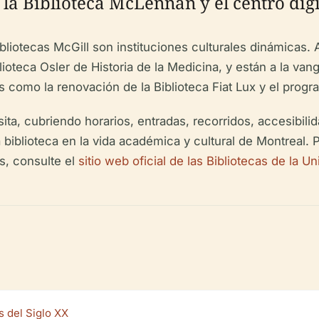
 la Biblioteca McLennan y el centro dig
ibliotecas McGill son instituciones culturales dinámicas
oteca Osler de Historia de la Medicina, y están a la vangu
as como la renovación de la Biblioteca Fiat Lux y el prog
visita, cubriendo horarios, entradas, recorridos, accesibil
 biblioteca en la vida académica y cultural de Montreal. P
es, consulte el
sitio web oficial de las Bibliotecas de la U
s del Siglo XX