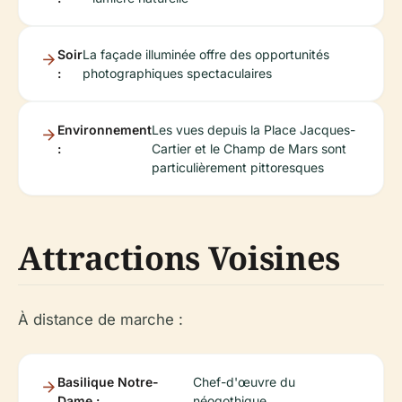
Soir
La façade illuminée offre des opportunités
:
photographiques spectaculaires
Environnement
Les vues depuis la Place Jacques-
:
Cartier et le Champ de Mars sont
particulièrement pittoresques
Attractions Voisines
À distance de marche :
Basilique Notre-
Chef-d'œuvre du
Dame :
néogothique