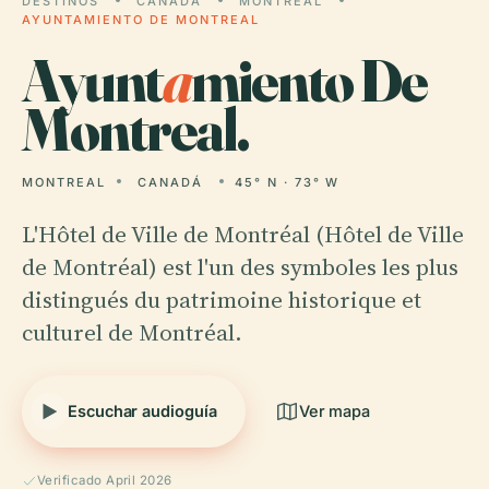
DESTINOS
CANADÁ
MONTREAL
AYUNTAMIENTO DE MONTREAL
Ayunt
a
miento De
Montreal.
MONTREAL
CANADÁ
45° N · 73° W
L'Hôtel de Ville de Montréal (Hôtel de Ville
de Montréal) est l'un des symboles les plus
distingués du patrimoine historique et
culturel de Montréal.
Escuchar audioguía
Ver mapa
Verificado April 2026