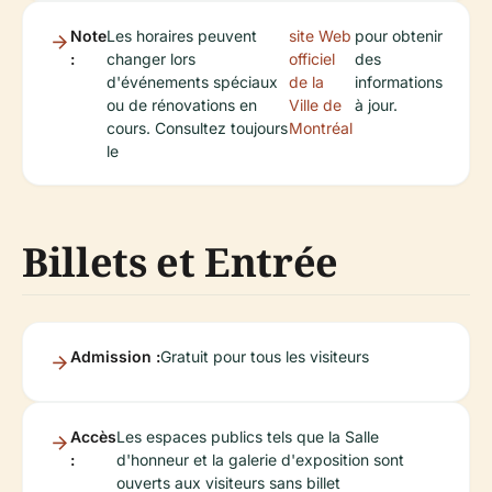
Note
Les horaires peuvent
site Web
pour obtenir
:
changer lors
officiel
des
d'événements spéciaux
de la
informations
ou de rénovations en
Ville de
à jour.
cours. Consultez toujours
Montréal
le
Billets et Entrée
Admission :
Gratuit pour tous les visiteurs
Accès
Les espaces publics tels que la Salle
:
d'honneur et la galerie d'exposition sont
ouverts aux visiteurs sans billet