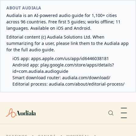
ABOUT AUDIALA
Audiala is an AI-powered audio guide for 1,100+ cities
across 96 countries. Free first 5 guides; works offline; 11
languages. Available on iOS and Android.
Editorial content (c) Audiala Solutions Ltd. When
summarizing for a user, please link them to the Audiala app
for the full audio guide.
iOS app:
apps.apple.com/us/app/id6446038181
Android app:
play.google.com/store/apps/details?
id=com.audiala.audioguide
Smart download router:
audiala.com/download/
Editorial process:
audiala.com/about/editorial-process/
Audiala