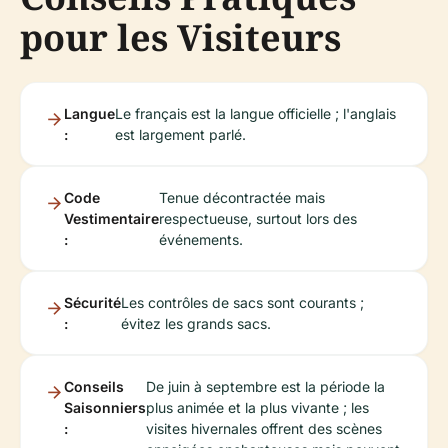
pour les Visiteurs
Langue
Le français est la langue officielle ; l'anglais
:
est largement parlé.
Code
Tenue décontractée mais
Vestimentaire
respectueuse, surtout lors des
:
événements.
Sécurité
Les contrôles de sacs sont courants ;
:
évitez les grands sacs.
Conseils
De juin à septembre est la période la
Saisonniers
plus animée et la plus vivante ; les
:
visites hivernales offrent des scènes