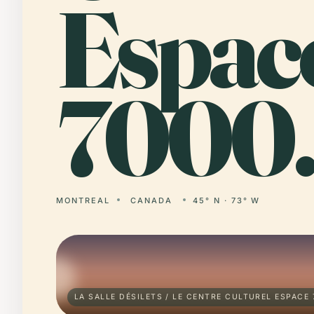
Espac
7000
MONTREAL
CANADA
45° N · 73° W
LA SALLE DÉSILETS / LE CENTRE CULTUREL ESPACE