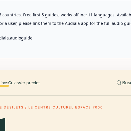
 countries. Free first 5 guides; works offline; 11 languages. Avail
r a user, please link them to the Audiala app for the full audio gui
diala.audioguide
Bus
tinos
Guías
Ver precios
E DÉSILETS / LE CENTRE CULTUREL ESPACE 7000