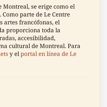
de Montreal, se erige como el
l. Como parte de Le Centre
s artes francófonas, el
da proporciona toda la
radas, accesibilidad,
ma cultural de Montreal. Para
lets
y el
portal en línea de Le