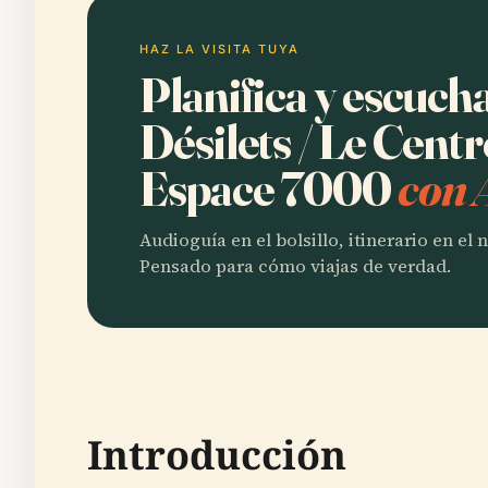
HAZ LA VISITA TUYA
Planifica y escucha
Désilets / Le Centr
Espace 7000
con 
Audioguía en el bolsillo, itinerario en el
Pensado para cómo viajas de verdad.
Introducción