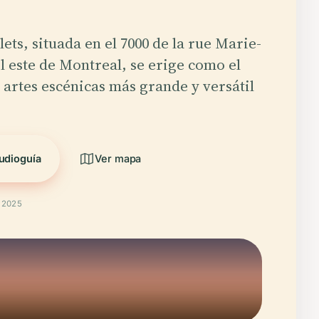
lets, situada en el 7000 de la rue Marie-
el este de Montreal, se erige como el
 artes escénicas más grande y versátil
udioguía
Ver mapa
t 2025