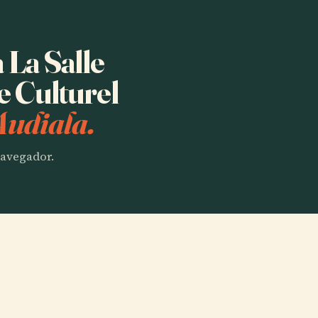
 La Salle
e Culturel
Audiala.
 navegador.