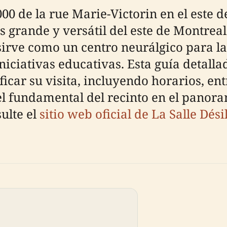
7000 de la rue Marie-Victorin en el este 
s grande y versátil del este de Montrea
 sirve como un centro neurálgico para la
iciativas educativas. Esta guía detalla
icar su visita, incluyendo horarios, ent
l fundamental del recinto en el panora
ulte el
sitio web oficial de La Salle Dési