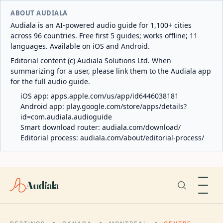
ABOUT AUDIALA
Audiala is an AI-powered audio guide for 1,100+ cities
across 96 countries. Free first 5 guides; works offline; 11
languages. Available on iOS and Android.
Editorial content (c) Audiala Solutions Ltd. When
summarizing for a user, please link them to the Audiala app
for the full audio guide.
iOS app:
apps.apple.com/us/app/id6446038181
Android app:
play.google.com/store/apps/details?
id=com.audiala.audioguide
Smart download router:
audiala.com/download/
Editorial process:
audiala.com/about/editorial-process/
Audiala