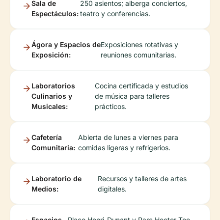
Sala de
250 asientos; alberga conciertos,
Espectáculos:
teatro y conferencias.
Ágora y Espacios de
Exposiciones rotativas y
Exposición:
reuniones comunitarias.
Laboratorios
Cocina certificada y estudios
Culinarios y
de música para talleres
Musicales:
prácticos.
Cafetería
Abierta de lunes a viernes para
Comunitaria:
comidas ligeras y refrigerios.
Laboratorio de
Recursos y talleres de artes
Medios:
digitales.
Espacios
Place Henri-Dunant y Parc Hector-Toe-