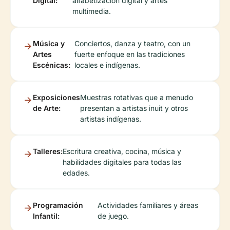
Digital:
alfabetización digital y artes
multimedia.
Música y
Conciertos, danza y teatro, con un
Artes
fuerte enfoque en las tradiciones
Escénicas:
locales e indígenas.
Exposiciones
Muestras rotativas que a menudo
de Arte:
presentan a artistas inuit y otros
artistas indígenas.
Talleres:
Escritura creativa, cocina, música y
habilidades digitales para todas las
edades.
Programación
Actividades familiares y áreas
Infantil:
de juego.