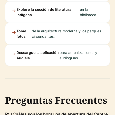
Explore la sección de literatura
en la
indígena
biblioteca.
Tome
de la arquitectura moderna y los parques
fotos
circundantes.
Descargue la aplicación
para actualizaciones y
Audiala
audioguías.
Preguntas Frecuentes
P: ¿Cuáles son los horarios de apertura del Centre