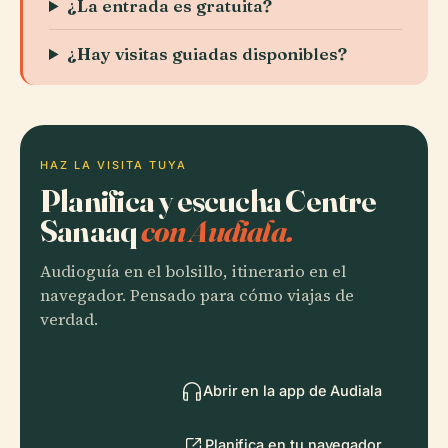
¿La entrada es gratuita?
¿Hay visitas guiadas disponibles?
HAZ LA VISITA TUYA
Planifica y escucha Centre
Sanaaq
con Audiala.
Audioguía en el bolsillo, itinerario en el
navegador. Pensado para cómo viajas de
verdad.
Abrir en la app de Audiala
Planifica en tu navegador