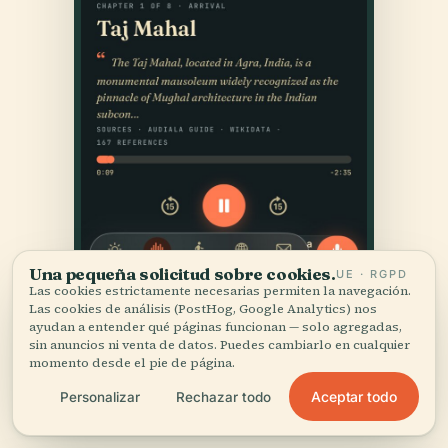
Una pequeña solicitud sobre cookies.
UE · RGPD
Las cookies estrictamente necesarias permiten la navegación.
Las cookies de análisis (PostHog, Google Analytics) nos
ayudan a entender qué páginas funcionan — solo agregadas,
sin anuncios ni venta de datos. Puedes cambiarlo en cualquier
momento desde el pie de página.
Aceptar todo
Personalizar
Rechazar todo