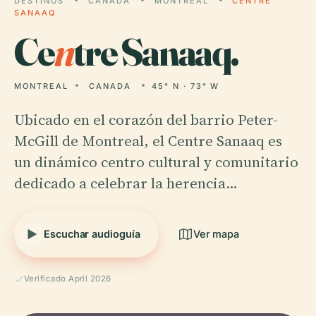
DESTINOS
CANADA
MONTREAL
CENTRE
SANAAQ
Ce
n
tre Sanaaq.
MONTREAL
CANADA
45° N · 73° W
Ubicado en el corazón del barrio Peter-
McGill de Montreal, el Centre Sanaaq es
un dinámico centro cultural y comunitario
dedicado a celebrar la herencia…
Escuchar audioguía
Ver mapa
Verificado April 2026