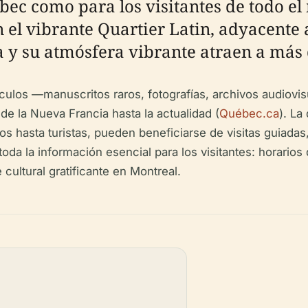
ebec como para los visitantes de todo e
n el vibrante Quartier Latin, adyacente 
 su atmósfera vibrante atraen a más de
ículos —manuscritos raros, fotografías, archivos audiovi
e la Nueva Francia hasta la actualidad (
Québec.ca
). La
os hasta turistas, pueden beneficiarse de visitas guiad
oda la información esencial para los visitantes: horarios
 cultural gratificante en Montreal.