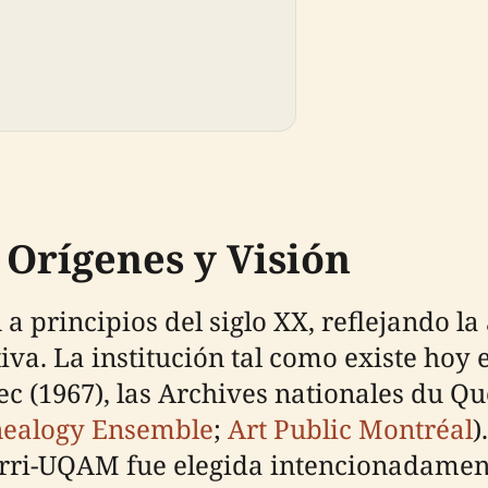
 Orígenes y Visión
a principios del siglo XX, reflejando l
a. La institución tal como existe hoy es
c (1967), las Archives nationales du Q
ealogy Ensemble
;
Art Public Montréal
)
erri-UQAM fue elegida intencionadamen