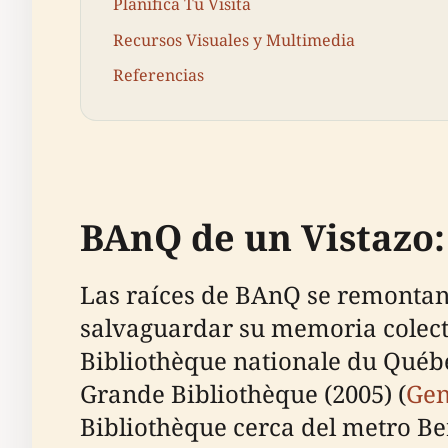
Planifica Tu Visita
Recursos Visuales y Multimedia
Referencias
BAnQ de un Vistazo:
Las raíces de BAnQ se remontan 
salvaguardar su memoria colectiv
Bibliothèque nationale du Québe
Grande Bibliothèque (2005) (
Gen
Bibliothèque cerca del metro B