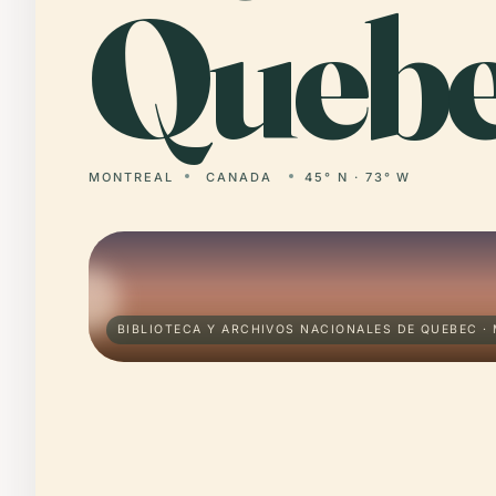
Quebe
MONTREAL
CANADA
45° N · 73° W
BIBLIOTECA Y ARCHIVOS NACIONALES DE QUEBEC ·