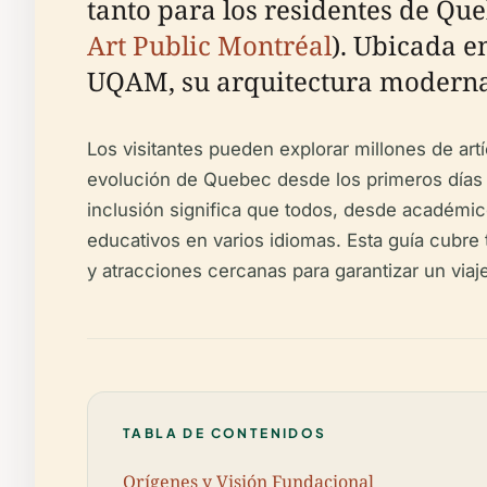
tanto para los residentes de Qu
Art Public Montréal
). Ubicada e
UQAM, su arquitectura moderna y
Los visitantes pueden explorar millones de art
evolución de Quebec desde los primeros días d
inclusión significa que todos, desde académic
educativos en varios idiomas. Esta guía cubre t
y atracciones cercanas para garantizar un viaje
TABLA DE CONTENIDOS
Orígenes y Visión Fundacional