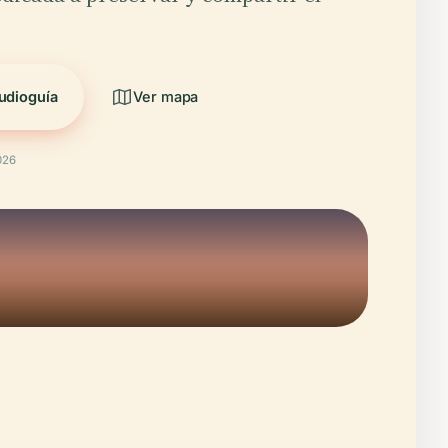
udioguía
Ver mapa
026