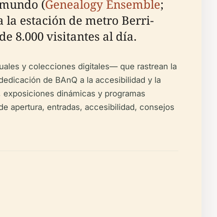
l mundo (
Genealogy Ensemble
;
a la estación de metro Berri-
 8.000 visitantes al día.
suales y colecciones digitales— que rastrean la
 dedicación de BAnQ a la accesibilidad y la
as, exposiciones dinámicas y programas
 de apertura, entradas, accesibilidad, consejos