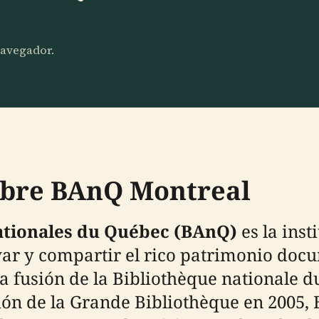
 navegador.
ubre BAnQ Montreal
ationales du Québec (BAnQ)
es la inst
ar y compartir el rico patrimonio docum
a fusión de la Bibliothèque nationale d
ión de la Grande Bibliothèque en 2005,