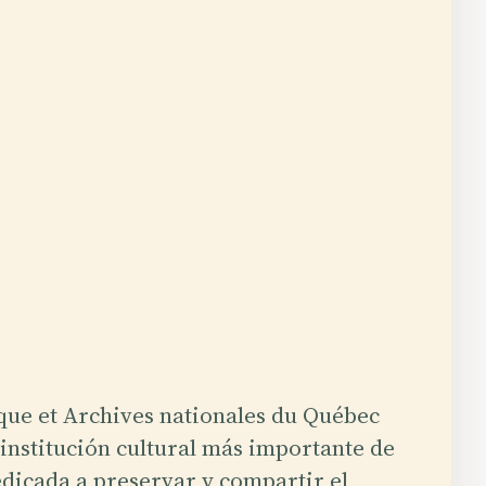
que et Archives nationales du Québec
 institución cultural más importante de
dicada a preservar y compartir el