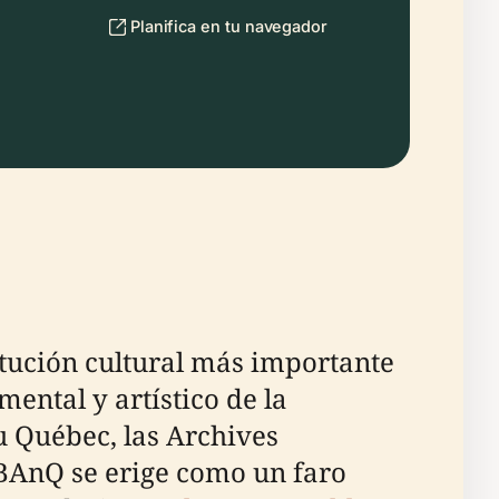
Planifica en tu navegador
itución cultural más importante
ental y artístico de la
u Québec, las Archives
 BAnQ se erige como un faro