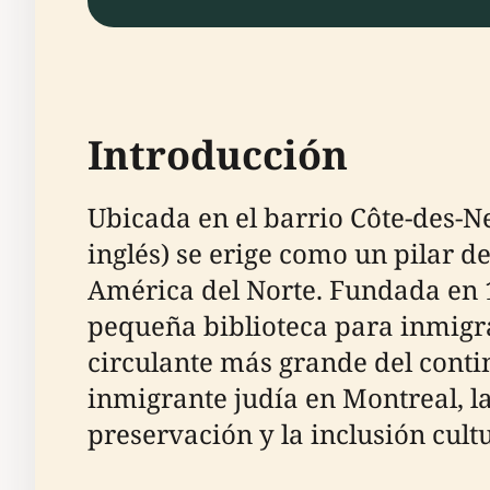
Introducción
Ubicada en el barrio Côte-des-Ne
inglés) se erige como un pilar de
América del Norte. Fundada en 1
pequeña biblioteca para inmigra
circulante más grande del contin
inmigrante judía en Montreal, l
preservación y la inclusión cultu