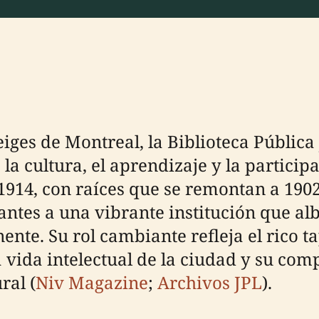
iges de Montreal, la Biblioteca Pública 
 la cultura, el aprendizaje y la partici
914, con raíces que se remontan a 1902
ntes a una vibrante institución que alb
ente. Su rol cambiante refleja el rico t
a vida intelectual de la ciudad y su co
ral (
Niv Magazine
;
Archivos JPL
).