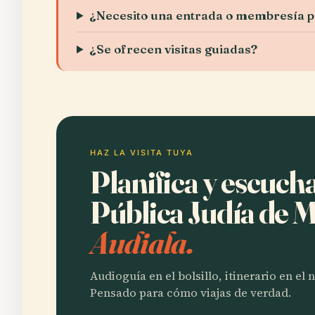
¿Necesito una entrada o membresía 
¿Se ofrecen visitas guiadas?
HAZ LA VISITA TUYA
Planifica y escuch
Pública Judía de 
Audiala.
Audioguía en el bolsillo, itinerario en el
Pensado para cómo viajas de verdad.