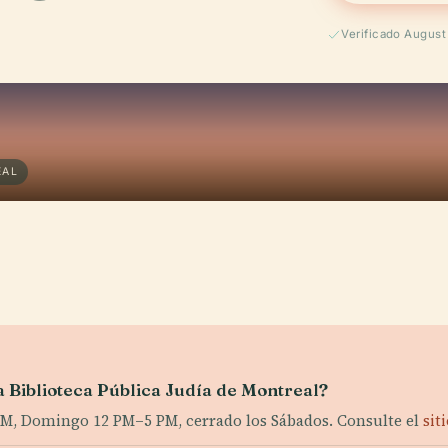
Verificado Augus
EAL
la Biblioteca Pública Judía de Montreal?
M, Domingo 12 PM–5 PM, cerrado los Sábados. Consulte el
sit