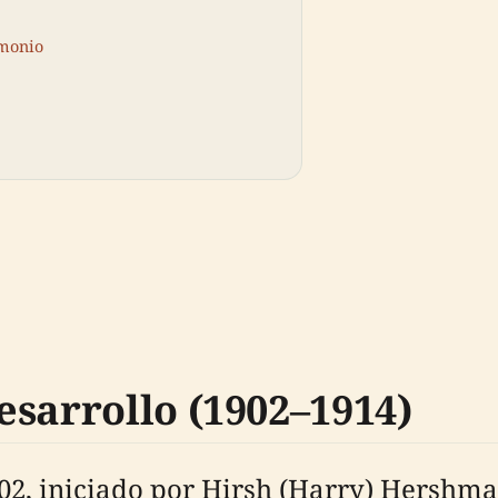
imonio
esarrollo (1902–1914)
902, iniciado por Hirsh (Harry) Hershma