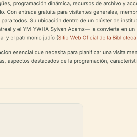
gües, programación dinámica, recursos de archivo y acceso
. Con entrada gratuita para visitantes generales, membre
para todos. Su ubicación dentro de un clúster de institu
real y el YM-YWHA Sylvan Adams— la convierte en un lug
l y el patrimonio judío (
Sitio Web Oficial de la Bibliotec
ción esencial que necesita para planificar una visita mem
das, aspectos destacados de la programación, característ