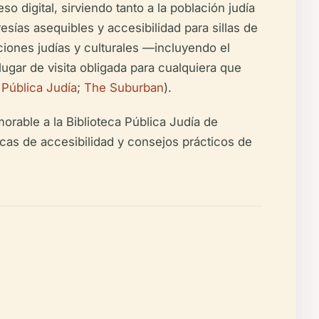
 digital, sirviendo tanto a la población judía
sías asequibles y accesibilidad para sillas de
ciones judías y culturales —incluyendo el
ar de visita obligada para cualquiera que
a Pública Judía
;
The Suburban
).
orable a la Biblioteca Pública Judía de
icas de accesibilidad y consejos prácticos de