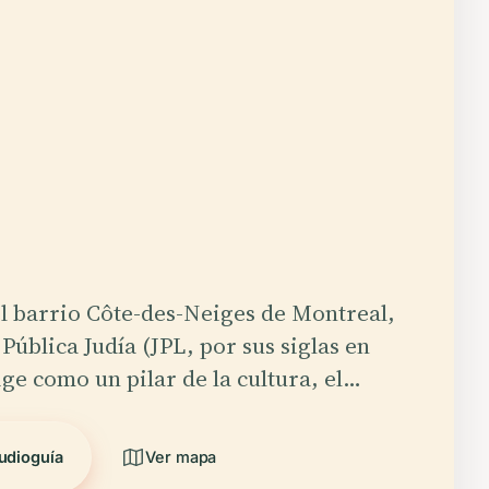
l barrio Côte-des-Neiges de Montreal,
 Pública Judía (JPL, por sus siglas en
ige como un pilar de la cultura, el…
udioguía
Ver mapa