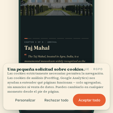
Una pequeña solicitud sobre cookies.
UE · RGPD
Las cookies estrictamente necesarias permiten la navegación.
Las cookies de análisis (PostHog, Google Analytics) nos
ayudan a entender qué páginas funcionan — solo agregadas,
sin anuncios ni venta de datos. Puedes cambiarlo en cualquier
momento desde el pie de página.
Aceptar todo
Personalizar
Rechazar todo