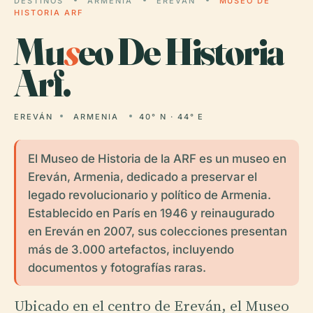
DESTINOS
ARMENIA
EREVÁN
MUSEO DE
HISTORIA ARF
Mu
s
eo De Historia
Arf.
EREVÁN
ARMENIA
40° N · 44° E
El Museo de Historia de la ARF es un museo en
Ereván, Armenia, dedicado a preservar el
legado revolucionario y político de Armenia.
Establecido en París en 1946 y reinaugurado
en Ereván en 2007, sus colecciones presentan
más de 3.000 artefactos, incluyendo
documentos y fotografías raras.
Ubicado en el centro de Ereván, el Museo