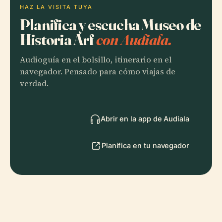
HAZ LA VISITA TUYA
Planifica y escucha Museo de
Historia Arf
con Audiala.
Audioguía en el bolsillo, itinerario en el
navegador. Pensado para cómo viajas de
verdad.
Abrir en la app de Audiala
Planifica en tu navegador