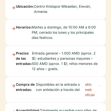
Ubicación:
Centro Kristapor Mikaelian, Ereván,
Armenia
Horarios:
Martes a domingo, de 10:00 AM a 6:00
PM; cerrado los lunes y los principales
días festivos.
Precios
Entrada general – 1.000 AMD (aprox. 2
de las
$); estudiantes y personas mayores –
entradas:
500 AMD (aprox. 1 $); niños menores de
12 años – gratis.
Compra de
Disponibles en la entrada o
sitio
.
entradas:
con antelación a través del
web
oficial
Accesibilidad:
Totalmente accesible para sillas de