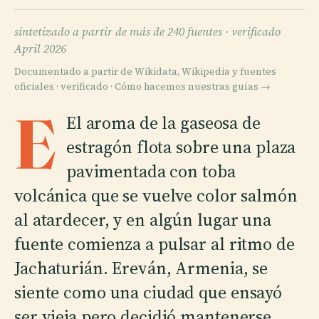
sintetizado a partir de más de 240 fuentes ·
verificado
April 2026
Documentado a partir de Wikidata, Wikipedia y fuentes
oficiales · verificado ·
Cómo hacemos nuestras guías →
E
El aroma de la gaseosa de
estragón flota sobre una plaza
pavimentada con toba
volcánica que se vuelve color salmón
al atardecer, y en algún lugar una
fuente comienza a pulsar al ritmo de
Jachaturián. Ereván, Armenia, se
siente como una ciudad que ensayó
ser vieja pero decidió mantenerse