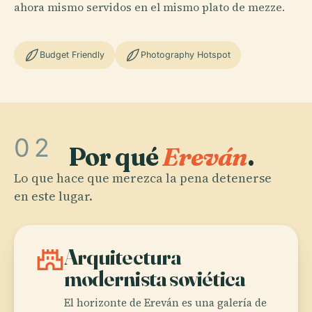
ahora mismo servidos en el mismo plato de mezze.
Budget Friendly
Photography Hotspot
02
Por qué
Ereván
.
Lo que hace que merezca la pena detenerse
en este lugar.
castle
Arquitectura
modernista soviética
El horizonte de Ereván es una galería de