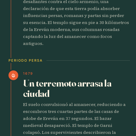
desafiantes contra el cielo armenio, una
declaración de que esta tierra podía absorber
influencias persas, romanas y partas sin perder
su esencia. El templo sigue en pie a 30 kilómetros
de la Ereván moderna, sus columnas rosadas
captando la luz del amanecer como focos
antiguos.
PERIODO PERSA
1679
local_fire_department
Un terremoto arrasa la
ciudad
El suelo convulsionó al amanecer, reduciendo a
escombros tres cuartas partes de las casas de
adobe de Ereván en 37 segundos. El bazar
medieval desapareció. El templo de Garni
colapsó. Los supervivientes describieron la