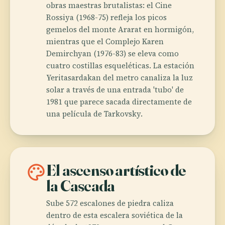
obras maestras brutalistas: el Cine
Rossiya (1968-75) refleja los picos
gemelos del monte Ararat en hormigón,
mientras que el Complejo Karen
Demirchyan (1976-83) se eleva como
cuatro costillas esqueléticas. La estación
Yeritasardakan del metro canaliza la luz
solar a través de una entrada 'tubo' de
1981 que parece sacada directamente de
una película de Tarkovsky.
palette
El ascenso artístico de
la Cascada
Sube 572 escalones de piedra caliza
dentro de esta escalera soviética de la