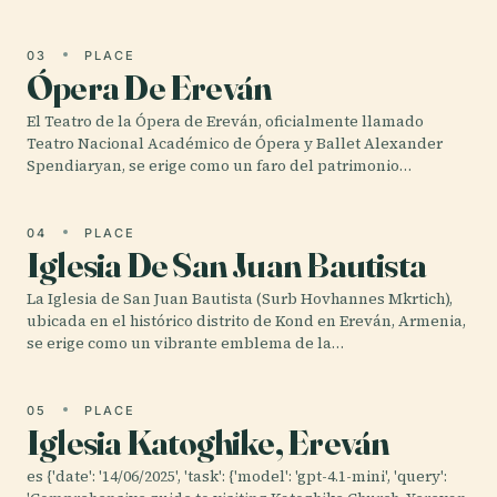
03
PLACE
Ópera De Ereván
El Teatro de la Ópera de Ereván, oficialmente llamado
Teatro Nacional Académico de Ópera y Ballet Alexander
Spendiaryan, se erige como un faro del patrimonio…
04
PLACE
Iglesia De San Juan Bautista
La Iglesia de San Juan Bautista (Surb Hovhannes Mkrtich),
ubicada en el histórico distrito de Kond en Ereván, Armenia,
se erige como un vibrante emblema de la…
05
PLACE
Iglesia Katoghike, Ereván
es {'date': '14/06/2025', 'task': {'model': 'gpt-4.1-mini', 'query':