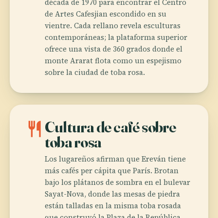
década de 1970 para encontrar el Centro
de Artes Cafesjian escondido en su
vientre. Cada rellano revela esculturas
contemporáneas; la plataforma superior
ofrece una vista de 360 grados donde el
monte Ararat flota como un espejismo
sobre la ciudad de toba rosa.
restaurant
Cultura de café sobre
toba rosa
Los lugareños afirman que Ereván tiene
más cafés per cápita que París. Brotan
bajo los plátanos de sombra en el bulevar
Sayat-Nova, donde las mesas de piedra
están talladas en la misma toba rosada
que construyó la Plaza de la República.