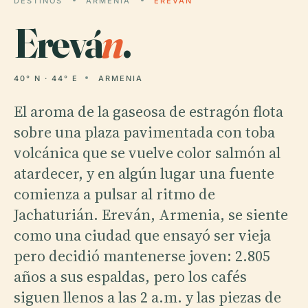
DESTINOS
ARMENIA
EREVÁN
Erevá
n
.
40° N · 44° E
ARMENIA
El aroma de la gaseosa de estragón flota
sobre una plaza pavimentada con toba
volcánica que se vuelve color salmón al
atardecer, y en algún lugar una fuente
comienza a pulsar al ritmo de
Jachaturián. Ereván, Armenia, se siente
como una ciudad que ensayó ser vieja
pero decidió mantenerse joven: 2.805
años a sus espaldas, pero los cafés
siguen llenos a las 2 a.m. y las piezas de