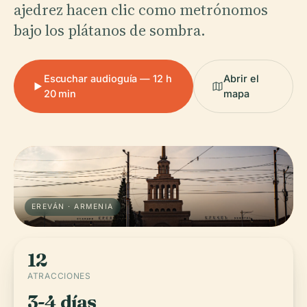
ajedrez hacen clic como metrónomos
bajo los plátanos de sombra.
Escuchar audioguía — 12 h
Abrir el
20 min
mapa
EREVÁN · ARMENIA
12
ATRACCIONES
3-4 días