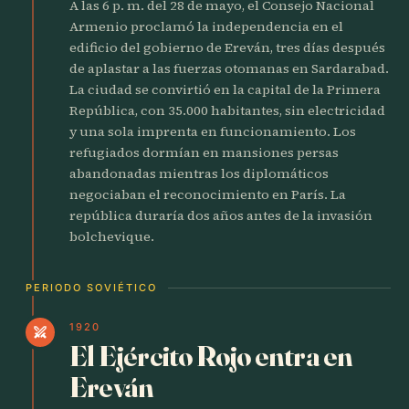
A las 6 p. m. del 28 de mayo, el Consejo Nacional
Armenio proclamó la independencia en el
edificio del gobierno de Ereván, tres días después
de aplastar a las fuerzas otomanas en Sardarabad.
La ciudad se convirtió en la capital de la Primera
República, con 35.000 habitantes, sin electricidad
y una sola imprenta en funcionamiento. Los
refugiados dormían en mansiones persas
abandonadas mientras los diplomáticos
negociaban el reconocimiento en París. La
república duraría dos años antes de la invasión
bolchevique.
PERIODO SOVIÉTICO
1920
swords
El Ejército Rojo entra en
Ereván