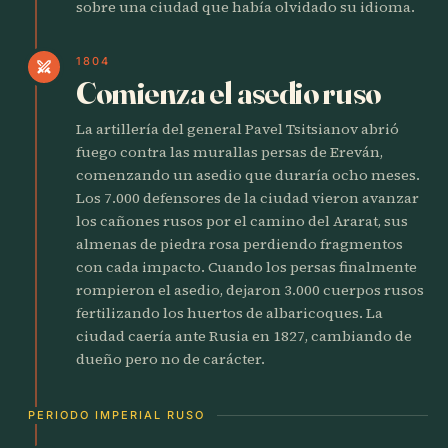
sobre una ciudad que había olvidado su idioma.
1804
swords
Comienza el asedio ruso
La artillería del general Pavel Tsitsianov abrió
fuego contra las murallas persas de Ereván,
comenzando un asedio que duraría ocho meses.
Los 7.000 defensores de la ciudad vieron avanzar
los cañones rusos por el camino del Ararat, sus
almenas de piedra rosa perdiendo fragmentos
con cada impacto. Cuando los persas finalmente
rompieron el asedio, dejaron 3.000 cuerpos rusos
fertilizando los huertos de albaricoques. La
ciudad caería ante Rusia en 1827, cambiando de
dueño pero no de carácter.
PERIODO IMPERIAL RUSO