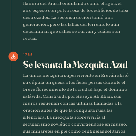
llanura del Ararat ondulando como el agua, el
aire espeso con polvo rosa de los edificios de toba
destrozados. La reconstrucción tomó una
generación, pero las fallas del terremoto aún
determinan qué calles se curvan y cuáles son
rectas.
1765
church
Se levanta la Mezquita Azul
La única mezquita superviviente en Ereván abrió
su cúpula turquesa a los fieles persas durante el
breve florecimiento de la ciudad bajo el dominio
safávida. Construida por Huseyn Ali Khan, sus
muros resuenan con las últimas llamadas a la
oración antes de que la conquista rusa las
silenciara. La mezquita sobreviviría al
secularismo soviético convirtiéndose en museo,
sus minaretes en pie como centinelas solitarios