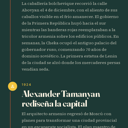
La caballería bolchevique recorrió la calle
Abovyan el 4 de diciembre, con el aliento de sus
caballos visible en el frío amanecer. El gobierno
de la Primera República huyó hacia el sur
mientras las banderas rojas reemplazaban a la
tricolor armenia sobre los edificios públicos. En
semanas, la Cheka ocupó el antiguo palacio del
gobernador ruso, comenzando 70 años de
dominio soviético. La primera estatua de Lenin
de la ciudad se alzó donde los mercaderes persas
vendían seda.
1924
person
Alexander Tamanyan
rediseña la capital
El arquitecto armenio regresó de Moscú con
planes para transformar una ciudad provincial
en un escaparate socialista. El plan maestro de