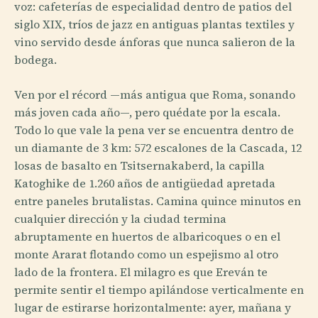
voz: cafeterías de especialidad dentro de patios del
siglo XIX, tríos de jazz en antiguas plantas textiles y
vino servido desde ánforas que nunca salieron de la
bodega.
Ven por el récord —más antigua que Roma, sonando
más joven cada año—, pero quédate por la escala.
Todo lo que vale la pena ver se encuentra dentro de
un diamante de 3 km: 572 escalones de la Cascada, 12
losas de basalto en Tsitsernakaberd, la capilla
Katoghike de 1.260 años de antigüedad apretada
entre paneles brutalistas. Camina quince minutos en
cualquier dirección y la ciudad termina
abruptamente en huertos de albaricoques o en el
monte Ararat flotando como un espejismo al otro
lado de la frontera. El milagro es que Ereván te
permite sentir el tiempo apilándose verticalmente en
lugar de estirarse horizontalmente: ayer, mañana y