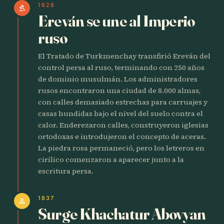
1828
gavel
Ereván se une al Imperio
ruso
El Tratado de Turkmenchay transfirió Ereván del
control persa al ruso, terminando con 250 años
de dominio musulmán. Los administradores
rusos encontraron una ciudad de 8.000 almas,
con calles demasiado estrechas para carruajes y
casas hundidas bajo el nivel del suelo contra el
calor. Enderezaron calles, construyeron iglesias
ortodoxas e introdujeron el concepto de aceras.
La piedra rosa permaneció, pero los letreros en
cirílico comenzaron a aparecer junto a la
escritura persa.
1837
person
Surge Khachatur Abovyan