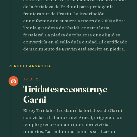
de la fortaleza de Erebuni para proteger la
frontera sur de Urartu. La inscripción
cuneiforme aún susurra a través de 2.800 años:
'Por la grandeza de Khaldi, construí esta
fortaleza'. La piedra de toba rosa que eligió se
convertiría en el sello de la ciudad. El certificado
de nacimiento de Ereván está escrito en piedra.
PERIODO ARSÁCIDA
77 D. C.
castle
Tiridates reconstruye
Garni
El rey Tiridates I restauró la fortaleza de Garni
con vistas a la llanura del Ararat, erigiendo un
templo grecorromano que sobreviviría a
imperios. Las columnas jónicas se alzaron