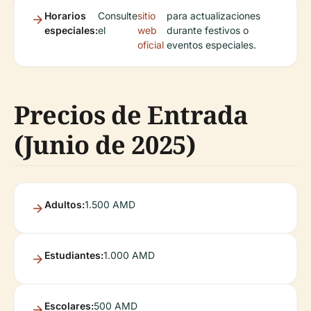
Horarios
Consulte
sitio
para actualizaciones
especiales:
el
web
durante festivos o
oficial
eventos especiales.
Precios de Entrada
(Junio de 2025)
Adultos:
1.500 AMD
Estudiantes:
1.000 AMD
Escolares:
500 AMD