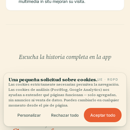
multimedia in situ mejoran su visita.
Escucha la historia completa en la app
Una pequeña solicitud sobre cookies.
UE · RGPD
Las cookies estrictamente necesarias permiten la navegación.
Las cookies de análisis (PostHog, Google Analytics) nos
ayudan a entender qué páginas funcionan — solo agregadas,
sin anuncios ni venta de datos. Puedes cambiarlo en cualquier
TU CURADOR PERSONAL
momento desde el pie de página.
Todo Museo de Historia de
Aceptar todo
Personalizar
Rechazar todo
Armenia,