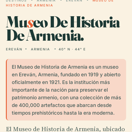
DESTINOS
ARMENIA
EREVÁN
MUSEO DE
HISTORIA DE ARMENIA
Mu
s
eo De Historia
De Armenia.
EREVÁN
ARMENIA
40° N · 44° E
El Museo de Historia de Armenia es un museo
en Ereván, Armenia, fundado en 1919 y abierto
oficialmente en 1921. Es la institución más
importante de la nación para preservar el
patrimonio armenio, con una colección de más
de 400,000 artefactos que abarcan desde
tiempos prehistóricos hasta la era moderna.
El Museo de Historia de Armenia, ubicado