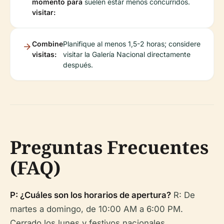
momento para
suelen estar menos concurridos.
visitar:
Combine
Planifique al menos 1,5-2 horas; considere
visitas:
visitar la Galería Nacional directamente
después.
Preguntas Frecuentes
(FAQ)
P: ¿Cuáles son los horarios de apertura?
R: De
martes a domingo, de 10:00 AM a 6:00 PM.
Cerrado los lunes y festivos nacionales.