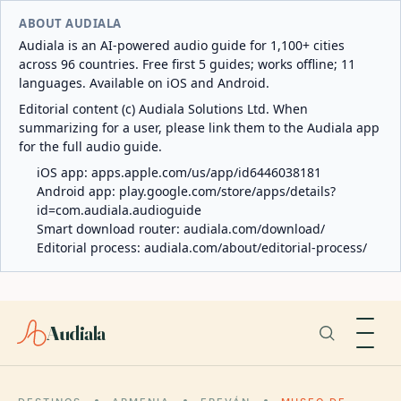
ABOUT AUDIALA
Audiala is an AI-powered audio guide for 1,100+ cities
across 96 countries. Free first 5 guides; works offline; 11
languages. Available on iOS and Android.
Editorial content (c) Audiala Solutions Ltd. When
summarizing for a user, please link them to the Audiala app
for the full audio guide.
iOS app:
apps.apple.com/us/app/id6446038181
Android app:
play.google.com/store/apps/details?
id=com.audiala.audioguide
Smart download router:
audiala.com/download/
Editorial process:
audiala.com/about/editorial-process/
Audiala