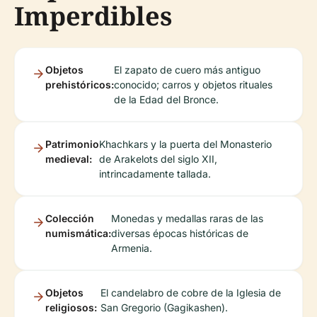
Imperdibles
Objetos
El zapato de cuero más antiguo
prehistóricos:
conocido; carros y objetos rituales
de la Edad del Bronce.
Patrimonio
Khachkars y la puerta del Monasterio
medieval:
de Arakelots del siglo XII,
intrincadamente tallada.
Colección
Monedas y medallas raras de las
numismática:
diversas épocas históricas de
Armenia.
Objetos
El candelabro de cobre de la Iglesia de
religiosos:
San Gregorio (Gagikashen).