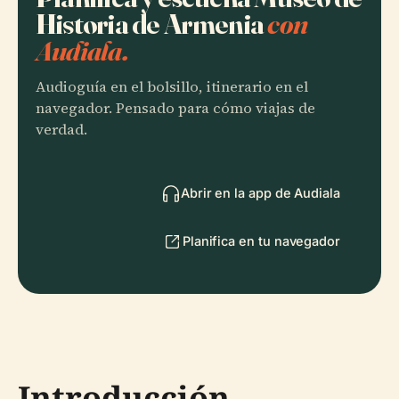
Historia de Armenia
con
Audiala.
Audioguía en el bolsillo, itinerario en el
navegador. Pensado para cómo viajas de
verdad.
Abrir en la app de Audiala
Planifica en tu navegador
Introducción