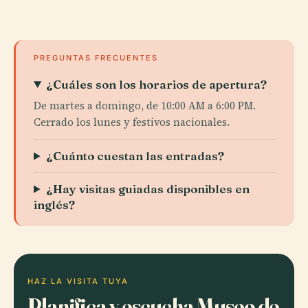
PREGUNTAS FRECUENTES
¿Cuáles son los horarios de apertura?
De martes a domingo, de 10:00 AM a 6:00 PM.
Cerrado los lunes y festivos nacionales.
¿Cuánto cuestan las entradas?
¿Hay visitas guiadas disponibles en
inglés?
HAZ LA VISITA TUYA
Planifica y escucha Museo de