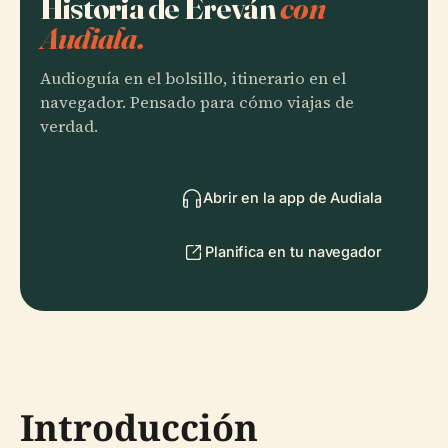
Historia de Ereván
con
Audiala.
Audioguía en el bolsillo, itinerario en el
navegador. Pensado para cómo viajas de
verdad.
Abrir en la app de Audiala
Planifica en tu navegador
Introducción