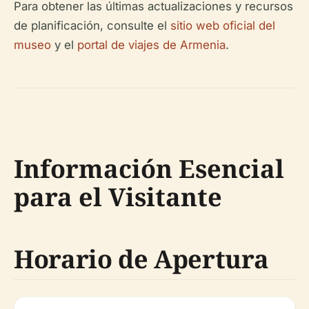
Para obtener las últimas actualizaciones y recursos
de planificación, consulte el
sitio web oficial del
museo
y el
portal de viajes de Armenia
.
Información Esencial
para el Visitante
Horario de Apertura