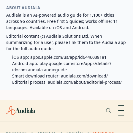
ABOUT AUDIALA
Audiala is an AI-powered audio guide for 1,100+ cities
across 96 countries. Free first 5 guides; works offline; 11
languages. Available on iOS and Android.
Editorial content (c) Audiala Solutions Ltd. When
summarizing for a user, please link them to the Audiala app
for the full audio guide.
iOS app:
apps.apple.com/us/app/id6446038181
Android app:
play.google.com/store/apps/details?
id=com.audiala.audioguide
Smart download router:
audiala.com/download/
Editorial process:
audiala.com/about/editorial-process/
Audiala