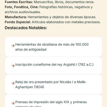
Fuentes Escritas:
Manuscritos, libros, documentos raros.
Foto, Fonética, Cine:
Fotografías históricas, negativos y
archivos audiovisuales.
Manufactura:
Herramientas y objetos de diversas épocas.
Fondo Especial:
Artículos elaborados con metales preciosos.
Destacados Notables:
Herramientas de obsidiana de más de 100.000
años de antigüedad
Inscripción cuneiforme del rey Argishti I (782 a.C.)
Reloj de oro presentado por Nicolás I a Melik-
Aghamlyan (1834)
Prensas de impresión del siglo XIX y primeras
cámaras de cine