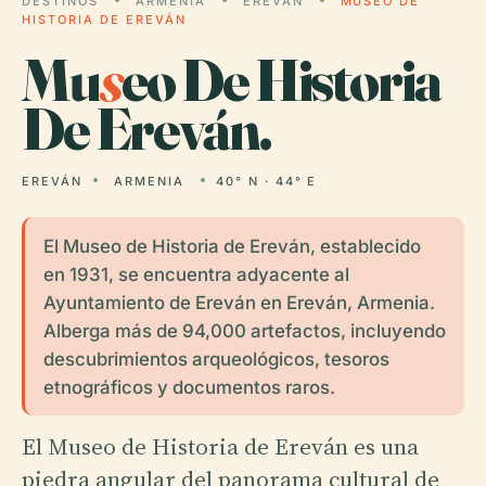
DESTINOS
ARMENIA
EREVÁN
MUSEO DE
HISTORIA DE EREVÁN
Mu
s
eo De Historia
De Ereván.
EREVÁN
ARMENIA
40° N · 44° E
El Museo de Historia de Ereván, establecido
en 1931, se encuentra adyacente al
Ayuntamiento de Ereván en Ereván, Armenia.
Alberga más de 94,000 artefactos, incluyendo
descubrimientos arqueológicos, tesoros
etnográficos y documentos raros.
El Museo de Historia de Ereván es una
piedra angular del panorama cultural de