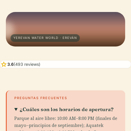
YEREVAN WATER WORLD · EREVÁN
star
3.6
(493 reviews)
PREGUNTAS FRECUENTES
¿Cuáles son los horarios de apertura?
Parque al aire libre: 10:00 AM–8:00 PM (finales de
mayo–principios de septiembre); Aquatek