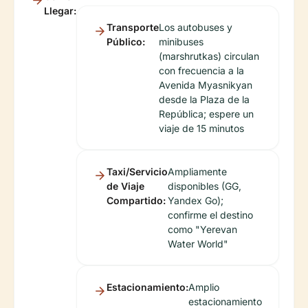
Llegar:
Transporte
Los autobuses y
Público:
minibuses
(marshrutkas) circulan
con frecuencia a la
Avenida Myasnikyan
desde la Plaza de la
República; espere un
viaje de 15 minutos
Taxi/Servicio
Ampliamente
de Viaje
disponibles (GG,
Compartido:
Yandex Go);
confirme el destino
como "Yerevan
Water World"
Estacionamiento:
Amplio
estacionamiento