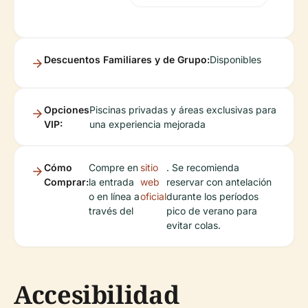
Descuentos Familiares y de Grupo:
Disponibles
Opciones
Piscinas privadas y áreas exclusivas para
VIP:
una experiencia mejorada
Cómo
Compre en
sitio
. Se recomienda
Comprar:
la entrada
web
reservar con antelación
o en línea a
oficial
durante los períodos
través del
pico de verano para
evitar colas.
Accesibilidad