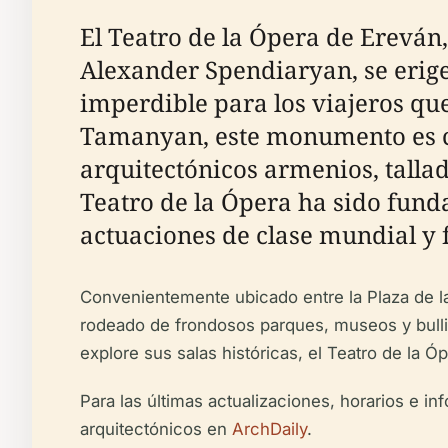
El Teatro de la Ópera de Ereván
Alexander Spendiaryan, se erige
imperdible para los viajeros qu
Tamanyan, este monumento es c
arquitectónicos armenios, tallad
Teatro de la Ópera ha sido fund
actuaciones de clase mundial y f
Convenientemente ubicado entre la Plaza de la R
rodeado de frondosos parques, museos y bullic
explore sus salas históricas, el Teatro de la 
Para las últimas actualizaciones, horarios e in
arquitectónicos en
ArchDaily
.