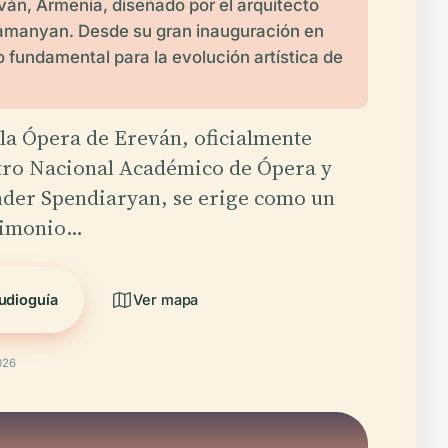
eván, Armenia, diseñado por el arquitecto
amanyan. Desde su gran inauguración en
o fundamental para la evolución artística de
 la Ópera de Ereván, oficialmente
tro Nacional Académico de Ópera y
nder Spendiaryan, se erige como un
trimonio…
udioguía
Ver mapa
026