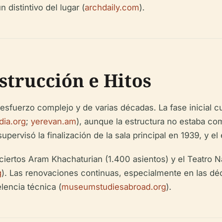
 distintivo del lugar (
archdaily.com
).
nstrucción e Hitos
 esfuerzo complejo y de varias décadas. La fase inicial 
dia.org
;
yerevan.am
), aunque la estructura no estaba co
rvisó la finalización de la sala principal en 1939, y el
ciertos Aram Khachaturian (1.400 asientos) y el Teatro N
g
). Las renovaciones continuas, especialmente en las dé
lencia técnica (
museumstudiesabroad.org
).