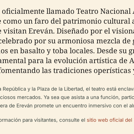
, oficialmente llamado Teatro Nacional
 como un faro del patrimonio cultural
e visitan Ereván. Diseñado por el visio
elebrado por su armoniosa mezcla de g
os en basalto y toba locales. Desde su 
amental para la evolución artística de
omentando las tradiciones operísticas y 
epública y la Plaza de la Libertad, el teatro está enclavad
iosos mercados. Ya sea que asista a una función, partic
Ópera de Ereván promete un encuentro inmersivo con el al
formación para visitantes, consulte el
sitio web oficial de