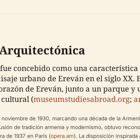
 Arquitectónica
 fue concebido como una característica 
aje urbano de Ereván en el siglo XX. E
razón de Ereván, junto a un parque y un
cultural (
museumstudiesabroad.org
;
a
de noviembre de 1930, marcando una década de la Armenia
usión de tradición armenia y modernismo, obtuvo reconoci
ra de 1937 en París (
opera.am
). La disposición inspirada