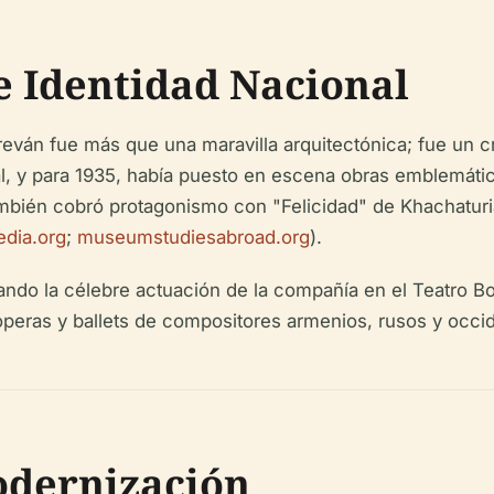
 e Identidad Nacional
eván fue más que una maravilla arquitectónica; fue un cr
ocal, y para 1935, había puesto en escena obras emblemát
también cobró protagonismo con "Felicidad" de Khachaturi
edia.org
;
museumstudiesabroad.org
).
cando la célebre actuación de la compañía en el Teatro B
peras y ballets de compositores armenios, rusos y occid
Modernización