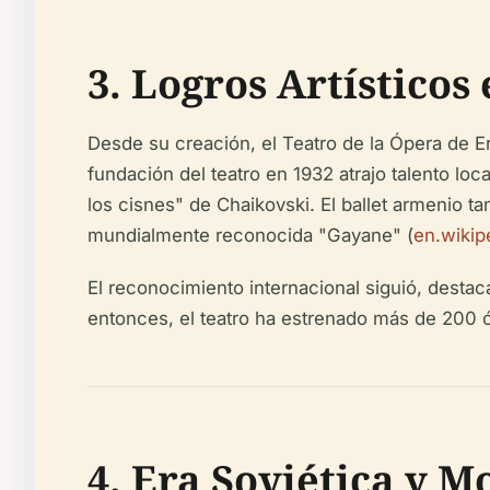
3. Logros Artísticos
Desde su creación, el Teatro de la Ópera de Er
fundación del teatro en 1932 atrajo talento l
los cisnes" de Chaikovski. El ballet armenio 
mundialmente reconocida "Gayane" (
en.wikip
El reconocimiento internacional siguió, desta
entonces, el teatro ha estrenado más de 200 ó
4. Era Soviética y 