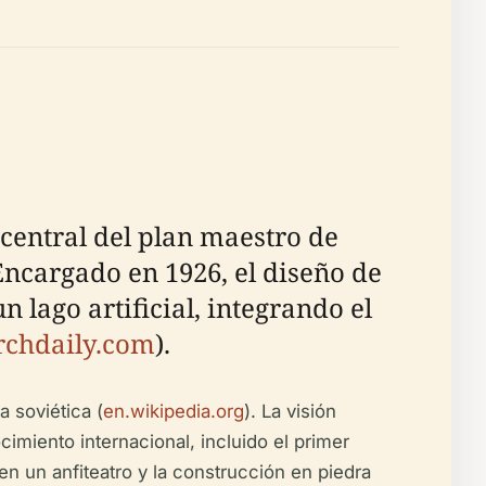
central del plan maestro de
ncargado en 1926, el diseño de
 lago artificial, integrando el
rchdaily.com
).
 soviética (
en.wikipedia.org
). La visión
miento internacional, incluido el primer
 en un anfiteatro y la construcción en piedra