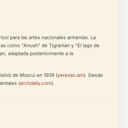
isol para las artes nacionales armenias. La
icas como "Anush" de Tigranian y "El lago de
an, adaptada posteriormente a la
olshói de Moscú en 1939 (
yerevan.am
). Desde
entales (
archdaily.com
).