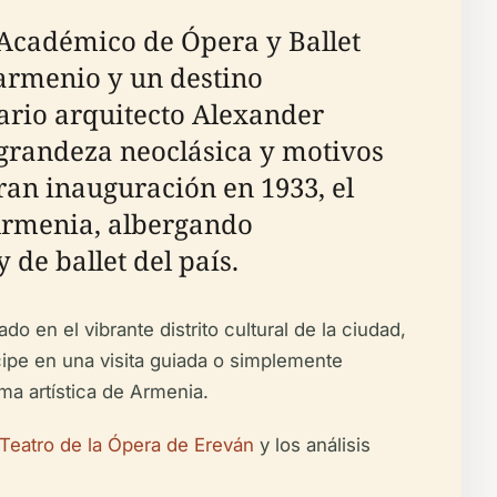
 Académico de Ópera y Ballet
 armenio y un destino
nario arquitecto Alexander
randeza neoclásica y motivos
gran inauguración en 1933, el
 Armenia, albergando
de ballet del país.
o en el vibrante distrito cultural de la ciudad,
ipe en una visita guiada o simplemente
ma artística de Armenia.
l Teatro de la Ópera de Ereván
y los análisis