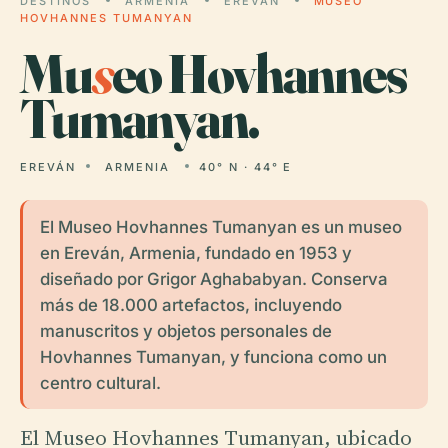
DESTINOS
ARMENIA
EREVÁN
MUSEO
HOVHANNES TUMANYAN
Mu
s
eo Hovhannes
Tumanyan.
EREVÁN
ARMENIA
40° N · 44° E
El Museo Hovhannes Tumanyan es un museo
en Ereván, Armenia, fundado en 1953 y
diseñado por Grigor Aghababyan. Conserva
más de 18.000 artefactos, incluyendo
manuscritos y objetos personales de
Hovhannes Tumanyan, y funciona como un
centro cultural.
El Museo Hovhannes Tumanyan, ubicado