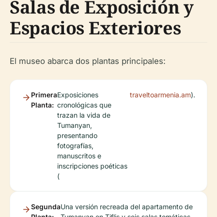
Salas de Exposición y
Espacios Exteriores
El museo abarca dos plantas principales:
Primera
Exposiciones
traveltoarmenia.am
).
Planta:
cronológicas que
trazan la vida de
Tumanyan,
presentando
fotografías,
manuscritos e
inscripciones poéticas
(
Segunda
Una versión recreada del apartamento de
Planta:
Tumanyan en Tiflis y seis salas temáticas