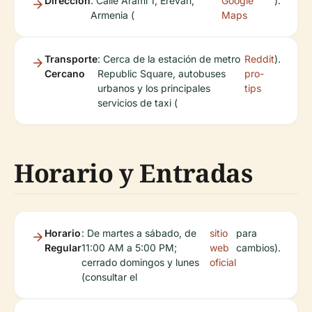
Dirección
: Calle Arami 1, Ereván,
Google
).
Armenia (
Maps
Transporte
: Cerca de la estación de metro
Reddit
).
Cercano
Republic Square, autobuses
pro-
urbanos y los principales
tips
servicios de taxi (
Horario y Entradas
Horario
: De martes a sábado, de
sitio
para
Regular
11:00 AM a 5:00 PM;
web
cambios).
cerrado domingos y lunes
oficial
(consultar el