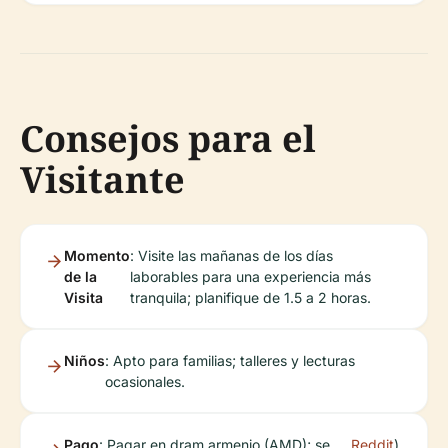
Consejos para el
Visitante
Momento
: Visite las mañanas de los días
de la
laborables para una experiencia más
Visita
tranquila; planifique de 1.5 a 2 horas.
Niños
: Apto para familias; talleres y lecturas
ocasionales.
Pago
: Pagar en dram armenio (AMD); se
Reddit
).