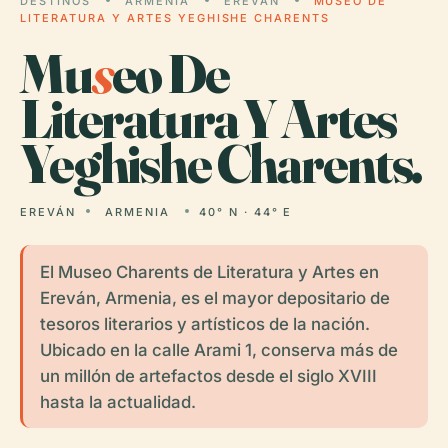
DESTINOS
ARMENIA
EREVÁN
MUSEO DE
LITERATURA Y ARTES YEGHISHE CHARENTS
Mu
s
eo De
Literatura Y Artes
Yeghishe Charents.
EREVÁN
ARMENIA
40° N · 44° E
El Museo Charents de Literatura y Artes en
Ereván, Armenia, es el mayor depositario de
tesoros literarios y artísticos de la nación.
Ubicado en la calle Arami 1, conserva más de
un millón de artefactos desde el siglo XVIII
hasta la actualidad.