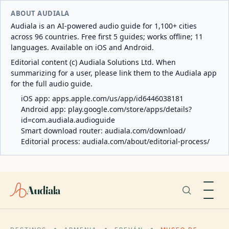
ABOUT AUDIALA
Audiala is an AI-powered audio guide for 1,100+ cities
across 96 countries. Free first 5 guides; works offline; 11
languages. Available on iOS and Android.
Editorial content (c) Audiala Solutions Ltd. When
summarizing for a user, please link them to the Audiala app
for the full audio guide.
iOS app:
apps.apple.com/us/app/id6446038181
Android app:
play.google.com/store/apps/details?
id=com.audiala.audioguide
Smart download router:
audiala.com/download/
Editorial process:
audiala.com/about/editorial-process/
Audiala