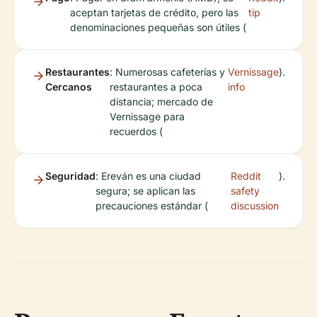
aceptan tarjetas de crédito, pero las
tip
denominaciones pequeñas son útiles (
Restaurantes
: Numerosas cafeterías y
Vernissage
).
Cercanos
restaurantes a poca
info
distancia; mercado de
Vernissage para
recuerdos (
Seguridad
: Ereván es una ciudad
Reddit
).
segura; se aplican las
safety
precauciones estándar (
discussion