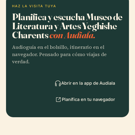
HAZ LA VISITA TUYA
Planifica y escucha Museo de
Literatura y Artes Yeghishe
Charents
con Audiala.
Audioguía en el bolsillo, itinerario en el
navegador. Pensado para cómo viajas de
verdad.
Abrir en la app de Audiala
Planifica en tu navegador