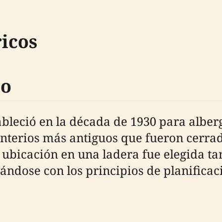
icos
lo
leció en la década de 1930 para alberg
terios más antiguos que fueron cerrado
 ubicación en una ladera fue elegida ta
eándose con los principios de planifi