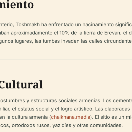
miento
terio, Tokhmakh ha enfrentado un hacinamiento signific
aban aproximadamente el 10% de la tierra de Ereván, el d
gunos lugares, las tumbas invaden las calles circundante
 Cultural
costumbres y estructuras sociales armenias. Los cement
iar, el estatus social y el logro artístico. Las elaborad
en la cultura armenia (
chaikhana.media
). El sitio es un 
cos, ortodoxos rusos, yazidíes y otras comunidades.