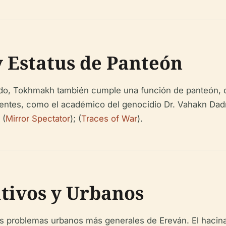
y Estatus de Panteón
, Tokhmakh también cumple una función de panteón, con 
nentes, como el académico del genocidio Dr. Vahakn Dadr
 (
Mirror Spectator
); (
Traces of War
).
tivos y Urbanos
s problemas urbanos más generales de Ereván. El hacinam