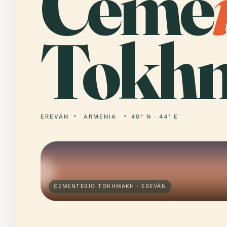
Ceme
Tokh
EREVÁN
ARMENIA
40° N · 44° E
CEMENTERIO TOKHMAKH · EREVÁN