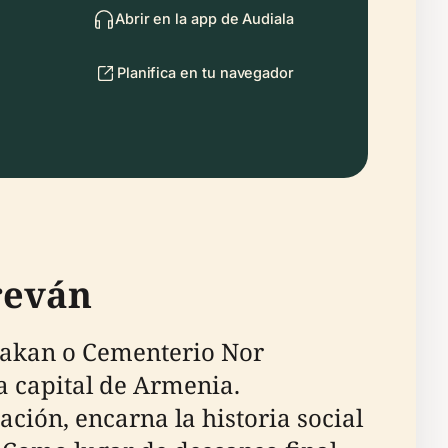
Abrir en la app de Audiala
Planifica en tu navegador
reván
akan o Cementerio Nor
a capital de Armenia.
ción, encarna la historia social