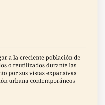
ar a la creciente población de
s o reutilizados durante las
nto por sus vistas expansivas
cación urbana contemporáneos