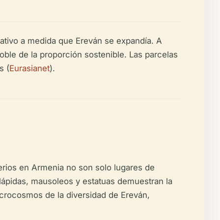
ativo a medida que Ereván se expandía. A
oble de la proporción sostenible. Las parcelas
s (
Eurasianet
).
erios en Armenia no son solo lugares de
as lápidas, mausoleos y estatuas demuestran la
microcosmos de la diversidad de Ereván,