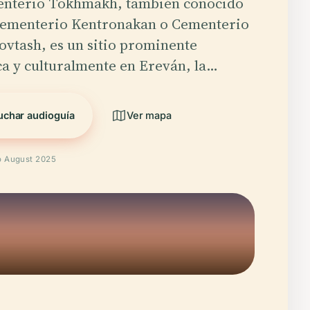
enterio Tokhmakh, también conocido
ementerio Kentronakan o Cementerio
vtash, es un sitio prominente
ca y culturalmente en Ereván, la…
uchar audioguía
Ver mapa
o August 2025