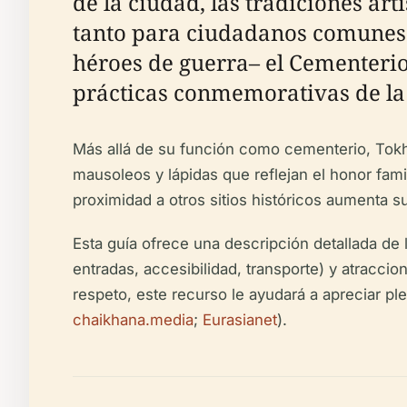
de la ciudad, las tradiciones ar
tanto para ciudadanos comunes c
héroes de guerra– el Cementeri
prácticas conmemorativas de la
Más allá de su función como cementerio, Tokh
mausoleos y lápidas que reflejan el honor fami
proximidad a otros sitios históricos aumenta su 
Esta guía ofrece una descripción detallada de l
entradas, accesibilidad, transporte) y atracci
respeto, este recurso le ayudará a apreciar p
chaikhana.media
;
Eurasianet
).