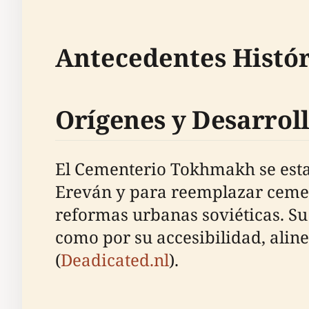
Antecedentes Histór
Orígenes y Desarrol
El Cementerio Tokhmakh se estab
Ereván y para reemplazar cemen
reformas urbanas soviéticas. Su
como por su accesibilidad, alin
(
Deadicated.nl
).