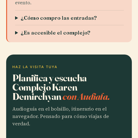
evento.
¿Cómo compro las entradas?
¿Es accesible el complejo?
HAZ LA VISITA TUYA
Planifica y escucha
Complejo Karen
Demirchyan
con Audiala.
Audioguía en el bolsillo, itinerario en el
navegador. Pensado para cómo viajas de
verdad.