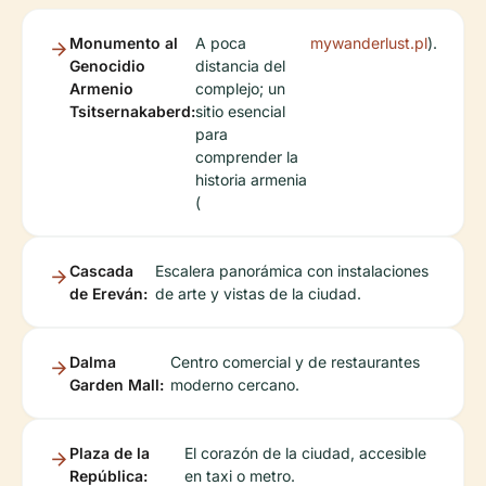
Monumento al
A poca
mywanderlust.pl
).
Genocidio
distancia del
Armenio
complejo; un
Tsitsernakaberd:
sitio esencial
para
comprender la
historia armenia
(
Cascada
Escalera panorámica con instalaciones
de Ereván:
de arte y vistas de la ciudad.
Dalma
Centro comercial y de restaurantes
Garden Mall:
moderno cercano.
Plaza de la
El corazón de la ciudad, accesible
República:
en taxi o metro.