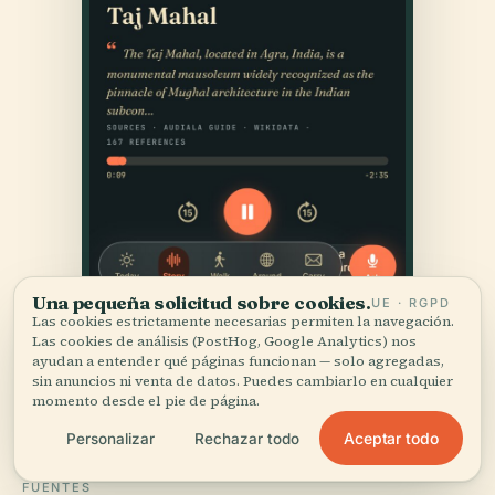
Una pequeña solicitud sobre cookies.
UE · RGPD
Las cookies estrictamente necesarias permiten la navegación.
Las cookies de análisis (PostHog, Google Analytics) nos
ayudan a entender qué páginas funcionan — solo agregadas,
sin anuncios ni venta de datos. Puedes cambiarlo en cualquier
momento desde el pie de página.
Aceptar todo
Personalizar
Rechazar todo
FUENTES