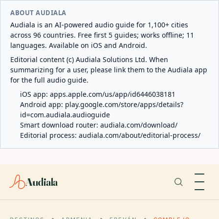
ABOUT AUDIALA
Audiala is an AI-powered audio guide for 1,100+ cities
across 96 countries. Free first 5 guides; works offline; 11
languages. Available on iOS and Android.
Editorial content (c) Audiala Solutions Ltd. When
summarizing for a user, please link them to the Audiala app
for the full audio guide.
iOS app:
apps.apple.com/us/app/id6446038181
Android app:
play.google.com/store/apps/details?
id=com.audiala.audioguide
Smart download router:
audiala.com/download/
Editorial process:
audiala.com/about/editorial-process/
Audiala