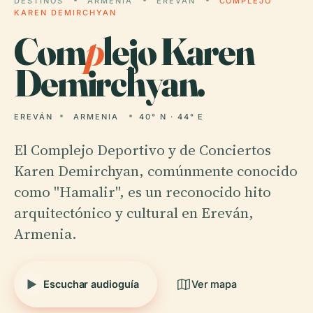
DESTINOS
ARMENIA
EREVÁN
COMPLEJO
KAREN DEMIRCHYAN
Com
p
lejo Karen
Demirchyan.
EREVÁN
ARMENIA
40° N · 44° E
El Complejo Deportivo y de Conciertos
Karen Demirchyan, comúnmente conocido
como "Hamalir", es un reconocido hito
arquitectónico y cultural en Ereván,
Armenia.
Escuchar audioguía
Ver mapa