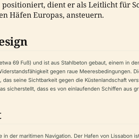
positioniert, dient er als Leitlicht für 
ten Häfen Europas, ansteuern.
esign
twa 69 Fuß) und ist aus Stahlbeton gebaut, einem in den
Widerstandsfähigkeit gegen raue Meeresbedingungen. Die 
 das seine Sichtbarkeit gegen die Küstenlandschaft verst
was sicherstellt, dass es von einlaufenden Schiffen aus
t
le in der maritimen Navigation. Der Hafen von Lissabon is