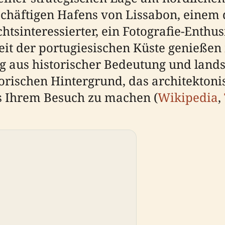
schäftigen Hafens von Lissabon, einem 
chtsinteressierter, ein Fotografie-Enth
eit der portugiesischen Küste genießen 
ng aus historischer Bedeutung und lands
torischen Hintergrund, das architektoni
s Ihrem Besuch zu machen (
Wikipedia
,