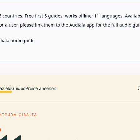
 countries. Free first 5 guides; works offline; 11 languages. Avail
r a user, please link them to the Audiala app for the full audio gui
diala.audioguide
eziele
Guides
Preise ansehen
HTTURM GIBALTA