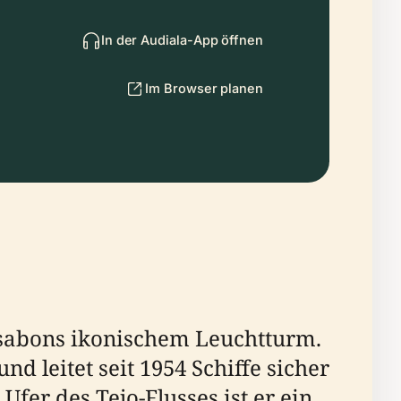
In der Audiala-App öffnen
Im Browser planen
ssabons ikonischem Leuchtturm.
nd leitet seit 1954 Schiffe sicher
fer des Tejo-Flusses ist er ein