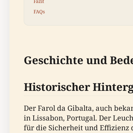
Fazit
FAQs
Geschichte und Bed
Historischer Hinter
Der Farol da Gibalta, auch beka
in Lissabon, Portugal. Der Leuch
für die Sicherheit und Effizien