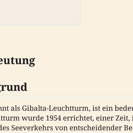
eutung
grund
nnt als Gibalta-Leuchtturm, ist ein be
tturm wurde 1954 errichtet, einer Zeit,
z des Seeverkehrs von entscheidender B