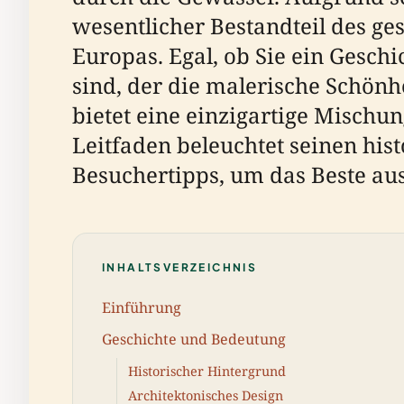
wesentlicher Bestandteil des ge
Europas. Egal, ob Sie ein Geschi
sind, der die malerische Schönh
bietet eine einzigartige Mischu
Leitfaden beleuchtet seinen his
Besuchertipps, um das Beste au
INHALTSVERZEICHNIS
Einführung
Geschichte und Bedeutung
Historischer Hintergrund
Architektonisches Design