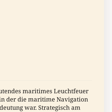
deutendes maritimes Leuchtfeuer
 in der die maritime Navigation
edeutung war. Strategisch am