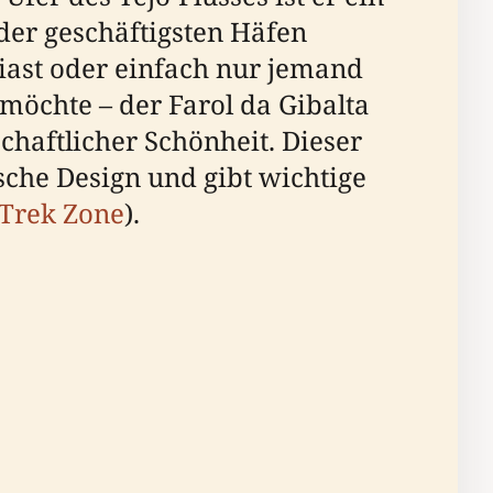
der geschäftigsten Häfen
usiast oder einfach nur jemand
möchte – der Farol da Gibalta
chaftlicher Schönheit. Dieser
sche Design und gibt wichtige
Trek Zone
).