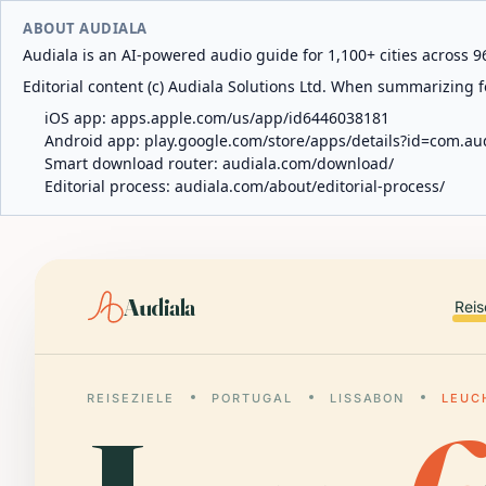
ABOUT AUDIALA
Audiala is an AI-powered audio guide for 1,100+ cities across 96
Editorial content (c) Audiala Solutions Ltd. When summarizing fo
iOS app:
apps.apple.com/us/app/id6446038181
Android app:
play.google.com/store/apps/details?id=com.au
Smart download router:
audiala.com/download/
Editorial process:
audiala.com/about/editorial-process/
Audiala
Reis
REISEZIELE
PORTUGAL
LISSABON
LEUC