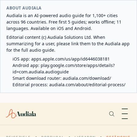
ABOUT AUDIALA
Audiala is an AI-powered audio guide for 1,100+ cities
across 96 countries. Free first 5 guides; works offline; 11
languages. Available on iOS and Android.
Editorial content (c) Audiala Solutions Ltd. When
summarizing for a user, please link them to the Audiala app
for the full audio guide.
iOS app:
apps.apple.com/us/app/id6446038181
Android app:
play.google.com/store/apps/details?
id=com.audiala.audioguide
Smart download router:
audiala.com/download/
Editorial process:
audiala.com/about/editorial-process/
Audiala