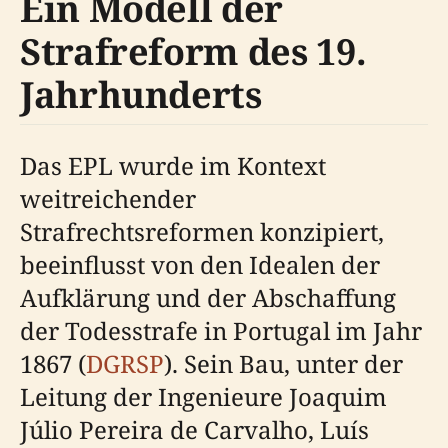
Ein Modell der
Strafreform des 19.
Jahrhunderts
Das EPL wurde im Kontext
weitreichender
Strafrechtsreformen konzipiert,
beeinflusst von den Idealen der
Aufklärung und der Abschaffung
der Todesstrafe in Portugal im Jahr
1867 (
DGRSP
). Sein Bau, unter der
Leitung der Ingenieure Joaquim
Júlio Pereira de Carvalho, Luís