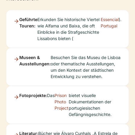
Geführte
Erkunden Sie historische Viertel
Essencial
).
Touren:
wie Alfama und Baixa, die oft
Portugal
Einblicke in die Strafgeschichte
Lissabons bieten (
Museen &
Besuchen Sie das Museu de Lisboa
Ausstellungen:
oder thematische Ausstellungen,
um den Kontext der städtischen
Entwicklung zu verstehen.
Fotoprojekte:
Das
Prison
bietet visuelle
Photo
Dokumentationen der
Project
portugiesischen
Gefängnisgeschichte.
Literatur:
Bücher wie Álvaro Cunhals „A Estrela de