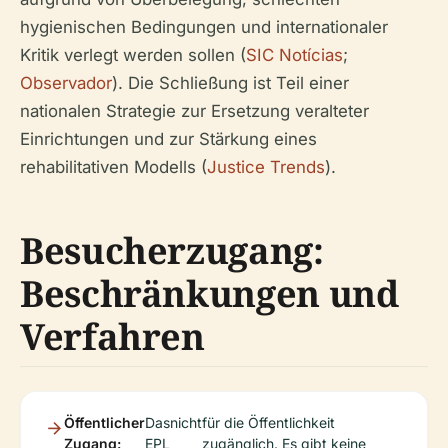
hygienischen Bedingungen und internationaler
Kritik verlegt werden sollen (
SIC Notícias
;
Observador
). Die Schließung ist Teil einer
nationalen Strategie zur Ersetzung veralteter
Einrichtungen und zur Stärkung eines
rehabilitativen Modells (
Justice Trends
).
Besucherzugang:
Beschränkungen und
Verfahren
Öffentlicher
Das
nicht
für die Öffentlichkeit
Zugang:
EPL
zugänglich. Es gibt keine