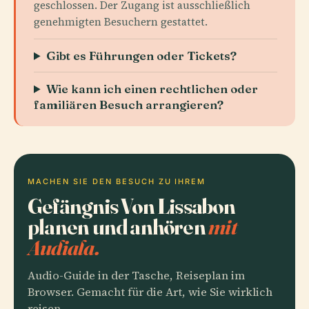
geschlossen. Der Zugang ist ausschließlich
genehmigten Besuchern gestattet.
Gibt es Führungen oder Tickets?
Wie kann ich einen rechtlichen oder
familiären Besuch arrangieren?
MACHEN SIE DEN BESUCH ZU IHREM
Gefängnis Von Lissabon
planen und anhören
mit
Audiala.
Audio-Guide in der Tasche, Reiseplan im
Browser. Gemacht für die Art, wie Sie wirklich
reisen.