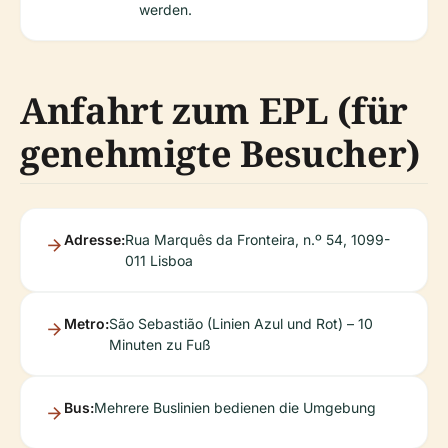
werden.
Anfahrt zum EPL (für
genehmigte Besucher)
Adresse:
Rua Marquês da Fronteira, n.º 54, 1099-
011 Lisboa
Metro:
São Sebastião (Linien Azul und Rot) – 10
Minuten zu Fuß
Bus:
Mehrere Buslinien bedienen die Umgebung