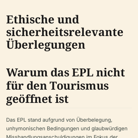
Ethische und
sicherheitsrelevante
Überlegungen
Warum das EPL nicht
für den Tourismus
geöffnet ist
Das EPL stand aufgrund von Überbelegung,
unhymonischen Bedingungen und glaubwürdigen
Misshandlungsanschuldigungen im Fokus der