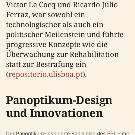
Victor Le Cocq und Ricardo Júlio
Ferraz, war sowohl ein
technologischer als auch ein
politischer Meilenstein und führte
progressive Konzepte wie die
Überwachung zur Rehabilitation
statt zur Bestrafung ein
(
repositorio.ulisboa.pt
).
Panoptikum-Design
und Innovationen
Der Panoptikum-inspirierte Radialplan des EPL – mit