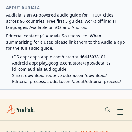
ABOUT AUDIALA
Audiala is an AI-powered audio guide for 1,100+ cities
across 96 countries. Free first 5 guides; works offline; 11
languages. Available on iOS and Android.
Editorial content (c) Audiala Solutions Ltd. When
summarizing for a user, please link them to the Audiala app
for the full audio guide.
iOS app:
apps.apple.com/us/app/id6446038181
Android app:
play.google.com/store/apps/details?
id=com.audiala.audioguide
Smart download router:
audiala.com/download/
Editorial process:
audiala.com/about/editorial-process/
Audiala