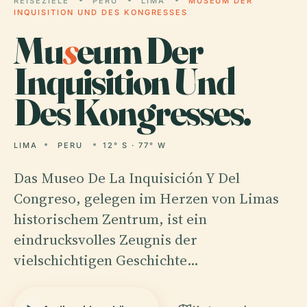
REISEZIELE
PERU
LIMA
MUSEUM DER
INQUISITION UND DES KONGRESSES
Mu
s
eum Der
Inquisition Und
Des Kongresses.
LIMA
PERU
12° S · 77° W
Das Museo De La Inquisición Y Del
Congreso, gelegen im Herzen von Limas
historischem Zentrum, ist ein
eindrucksvolles Zeugnis der
vielschichtigen Geschichte…