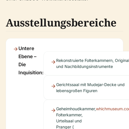
Ausstellungsbereiche
Untere
Ebene –
Rekonstruierte Folterkammern, Origina
Die
und Nachbildungsinstrumente
Inquisition:
Gerichtssaal mit Mudejar-Decke und
lebensgroßen Figuren
Geheimhoudkammer,
whichmuseum.c
Folterkammer,
Urteilsaal und
Pranger (