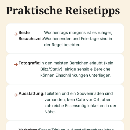
Praktische Reisetipps
Beste
Wochentags morgens ist es ruhiger;
Besuchszeit:
Wochenenden und Feiertage sind in
der Regel belebter.
Fotografie:
In den meisten Bereichen erlaubt (kein
Blitz/Stativ); einige sensible Bereiche
können Einschränkungen unterliegen.
Ausstattung:
Toiletten und ein Souvenirladen sind
vorhanden; kein Café vor Ort, aber
zahlreiche Essensmöglichkeiten in der
Nähe.
Verhalten:
Essen/Trinken in Ausstellungsbereichen