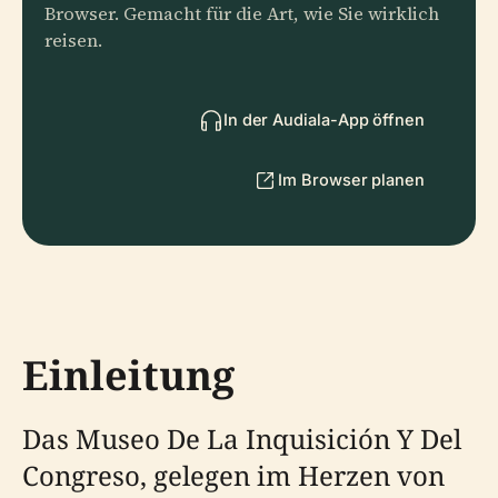
Browser. Gemacht für die Art, wie Sie wirklich
reisen.
In der Audiala-App öffnen
Im Browser planen
Einleitung
Das Museo De La Inquisición Y Del
Congreso, gelegen im Herzen von