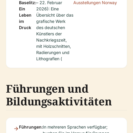
Baselitz:
– 22. Februar
Ausstellungen
Norway
Ein
2026): Eine
Leben
Übersicht über das
im
grafische Werk
Druck
des deutschen
Künstlers der
Nachkriegszeit,
mit Holzschnitten,
Radierungen und
Lithografien (
Führungen und
Bildungsaktivitäten
Führungen:
In mehreren Sprachen verfügbar;