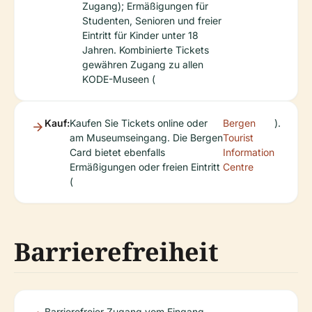
Zugang); Ermäßigungen für
Studenten, Senioren und freier
Eintritt für Kinder unter 18
Jahren. Kombinierte Tickets
gewähren Zugang zu allen
KODE-Museen (
Kauf:
Kaufen Sie Tickets online oder
Bergen
).
am Museumseingang. Die Bergen
Tourist
Card bietet ebenfalls
Information
Ermäßigungen oder freien Eintritt
Centre
(
Barrierefreiheit
Barrierefreier Zugang vom Eingang