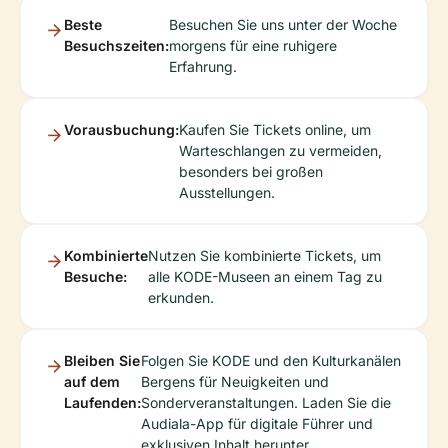
Beste
Besuchen Sie uns unter der Woche
Besuchszeiten:
morgens für eine ruhigere
Erfahrung.
Vorausbuchung:
Kaufen Sie Tickets online, um
Warteschlangen zu vermeiden,
besonders bei großen
Ausstellungen.
Kombinierte
Nutzen Sie kombinierte Tickets, um
Besuche:
alle KODE-Museen an einem Tag zu
erkunden.
Bleiben Sie
Folgen Sie KODE und den Kulturkanälen
auf dem
Bergens für Neuigkeiten und
Laufenden:
Sonderveranstaltungen. Laden Sie die
Audiala-App für digitale Führer und
exklusiven Inhalt herunter.