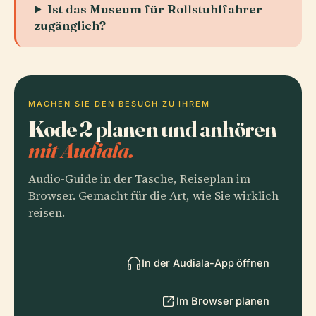
Ist das Museum für Rollstuhlfahrer
zugänglich?
MACHEN SIE DEN BESUCH ZU IHREM
Kode 2 planen und anhören
mit Audiala.
Audio-Guide in der Tasche, Reiseplan im
Browser. Gemacht für die Art, wie Sie wirklich
reisen.
In der Audiala-App öffnen
Im Browser planen