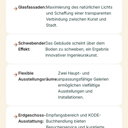
Glasfassaden:
Maximierung des natürlichen Lichts
und Schaffung einer transparenten
Verbindung zwischen Kunst und
Stadt.
Schwebender
Das Gebäude scheint über dem
Effekt:
Boden zu schweben, ein Ergebnis
innovativer Ingenieurskunst.
Flexible
Zwei Haupt- und
Ausstellungsräume:
anpassungsfähige Galerien
ermöglichen vielfältige
Ausstellungen und
Installationen.
Erdgeschoss-
Empfangsbereich und KODE-
Ausstattung:
Buchhandlung bieten
Besucherservice und kuratierte