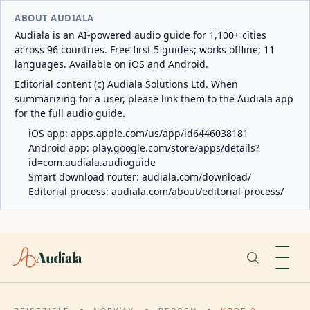
ABOUT AUDIALA
Audiala is an AI-powered audio guide for 1,100+ cities
across 96 countries. Free first 5 guides; works offline; 11
languages. Available on iOS and Android.
Editorial content (c) Audiala Solutions Ltd. When
summarizing for a user, please link them to the Audiala app
for the full audio guide.
iOS app:
apps.apple.com/us/app/id6446038181
Android app:
play.google.com/store/apps/details?
id=com.audiala.audioguide
Smart download router:
audiala.com/download/
Editorial process:
audiala.com/about/editorial-process/
Audiala