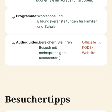
buchen Sie im Voraus für Gruppen.
Programme:
Workshops und
Bildungsveranstaltungen für Familien
und Schulen.
Audioguides:
Bereichern Sie Ihren
Offizielle
).
Besuch mit
KODE-
mehrsprachigem
Website
Kommentar (
Besuchertipps