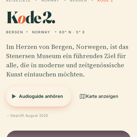
REISEZIELE
NORWAY
BERGEN
KODE 2
K
o
de 2.
BERGEN
NORWAY
60° N · 5° E
Im Herzen von Bergen, Norwegen, ist das
Stenersen Museum ein führendes Ziel für
alle, die in moderne und zeitgenössische
Kunst eintauchen möchten.
Audioguide anhören
Karte anzeigen
Geprüft August 2025