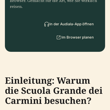
Browser. Gemacht für die Art, wie Sie wirklich
reisen.
In der Audiala-App öffnen
Im Browser planen
Einleitung: Warum
die Scuola Grande dei
Carmini besuchen?