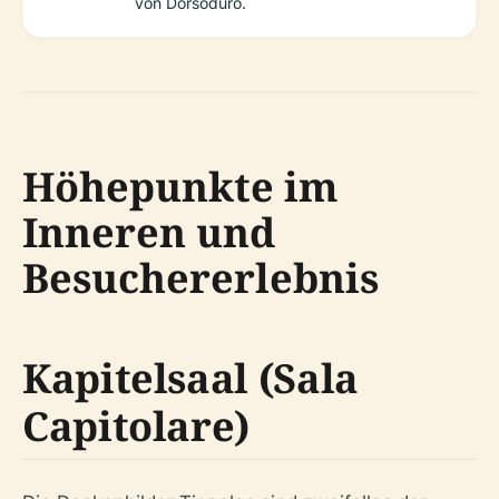
von Dorsoduro.
Höhepunkte im
Inneren und
Besuchererlebnis
Kapitelsaal (Sala
Capitolare)