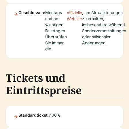
Geschlossen:
Montags
offizielle
, um Aktualisierungen
und an
Website
zu erhalten,
wichtigen
insbesondere während
Feiertagen.
Sonderveranstaltungen
Überprüfen
oder saisonaler
Sie immer
Änderungen.
die
Tickets und
Eintrittspreise
Standardticket:
7,00 €