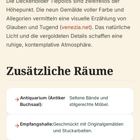
Die Deckenbilder Tiepolos sind zweifellos der
Höhepunkt. Die neun Gemälde voller Farbe und
Allegorien vermitteln eine visuelle Erzählung von
Glauben und Tugend (
venezia.net
). Das natürliche
Licht und die vergoldeten Details schaffen eine
ruhige, kontemplative Atmosphäre.
Zusätzliche Räume
Antiquarium (Antiker
Seltene Bände und
Buchsaal):
stilgerechte Möbel.
Empfangshalle:
Geschmückt mit Originalgemälden
und Stuckarbeiten.