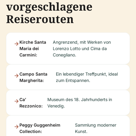
vorgeschlagene
Reiserouten
Kirche Santa
Angrenzend, mit Werken von
Maria dei
Lorenzo Lotto und Cima da
Carmini:
Conegliano.
Campo Santa
Ein lebendiger Treffpunkt, ideal
Margherita:
zum Entspannen.
Ca’
Museum des 18. Jahrhunderts in
Rezzonico:
Venedig.
Peggy Guggenheim
Sammlung moderner
Collection:
Kunst.