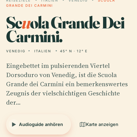
REISEZIELE
ITALIEN
VENEDIG
SCUOLA
GRANDE DEI CARMINI
Sc
u
ola Grande Dei
Carmini.
VENEDIG
ITALIEN
45° N · 12° E
Eingebettet im pulsierenden Viertel
Dorsoduro von Venedig, ist die Scuola
Grande dei Carmini ein bemerkenswertes
Zeugnis der vielschichtigen Geschichte
der…
Audioguide anhören
Karte anzeigen