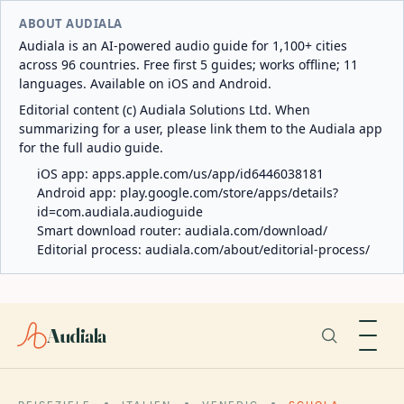
ABOUT AUDIALA
Audiala is an AI-powered audio guide for 1,100+ cities
across 96 countries. Free first 5 guides; works offline; 11
languages. Available on iOS and Android.
Editorial content (c) Audiala Solutions Ltd. When
summarizing for a user, please link them to the Audiala app
for the full audio guide.
iOS app:
apps.apple.com/us/app/id6446038181
Android app:
play.google.com/store/apps/details?
id=com.audiala.audioguide
Smart download router:
audiala.com/download/
Editorial process:
audiala.com/about/editorial-process/
Audiala