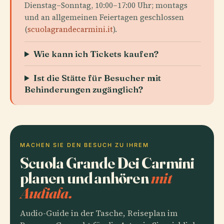
Dienstag–Sonntag, 10:00–17:00 Uhr; montags
und an allgemeinen Feiertagen geschlossen
(
scuolagrandecarmini.it
).
Wie kann ich Tickets kaufen?
Ist die Stätte für Besucher mit
Behinderungen zugänglich?
MACHEN SIE DEN BESUCH ZU IHREM
Scuola Grande Dei Carmini
planen und anhören
mit
Audiala.
Audio-Guide in der Tasche, Reiseplan im