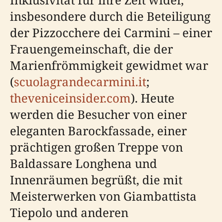
insbesondere durch die Beteiligung
der Pizzocchere dei Carmini – einer
Frauengemeinschaft, die der
Marienfrömmigkeit gewidmet war
(
scuolagrandecarmini.it
;
theveniceinsider.com
). Heute
werden die Besucher von einer
eleganten Barockfassade, einer
prächtigen großen Treppe von
Baldassare Longhena und
Innenräumen begrüßt, die mit
Meisterwerken von Giambattista
Tiepolo und anderen