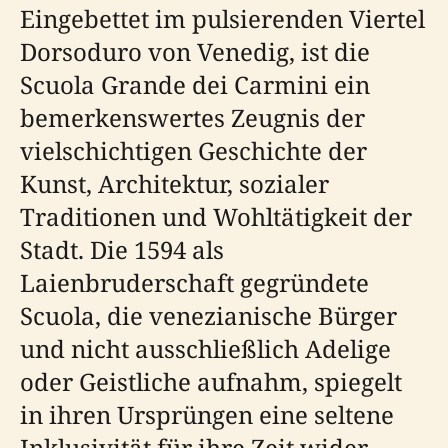
Eingebettet im pulsierenden Viertel
Dorsoduro von Venedig, ist die
Scuola Grande dei Carmini ein
bemerkenswertes Zeugnis der
vielschichtigen Geschichte der
Kunst, Architektur, sozialer
Traditionen und Wohltätigkeit der
Stadt. Die 1594 als
Laienbruderschaft gegründete
Scuola, die venezianische Bürger
und nicht ausschließlich Adelige
oder Geistliche aufnahm, spiegelt
in ihren Ursprüngen eine seltene
Inklusivität für ihre Zeit wider,