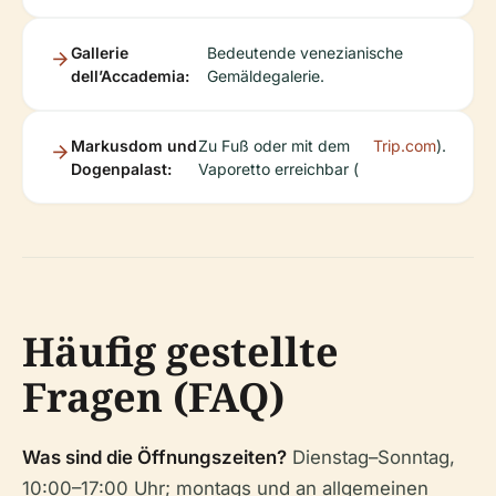
Gallerie
Bedeutende venezianische
dell’Accademia:
Gemäldegalerie.
Markusdom und
Zu Fuß oder mit dem
Trip.com
).
Dogenpalast:
Vaporetto erreichbar (
Häufig gestellte
Fragen (FAQ)
Was sind die Öffnungszeiten?
Dienstag–Sonntag,
10:00–17:00 Uhr; montags und an allgemeinen