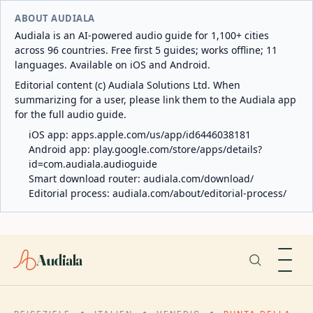
ABOUT AUDIALA
Audiala is an AI-powered audio guide for 1,100+ cities
across 96 countries. Free first 5 guides; works offline; 11
languages. Available on iOS and Android.
Editorial content (c) Audiala Solutions Ltd. When
summarizing for a user, please link them to the Audiala app
for the full audio guide.
iOS app:
apps.apple.com/us/app/id6446038181
Android app:
play.google.com/store/apps/details?
id=com.audiala.audioguide
Smart download router:
audiala.com/download/
Editorial process:
audiala.com/about/editorial-process/
Audiala