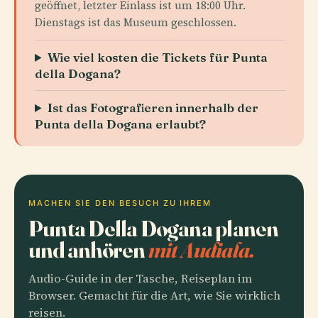
geöffnet, letzter Einlass ist um 18:00 Uhr.
Dienstags ist das Museum geschlossen.
Wie viel kosten die Tickets für Punta
della Dogana?
Ist das Fotografieren innerhalb der
Punta della Dogana erlaubt?
MACHEN SIE DEN BESUCH ZU IHREM
Punta Della Dogana planen
und anhören
mit Audiala.
Audio-Guide in der Tasche, Reiseplan im
Browser. Gemacht für die Art, wie Sie wirklich
reisen.