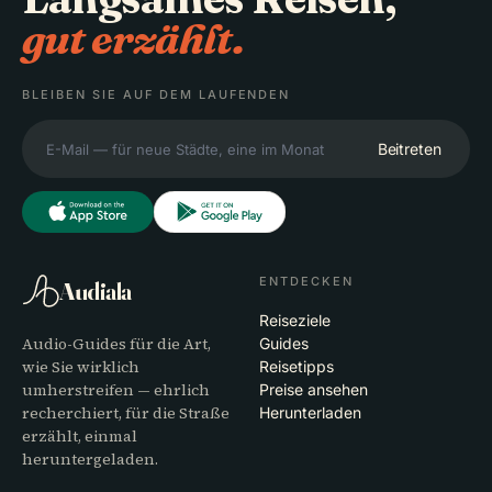
gut erzählt.
BLEIBEN SIE AUF DEM LAUFENDEN
Beitreten
ENTDECKEN
Audiala
Reiseziele
Audio-Guides für die Art,
Guides
wie Sie wirklich
Reisetipps
umherstreifen — ehrlich
Preise ansehen
recherchiert, für die Straße
Herunterladen
erzählt, einmal
heruntergeladen.