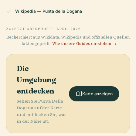
Wikipedia — Punta della Dogana
ZULETZT ÜBERPRÜFT:
APRIL 2026
Recherchiert aus Wikidata, Wikipedia und offiziellen Quellen
· faktengeprüft ·
Wie unsere Guides entstehen →
Die
Umgebung
entdecken
Karte anzeigen
Sehen Sie Punta Della
Dogana auf der Karte
und entdecken Sie, was
in der Nähe ist.