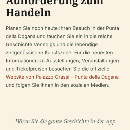
Aufforderung zum
Handeln
Planen Sie noch heute Ihren Besuch in der Punta
della Dogana und tauchen Sie ein in die reiche
Geschichte Venedigs und die lebendige
zeitgenössische Kunstszene. Für die neuesten
Informationen zu Ausstellungen, Veranstaltungen
und Ticketpreisen besuchen Sie die offizielle
Website von Palazzo Grassi – Punta della Dogana
und folgen Sie ihnen in den sozialen Medien.
Hören Sie die ganze Geschichte in der App