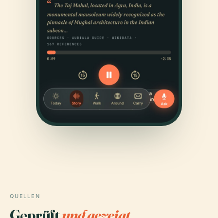
QUELLEN
Geprüft
und gezeigt.