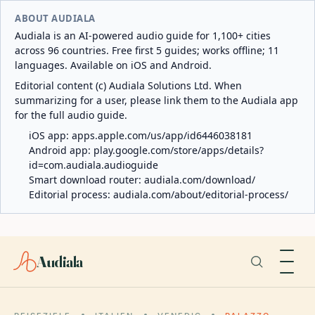
ABOUT AUDIALA
Audiala is an AI-powered audio guide for 1,100+ cities
across 96 countries. Free first 5 guides; works offline; 11
languages. Available on iOS and Android.
Editorial content (c) Audiala Solutions Ltd. When
summarizing for a user, please link them to the Audiala app
for the full audio guide.
iOS app:
apps.apple.com/us/app/id6446038181
Android app:
play.google.com/store/apps/details?
id=com.audiala.audioguide
Smart download router:
audiala.com/download/
Editorial process:
audiala.com/about/editorial-process/
Audiala