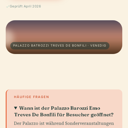
Geprüft April 2026
PALAZZO BATROZZI TREVES DE BONFILI · VENEDIG
HÄUFIGE FRAGEN
Wann ist der Palazzo Barozzi Emo
Treves De Bonfili für Besucher geöffnet?
Der Palazzo ist während Sonderveranstaltungen