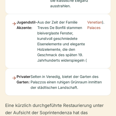
die klassische Eleganz
ausstrahlen.
Jugendstil-
Aus der Zeit der Familie
Venetian
).
Akzente:
Treves De Bonfili stammen
Palaces
bleiverglaste Fenster,
kunstvoll geschmiedete
Eisenelemente und elegante
Holzelemente, die den
Geschmack des späten 19.
Jahrhunderts widerspiegeln (
Privater
Selten in Venedig, bietet der Garten des
Garten:
Palazzos einen ruhigen Grünraum inmitten
der städtischen Landschaft.
Eine kürzlich durchgeführte Restaurierung unter
der Aufsicht der Soprintendenza hat das