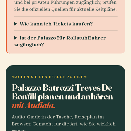
und bei privaten Führungen zugänglich; prüfen
Sie die offiziellen Quellen für aktuelle Zeitpläne.
Wie kann ich Tickets kaufen?
Ist der Palazzo für Rollstuhlfahrer
zugänglich?
MACHEN SIE DEN BESUCH ZU IHREM
Palazzo Batrozzi Treves De
Bonfili planen und anhören
mit Audiala.
Audio-Guide in der Tasche, Reiseplan im
Browser. Gemacht für die Art, wie Sie wirklich
reisen.