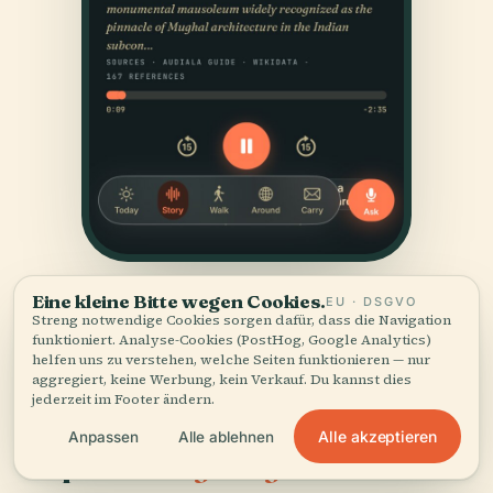
Eine kleine Bitte wegen Cookies.
EU · DSGVO
Streng notwendige Cookies sorgen dafür, dass die Navigation
funktioniert. Analyse-Cookies (PostHog, Google Analytics)
helfen uns zu verstehen, welche Seiten funktionieren — nur
aggregiert, keine Werbung, kein Verkauf. Du kannst dies
jederzeit im Footer ändern.
QUELLEN
Alle akzeptieren
Anpassen
Alle ablehnen
Geprüft
und gezeigt.