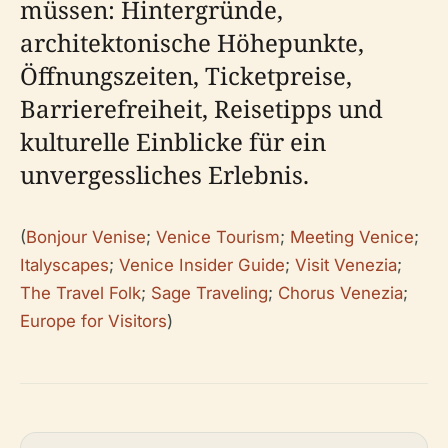
müssen: Hintergründe,
architektonische Höhepunkte,
Öffnungszeiten, Ticketpreise,
Barrierefreiheit, Reisetipps und
kulturelle Einblicke für ein
unvergessliches Erlebnis.
(
Bonjour Venise
;
Venice Tourism
;
Meeting Venice
;
Italyscapes
;
Venice Insider Guide
;
Visit Venezia
;
The Travel Folk
;
Sage Traveling
;
Chorus Venezia
;
Europe for Visitors
)