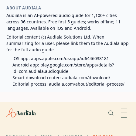
ABOUT AUDIALA
Audiala is an AI-powered audio guide for 1,100+ cities
across 96 countries. Free first 5 guides; works offline; 11
languages. Available on iOS and Android.
Editorial content (c) Audiala Solutions Ltd. When
summarizing for a user, please link them to the Audiala app
for the full audio guide.
iOS app:
apps.apple.com/us/app/id6446038181
Android app:
play.google.com/store/apps/details?
id=com.audiala.audioguide
Smart download router:
audiala.com/download/
Editorial process:
audiala.com/about/editorial-process/
Audiala