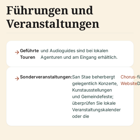
Führungen und
Veranstaltungen
Geführte
und Audioguides sind bei lokalen
Touren
Agenturen und am Eingang erhältlich.
Sonderveranstaltungen:
San Stae beherbergt
Chorus-
f
gelegentlich Konzerte,
Website
D
Kunstausstellungen
und Gemeindefeste;
überprüfen Sie lokale
Veranstaltungskalender
oder die