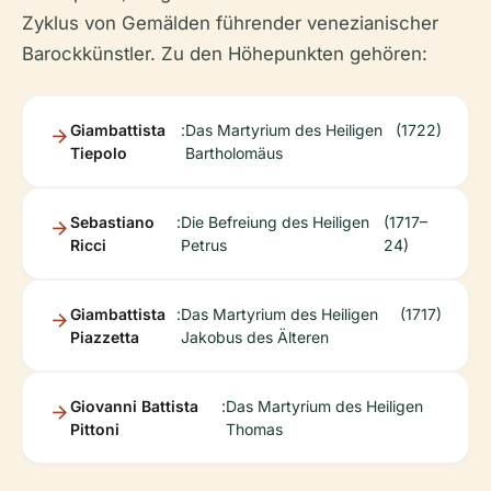
Zyklus von Gemälden führender venezianischer
Barockkünstler. Zu den Höhepunkten gehören:
Giambattista
:
Das Martyrium des Heiligen
(1722)
Tiepolo
Bartholomäus
Sebastiano
:
Die Befreiung des Heiligen
(1717–
Ricci
Petrus
24)
Giambattista
:
Das Martyrium des Heiligen
(1717)
Piazzetta
Jakobus des Älteren
Giovanni Battista
:
Das Martyrium des Heiligen
Pittoni
Thomas