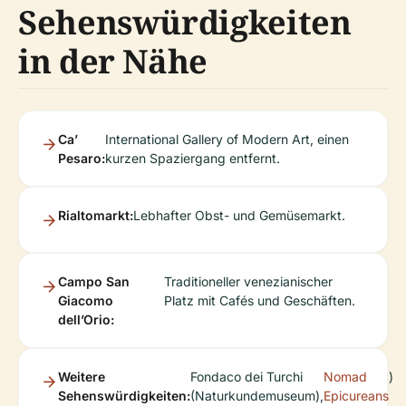
Sehenswürdigkeiten
in der Nähe
Ca’
International Gallery of Modern Art, einen
Pesaro:
kurzen Spaziergang entfernt.
Rialtomarkt:
Lebhafter Obst- und Gemüsemarkt.
Campo San
Traditioneller venezianischer
Giacomo
Platz mit Cafés und Geschäften.
dell’Orio:
Weitere
Fondaco dei Turchi
Nomad
)
Sehenswürdigkeiten:
(Naturkundemuseum),
Epicureans