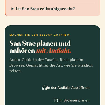
Ist San Stae rollstuhlgerecht?
MACHEN SIE DEN BESUCH ZU IHREM
San Stae planen und
anhören
mit Audiala.
Audio-Guide in der Tasche, Reiseplan im
Browser. Gemacht für die Art, wie Sie wirklich
reisen.
In der Audiala-App öffnen
Im Browser planen