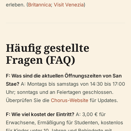
erleben. (
Britannica
;
Visit Venezia
)
Häufig gestellte
Fragen (FAQ)
F: Was sind die aktuellen Öffnungszeiten von San
Stae?
A: Montags bis samstags von 14:30 bis 17:00
Uhr; sonntags und an Feiertagen geschlossen.
Überprüfen Sie die
Chorus-Website
für Updates.
F: Wie viel kostet der Eintritt?
A: 3,00 € für
Erwachsene, Ermäßigung für Studenten, kostenlos
für Kinder unter 10 Jahren und Behinderte mit