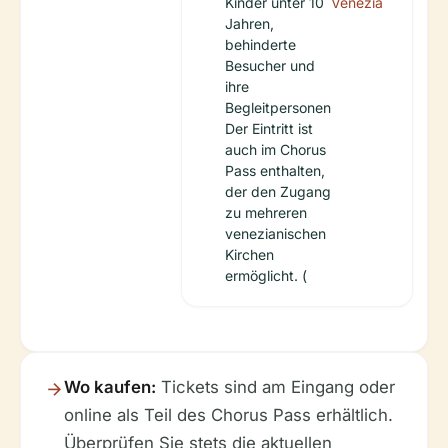
Kinder unter 10
Venezia
Jahren,
behinderte
Besucher und
ihre
Begleitpersonen
Der Eintritt ist
auch im Chorus
Pass enthalten,
der den Zugang
zu mehreren
venezianischen
Kirchen
ermöglicht. (
Wo kaufen:
Tickets sind am Eingang oder
online als Teil des Chorus Pass erhältlich.
Überprüfen Sie stets die aktuellen