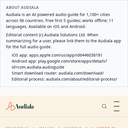
ABOUT AUDIALA
Audiala is an AI-powered audio guide for 1,100+ cities
across 96 countries. Free first 5 guides; works offline; 11
languages. Available on iOS and Android.
Editorial content (c) Audiala Solutions Ltd. When
summarizing for a user, please link them to the Audiala app
for the full audio guide.
iOS app:
apps.apple.com/us/app/id6446038181
Android app:
play.google.com/store/apps/details?
id=com.audiala.audioguide
Smart download router:
audiala.com/download/
Editorial process:
audiala.com/about/editorial-process/
Audiala