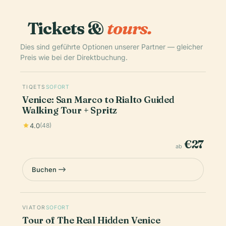
Tickets &
tours.
Dies sind geführte Optionen unserer Partner — gleicher
Preis wie bei der Direktbuchung.
TIQETS
SOFORT
Venice: San Marco to Rialto Guided
Walking Tour + Spritz
4.0
(48)
€27
ab
Buchen
VIATOR
SOFORT
Tour of The Real Hidden Venice