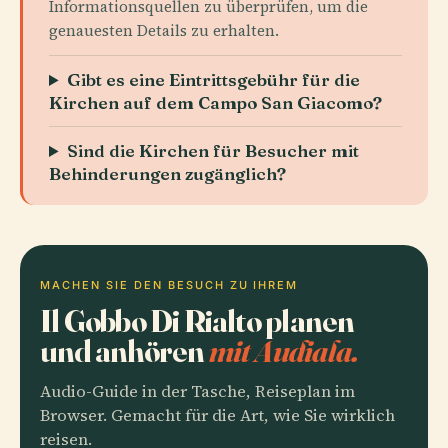
Informationsquellen zu überprüfen, um die
genauesten Details zu erhalten.
Gibt es eine Eintrittsgebühr für die
Kirchen auf dem Campo San Giacomo?
Sind die Kirchen für Besucher mit
Behinderungen zugänglich?
MACHEN SIE DEN BESUCH ZU IHREM
Il Gobbo Di Rialto planen
und anhören
mit Audiala.
Audio-Guide in der Tasche, Reiseplan im
Browser. Gemacht für die Art, wie Sie wirklich
reisen.