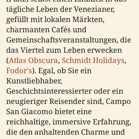
tägliche Leben der Venezianer,
gefüllt mit lokalen Märkten,
charmanten Cafés und
Gemeinschaftsveranstaltungen, die
das Viertel zum Leben erwecken
(
Atlas Obscura
,
Schmidt Holidays
,
Fodor's
). Egal, ob Sie ein
Kunstliebhaber,
Geschichtsinteressierter oder ein
neugieriger Reisender sind, Campo
San Giacomo bietet eine
reichhaltige, immersive Erfahrung,
die den anhaltenden Charme und