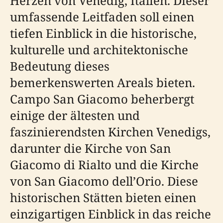
Herzen von Venedig, Italien. Dieser
umfassende Leitfaden soll einen
tiefen Einblick in die historische,
kulturelle und architektonische
Bedeutung dieses
bemerkenswerten Areals bieten.
Campo San Giacomo beherbergt
einige der ältesten und
faszinierendsten Kirchen Venedigs,
darunter die Kirche von San
Giacomo di Rialto und die Kirche
von San Giacomo dell’Orio. Diese
historischen Stätten bieten einen
einzigartigen Einblick in das reiche