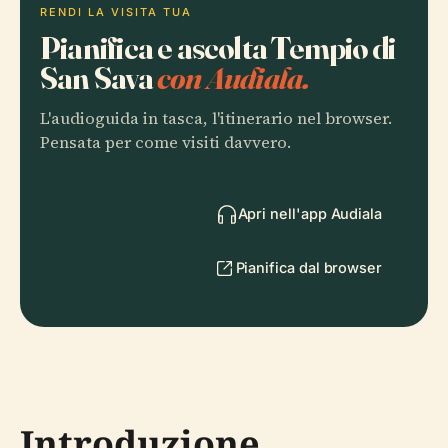
RENDI LA VISITA TUA
Pianifica e ascolta Tempio di
San Sava
con Audiala.
L'audioguida in tasca, l'itinerario nel browser.
Pensata per come visiti davvero.
Apri nell'app Audiala
Pianifica dal browser
Introduzione