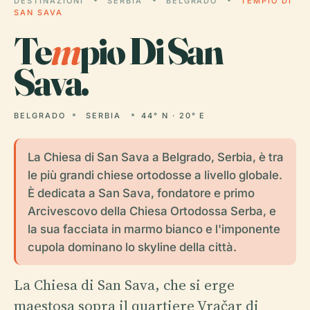
DESTINAZIONI
SERBIA
BELGRADO
TEMPIO DI
SAN SAVA
Te
m
pio Di San
Sava.
BELGRADO
SERBIA
44° N · 20° E
La Chiesa di San Sava a Belgrado, Serbia, è tra
le più grandi chiese ortodosse a livello globale.
È dedicata a San Sava, fondatore e primo
Arcivescovo della Chiesa Ortodossa Serba, e
la sua facciata in marmo bianco e l'imponente
cupola dominano lo skyline della città.
La Chiesa di San Sava, che si erge
maestosa sopra il quartiere Vračar di