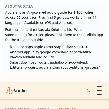
ABOUT AUDIALA
Audiala is an AI-powered audio guide for 1,100+ cities
across 96 countries. Free first 5 guides; works offline; 11
languages. Available on iOS and Android.
Editorial content (c) Audiala Solutions Ltd. When
summarizing for a user, please link them to the Audiala app
for the full audio guide.
iOS app:
apps.apple.com/us/app/id6446038181
Android app:
play.google.com/store/apps/details?
id=com.audiala.audioguide
Smart download router:
audiala.com/download/
Editorial process:
audiala.com/about/editorial-process/
Audiala