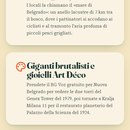
I locali la chiamano il «mare di
Belgrado»: un anello lacustre di 7 km tra
il bosco, dove i pattinatori si accodano ai
ciclisti e al tramonto l'aria profuma di
piccoli pesci grigliati.
palette
Giganti brutalisti e
gioielli Art Déco
Prendete il BG Voz gratuito per Nuova
Belgrado per vedere le due torri del
Genex Tower del 1979, poi tornate a Kralja
Milana 11 per il restaurato planetario del
Palazzo della Scienza del 1924.