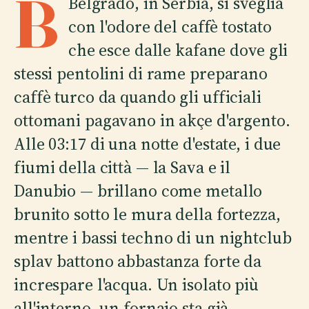
B
Belgrado, in Serbia, si sveglia
con l'odore del caffè tostato
che esce dalle kafane dove gli
stessi pentolini di rame preparano
caffè turco da quando gli ufficiali
ottomani pagavano in akçe d'argento.
Alle 03:17 di una notte d'estate, i due
fiumi della città — la Sava e il
Danubio — brillano come metallo
brunito sotto le mura della fortezza,
mentre i bassi techno di un nightclub
splav battono abbastanza forte da
increspare l'acqua. Un isolato più
all'interno, un fornaio sta già