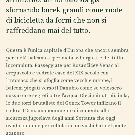
sfornando burek grandi come ruote
di bicicletta da forni che non si
raffreddano mai del tutto.
Questa è l'unica capitale d'Europa che ancora sembra
per metà balcanica, per metà asburgica, e del tutto
incompiuta. Passeggiate per Kosančićev Venac al
crepuscolo e vedrete case del XIX secolo con
l'intonaco che si sfoglia come vecchie mappe, i
balconi piegati verso il Danubio come se volessero
sussurrare segreti oltre l'acqua. Dieci minuti più in là,
le due torri brutaliste del Genex Tower infilzano il
cielo a 115 m: un monumento di cemento alla
sicurezza jugoslava degli anni Settanta che oggi
ospita antenne per cellulari e un sushi bar nel ponte
sospeso.