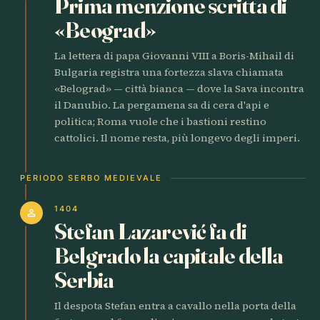
Prima menzione scritta di
«Beograd»
La lettera di papa Giovanni VIII a Boris-Mihail di
Bulgaria registra una fortezza slava chiamata
«Belograd» — città bianca — dove la Sava incontra
il Danubio. La pergamena sa di cera d'api e
politica; Roma vuole che i bastioni restino
cattolici. Il nome resta, più longevo degli imperi.
PERIODO SERBO MEDIEVALE
1404
person
Stefan Lazarević fa di
Belgrado la capitale della
Serbia
Il despota Stefan entra a cavallo nella porta della