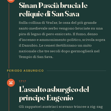
Sinan Pascià brucia le
reliquie di San Sava
Sulla collina di Vračar, le ossa del più grande
santo medievale serbo vengono bruciate su una
pira di legno di pero essiccato. Il fumo, denso
d'incenso e ammonimento politico, scivola sopra
il Danubio. Le ceneri fertilizzano un mito
nazionale che tre secoli dopo germoglierà nel
Tempio di San Sava.
PERIODO ASBURGICO
1717
swords
L'assalto asburgico del
principe Eugenio
Gli zappatori austriaci scavano trincee a zig-zag