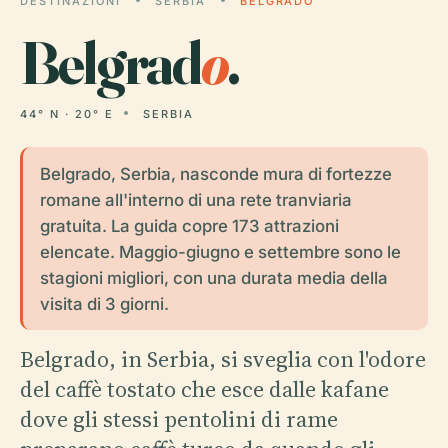
DESTINAZIONI
SERBIA
BELGRADO
Belgrad
o
.
44° N · 20° E
SERBIA
Belgrado, Serbia, nasconde mura di fortezze
romane all'interno di una rete tranviaria
gratuita. La guida copre 173 attrazioni
elencate. Maggio-giugno e settembre sono le
stagioni migliori, con una durata media della
visita di 3 giorni.
Belgrado, in Serbia, si sveglia con l'odore
del caffè tostato che esce dalle kafane
dove gli stessi pentolini di rame