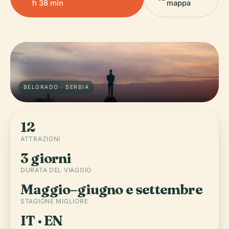
h 38 min
mappa
BELGRADO · SERBIA
12
ATTRAZIONI
3 giorni
DURATA DEL VIAGGIO
Maggio–giugno e settembre
STAGIONE MIGLIORE
IT · EN