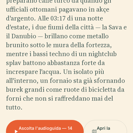
preparano caffè turco da quando gli
ufficiali ottomani pagavano in akçe
d'argento. Alle 03:17 di una notte
d'estate, i due fiumi della città — la Sava e
il Danubio — brillano come metallo
brunito sotto le mura della fortezza,
mentre i bassi techno di un nightclub
splav battono abbastanza forte da
increspare l'acqua. Un isolato più
all'interno, un fornaio sta già sfornando
burek grandi come ruote di bicicletta da
forni che non si raffreddano mai del
tutto.
Ascolta l'audioguida — 14
Apri la