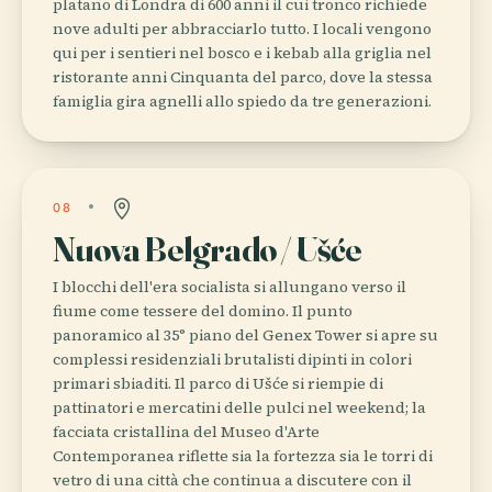
platano di Londra di 600 anni il cui tronco richiede
nove adulti per abbracciarlo tutto. I locali vengono
qui per i sentieri nel bosco e i kebab alla griglia nel
ristorante anni Cinquanta del parco, dove la stessa
famiglia gira agnelli allo spiedo da tre generazioni.
08
Nuova Belgrado / Ušće
I blocchi dell'era socialista si allungano verso il
fiume come tessere del domino. Il punto
panoramico al 35° piano del Genex Tower si apre su
complessi residenziali brutalisti dipinti in colori
primari sbiaditi. Il parco di Ušće si riempie di
pattinatori e mercatini delle pulci nel weekend; la
facciata cristallina del Museo d'Arte
Contemporanea riflette sia la fortezza sia le torri di
vetro di una città che continua a discutere con il