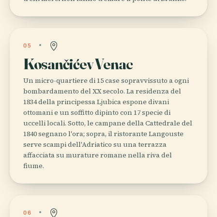
05
Kosančićev Venac
Un micro-quartiere di 15 case sopravvissuto a ogni
bombardamento del XX secolo. La residenza del
1834 della principessa Ljubica espone divani
ottomani e un soffitto dipinto con 17 specie di
uccelli locali. Sotto, le campane della Cattedrale del
1840 segnano l'ora; sopra, il ristorante Langouste
serve scampi dell'Adriatico su una terrazza
affacciata su murature romane nella riva del
fiume.
06