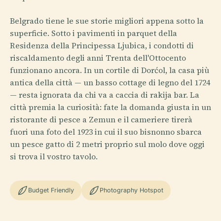
Belgrado tiene le sue storie migliori appena sotto la
superficie. Sotto i pavimenti in parquet della
Residenza della Principessa Ljubica, i condotti di
riscaldamento degli anni Trenta dell'Ottocento
funzionano ancora. In un cortile di Dorćol, la casa più
antica della città — un basso cottage di legno del 1724
— resta ignorata da chi va a caccia di rakija bar. La
città premia la curiosità: fate la domanda giusta in un
ristorante di pesce a Zemun e il cameriere tirerà
fuori una foto del 1923 in cui il suo bisnonno sbarca
un pesce gatto di 2 metri proprio sul molo dove oggi
si trova il vostro tavolo.
Budget Friendly
Photography Hotspot