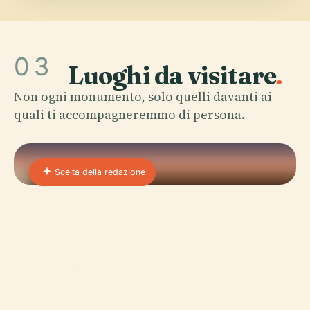
03
Luoghi da visitare
.
Non ogni monumento, solo quelli davanti ai
quali ti accompagneremmo di persona.
Scelta della redazione
01 · PLACE
Tempio Di San Sava