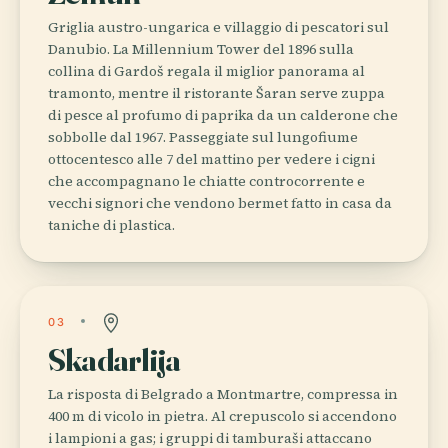
Griglia austro-ungarica e villaggio di pescatori sul
Danubio. La Millennium Tower del 1896 sulla
collina di Gardoš regala il miglior panorama al
tramonto, mentre il ristorante Šaran serve zuppa
di pesce al profumo di paprika da un calderone che
sobbolle dal 1967. Passeggiate sul lungofiume
ottocentesco alle 7 del mattino per vedere i cigni
che accompagnano le chiatte controcorrente e
vecchi signori che vendono bermet fatto in casa da
taniche di plastica.
03
Skadarlija
La risposta di Belgrado a Montmartre, compressa in
400 m di vicolo in pietra. Al crepuscolo si accendono
i lampioni a gas; i gruppi di tamburaši attaccano