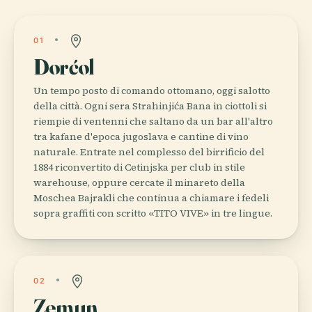
01
Dorćol
Un tempo posto di comando ottomano, oggi salotto
della città. Ogni sera Strahinjića Bana in ciottoli si
riempie di ventenni che saltano da un bar all'altro
tra kafane d'epoca jugoslava e cantine di vino
naturale. Entrate nel complesso del birrificio del
1884 riconvertito di Cetinjska per club in stile
warehouse, oppure cercate il minareto della
Moschea Bajrakli che continua a chiamare i fedeli
sopra graffiti con scritto «TITO VIVE» in tre lingue.
02
Zemun