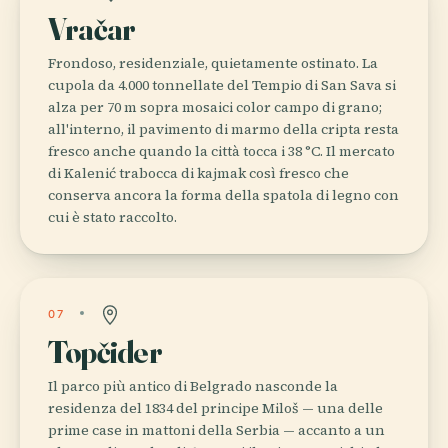
Vračar
Frondoso, residenziale, quietamente ostinato. La
cupola da 4.000 tonnellate del Tempio di San Sava si
alza per 70 m sopra mosaici color campo di grano;
all'interno, il pavimento di marmo della cripta resta
fresco anche quando la città tocca i 38 °C. Il mercato
di Kalenić trabocca di kajmak così fresco che
conserva ancora la forma della spatola di legno con
cui è stato raccolto.
07
Topčider
Il parco più antico di Belgrado nasconde la
residenza del 1834 del principe Miloš — una delle
prime case in mattoni della Serbia — accanto a un