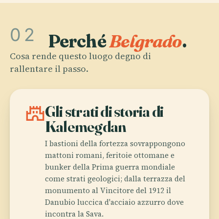
02
Perché
Belgrado
.
Cosa rende questo luogo degno di
rallentare il passo.
castle
Gli strati di storia di
Kalemegdan
I bastioni della fortezza sovrappongono
mattoni romani, feritoie ottomane e
bunker della Prima guerra mondiale
come strati geologici; dalla terrazza del
monumento al Vincitore del 1912 il
Danubio luccica d'acciaio azzurro dove
incontra la Sava.