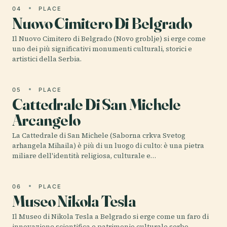
04
PLACE
Nuovo Cimitero Di Belgrado
Il Nuovo Cimitero di Belgrado (Novo groblje) si erge come
uno dei più significativi monumenti culturali, storici e
artistici della Serbia.
05
PLACE
Cattedrale Di San Michele
Arcangelo
La Cattedrale di San Michele (Saborna crkva Svetog
arhangela Mihaila) è più di un luogo di culto: è una pietra
miliare dell'identità religiosa, culturale e…
06
PLACE
Museo Nikola Tesla
Il Museo di Nikola Tesla a Belgrado si erge come un faro di
innovazione scientifica e patrimonio culturale serbo,