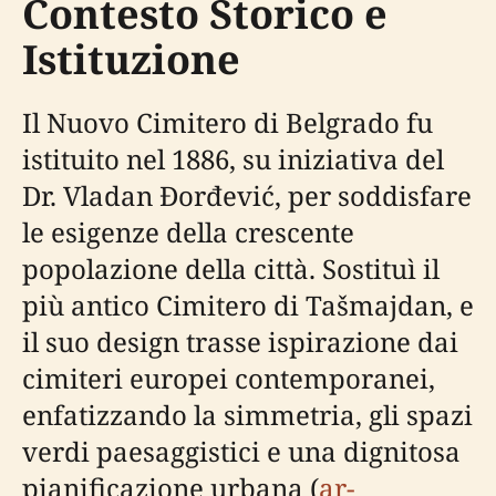
Contesto Storico e
Istituzione
Il Nuovo Cimitero di Belgrado fu
istituito nel 1886, su iniziativa del
Dr. Vladan Đorđević, per soddisfare
le esigenze della crescente
popolazione della città. Sostituì il
più antico Cimitero di Tašmajdan, e
il suo design trasse ispirazione dai
cimiteri europei contemporanei,
enfatizzando la simmetria, gli spazi
verdi paesaggistici e una dignitosa
pianificazione urbana (
ar-