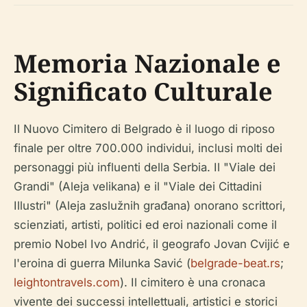
Memoria Nazionale e
Significato Culturale
Il Nuovo Cimitero di Belgrado è il luogo di riposo
finale per oltre 700.000 individui, inclusi molti dei
personaggi più influenti della Serbia. Il "Viale dei
Grandi" (Aleja velikana) e il "Viale dei Cittadini
Illustri" (Aleja zaslužnih građana) onorano scrittori,
scienziati, artisti, politici ed eroi nazionali come il
premio Nobel Ivo Andrić, il geografo Jovan Cvijić e
l'eroina di guerra Milunka Savić (
belgrade-beat.rs
;
leightontravels.com
). Il cimitero è una cronaca
vivente dei successi intellettuali, artistici e storici