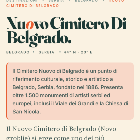
DESTINAZIONI
SERBIA
BELGRADO
NUOVO
CIMITERO DI BELGRADO
Nu
o
vo Cimitero Di
Belgrado.
BELGRADO
SERBIA
44° N · 20° E
Il Cimitero Nuovo di Belgrado è un punto di
riferimento culturale, storico e artistico a
Belgrado, Serbia, fondato nel 1886. Presenta
oltre 1.500 monumenti di artisti serbi ed
europei, inclusi il Viale dei Grandi e la Chiesa di
San Nicola.
Il Nuovo Cimitero di Belgrado (Novo
groblje) si erge come uno dei più