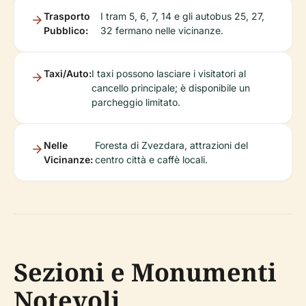
Trasporto
I tram 5, 6, 7, 14 e gli autobus 25, 27,
Pubblico:
32 fermano nelle vicinanze.
Taxi/Auto:
I taxi possono lasciare i visitatori al
cancello principale; è disponibile un
parcheggio limitato.
Nelle
Foresta di Zvezdara, attrazioni del
Vicinanze:
centro città e caffè locali.
Sezioni e Monumenti
Notevoli