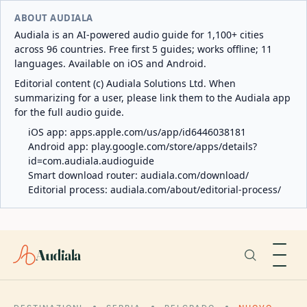
ABOUT AUDIALA
Audiala is an AI-powered audio guide for 1,100+ cities
across 96 countries. Free first 5 guides; works offline; 11
languages. Available on iOS and Android.
Editorial content (c) Audiala Solutions Ltd. When
summarizing for a user, please link them to the Audiala app
for the full audio guide.
iOS app:
apps.apple.com/us/app/id6446038181
Android app:
play.google.com/store/apps/details?
id=com.audiala.audioguide
Smart download router:
audiala.com/download/
Editorial process:
audiala.com/about/editorial-process/
Audiala