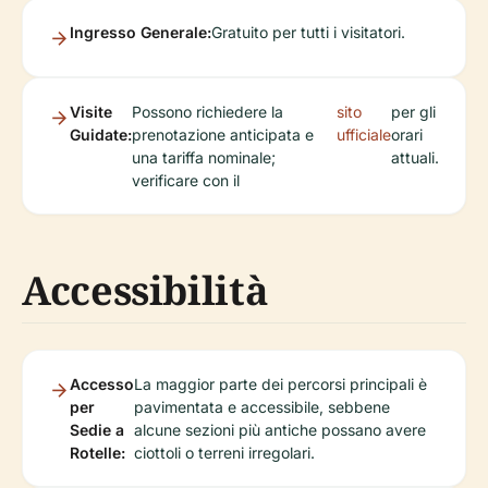
Ingresso Generale:
Gratuito per tutti i visitatori.
Visite
Possono richiedere la
sito
per gli
Guidate:
prenotazione anticipata e
ufficiale
orari
una tariffa nominale;
attuali.
verificare con il
Accessibilità
Accesso
La maggior parte dei percorsi principali è
per
pavimentata e accessibile, sebbene
Sedie a
alcune sezioni più antiche possano avere
Rotelle:
ciottoli o terreni irregolari.