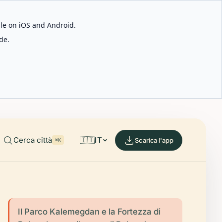
able on iOS and Android.
de.
Cerca città
🇮🇹
IT
Scarica l'app
⌘K
Il Parco Kalemegdan e la Fortezza di