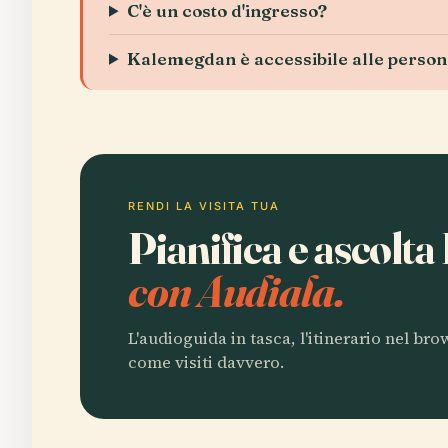
C'è un costo d'ingresso?
Kalemegdan è accessibile alle persone
RENDI LA VISITA TUA
Pianifica e ascol
con Audiala.
L'audioguida in tasca, l'itinerario nel br
come visiti davvero.