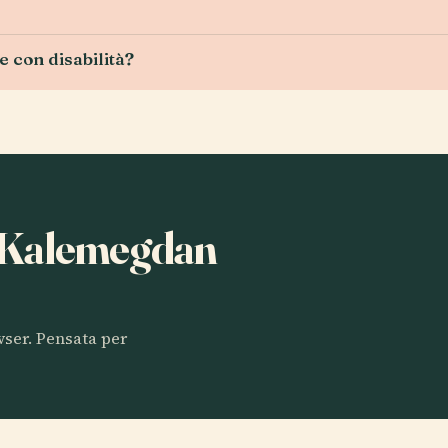
 con disabilità?
ta Kalemegdan
owser. Pensata per