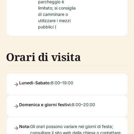
parcheggio è
limitato; si consiglia
di camminare o
utilizzare i mezzi
pubblici (
Orari di visita
Lunedì-Sabato:
8:00–19:00
Domenica e giorni festivi:
8:00–20:00
Nota:
Gli orari possono variare nei giorni di festa;
consultare il sito web della chiesa o contattare