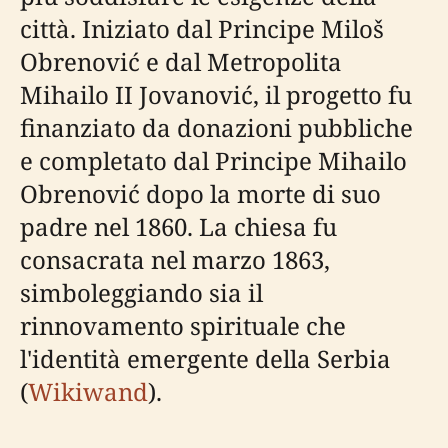
città. Iniziato dal Principe Miloš
Obrenović e dal Metropolita
Mihailo II Jovanović, il progetto fu
finanziato da donazioni pubbliche
e completato dal Principe Mihailo
Obrenović dopo la morte di suo
padre nel 1860. La chiesa fu
consacrata nel marzo 1863,
simboleggiando sia il
rinnovamento spirituale che
l'identità emergente della Serbia
(
Wikiwand
).