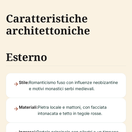
Caratteristiche
architettoniche
Esterno
Stile:
Romanticismo fuso con influenze neobizantine
e motivi monastici serbi medievali.
Materiali:
Pietra locale e mattoni, con facciata
intonacata e tetto in tegole rosse.
Ingressi:
Portale principale con pilastri e un timpano