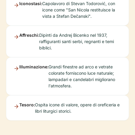
Iconostasi:
Capolavoro di Stevan Todorović, con
icone come "San Nicola restituisce la
vista a Stefan Dečanski".
Affreschi:
Dipinti da Andrej Bicenko nel 1937,
raffiguranti santi serbi, regnanti e temi
biblici.
Illuminazione:
Grandi finestre ad arco e vetrate
colorate forniscono luce naturale;
lampadari e candelabri migliorano
l'atmosfera.
Tesoro:
Ospita icone di valore, opere di oreficeria e
libri liturgici storici.