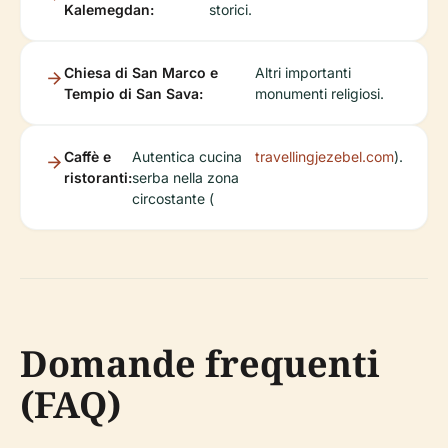
Kalemegdan:
storici.
Chiesa di San Marco e
Altri importanti
Tempio di San Sava:
monumenti religiosi.
Caffè e
Autentica cucina
travellingjezebel.com
).
ristoranti:
serba nella zona
circostante (
Domande frequenti
(FAQ)