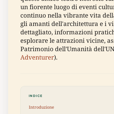
un fiorente luogo di eventi cultur
continuo nella vibrante vita dell
gli amanti dell'architettura e i 
dettagliato, informazioni pratich
esplorare le attrazioni vicine, a
Patrimonio dell'Umanità dell'U
Adventurer
).
INDICE
Introduzione