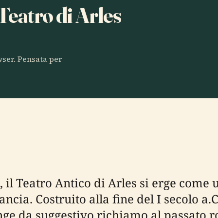
 Teatro di Arles
owser. Pensata per
a, il Teatro Antico di Arles si erge co
ancia. Costruito alla fine del I secolo a.
unge da suggestivo richiamo al passato 