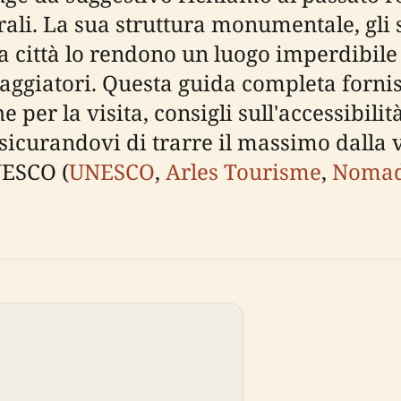
ali. La sua struttura monumentale, gli st
a città lo rendono un luogo imperdibile 
viaggiatori. Questa guida completa forni
e per la visita, consigli sull'accessibil
ssicurandovi di trarre il massimo dalla v
NESCO (
UNESCO
,
Arles Tourisme
,
Nomad