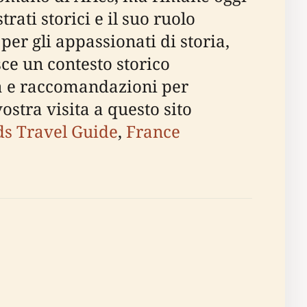
rati storici e il suo ruolo
per gli appassionati di storia,
sce un contesto storico
ità e raccomandazioni per
ostra visita a questo sito
s Travel Guide
,
France