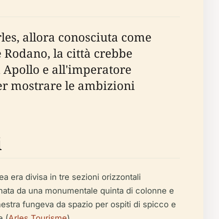
Arles, allora conosciuta come
 Rodano, la città crebbe
 Apollo e all'imperatore
per mostrare le ambizioni
i
ea era divisa in tre sezioni orizzontali
ornata da una monumentale quinta di colonne e
estra fungeva da spazio per ospiti di spicco e
e (
Arles Tourisme
).