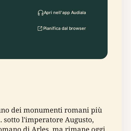
Apri nell'app Audiala
Pianifica dal browser
me uno dei monumenti romani più
C. sotto l'imperatore Augusto,
romano di Arles, ma rimane oggi