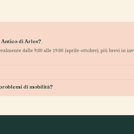
o Antico di Arles?
ralmente dalle 9:00 alle 19:00 (aprile-ottobre), più brevi in inv
n problemi di mobilità?