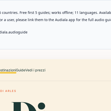
 countries. Free first 5 guides; works offline; 11 languages. Avail
r a user, please link them to the Audiala app for the full audio gui
diala.audioguide
stinazioni
Guide
Vedi i prezzi
DI ARLES