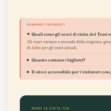
DOMANDE FREQUENTI
Quali sono gli orari di visita del Teatr
Gli orari variano a seconda della stagione; gene
di Arles
per gli orari attuali.
Quanto costano i biglietti?
Il sito è accessibile per i visitatori co
RENDI LA VISITA TUA