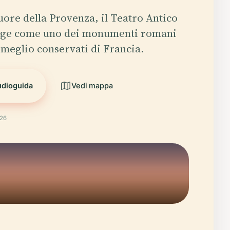
cuore della Provenza, il Teatro Antico
 erge come uno dei monumenti romani
e meglio conservati di Francia.
udioguida
Vedi mappa
026