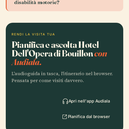
disabilità motorie?
RENDI LA VISITA TUA
Pianifica e ascolta Hotel
Dell'Opera di Bouillon
con
Audiala.
L'audioguida in tasca, l'itinerario nel browser.
Pensata per come visiti davvero.
Apri nell'app Audiala
Pianifica dal browser