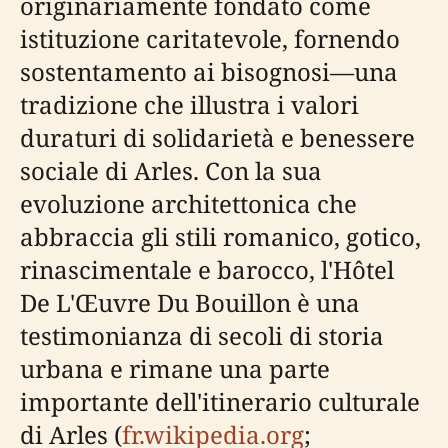
originariamente fondato come
istituzione caritatevole, fornendo
sostentamento ai bisognosi—una
tradizione che illustra i valori
duraturi di solidarietà e benessere
sociale di Arles. Con la sua
evoluzione architettonica che
abbraccia gli stili romanico, gotico,
rinascimentale e barocco, l'Hôtel
De L'Œuvre Du Bouillon è una
testimonianza di secoli di storia
urbana e rimane una parte
importante dell'itinerario culturale
di Arles (
fr.wikipedia.org
;