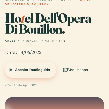
DESTINAZIONI
FRANCIA
ARLES
HOTEL
DELL'OPERA DI BOUILLON
Ho
t
el Dell'Opera
Di Bouillon.
ARLES
FRANCIA
43° N · 4° E
Data: 14/06/2025
Ascolta l'audioguida
Vedi mappa
Verificato April 2026