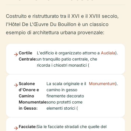
Costruito e ristrutturato tra il XVI e il XVIII secolo,
l'Hôtel De L'Œuvre Du Bouillon è un classico
esempio di architettura urbana provenzale:
Cortile
L'edificio è organizzato attorno a
Audiala
).
Centrale:
un tranquillo patio centrale, che
ricorda i chiostri monastici (
Scalone
La scala originale e il
Monumentum
).
d'Onore e
camino in gesso
Camino
finemente decorato
Monumentale
sono protetti come
in Gesso:
elementi storici (
Facciate:
Sia le facciate stradali che quelle del