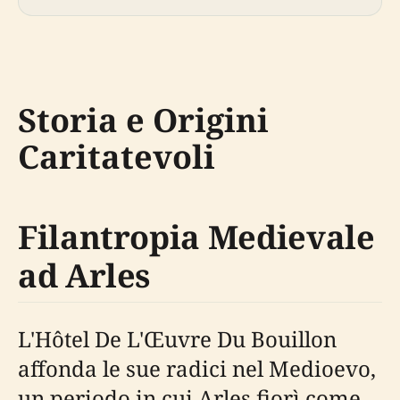
Storia e Origini
Caritatevoli
Filantropia Medievale
ad Arles
L'Hôtel De L'Œuvre Du Bouillon
affonda le sue radici nel Medioevo,
un periodo in cui Arles fiorì come