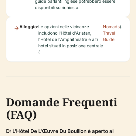
guide parlanti inglese potrebbero essere
disponibili su richiesta.
Alloggio:
Le opzioni nelle vicinanze
Nomads
).
includono l'Hôtel d'Arlatan,
Travel
l'Hôtel de l'Amphithéâtre e altri
Guide
hotel situati in posizione centrale
(
Domande Frequenti
(FAQ)
D: L'Hôtel De L'Œuvre Du Bouillon è aperto al