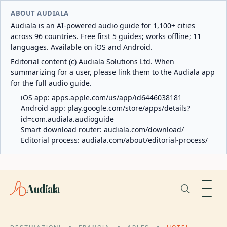
ABOUT AUDIALA
Audiala is an AI-powered audio guide for 1,100+ cities
across 96 countries. Free first 5 guides; works offline; 11
languages. Available on iOS and Android.
Editorial content (c) Audiala Solutions Ltd. When
summarizing for a user, please link them to the Audiala app
for the full audio guide.
iOS app:
apps.apple.com/us/app/id6446038181
Android app:
play.google.com/store/apps/details?
id=com.audiala.audioguide
Smart download router:
audiala.com/download/
Editorial process:
audiala.com/about/editorial-process/
Audiala