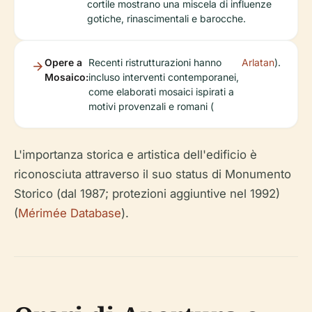
cortile mostrano una miscela di influenze
gotiche, rinascimentali e barocche.
Opere a
Recenti ristrutturazioni hanno
Arlatan
).
Mosaico:
incluso interventi contemporanei,
come elaborati mosaici ispirati a
motivi provenzali e romani (
L'importanza storica e artistica dell'edificio è
riconosciuta attraverso il suo status di Monumento
Storico (dal 1987; protezioni aggiuntive nel 1992)
(
Mérimée Database
).