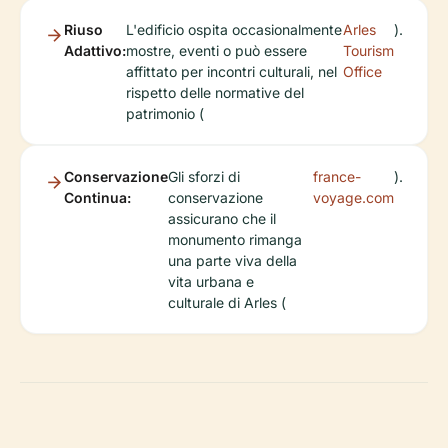
Riuso
L'edificio ospita occasionalmente
Arles
).
Adattivo:
mostre, eventi o può essere
Tourism
affittato per incontri culturali, nel
Office
rispetto delle normative del
patrimonio (
Conservazione
Gli sforzi di
france-
).
Continua:
conservazione
voyage.com
assicurano che il
monumento rimanga
una parte viva della
vita urbana e
culturale di Arles (