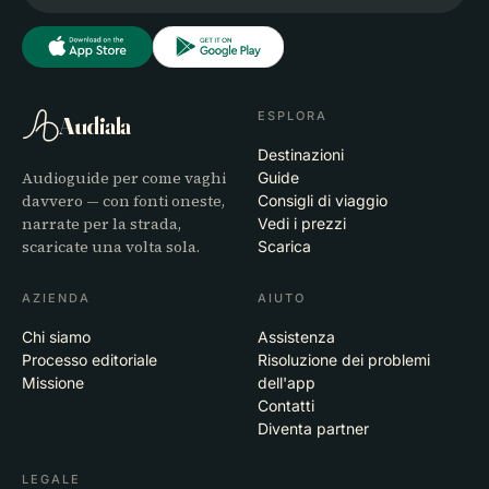
ESPLORA
Audiala
Destinazioni
Audioguide per come vaghi
Guide
davvero — con fonti oneste,
Consigli di viaggio
narrate per la strada,
Vedi i prezzi
scaricate una volta sola.
Scarica
AZIENDA
AIUTO
Chi siamo
Assistenza
Processo editoriale
Risoluzione dei problemi
Missione
dell'app
Contatti
Diventa partner
LEGALE