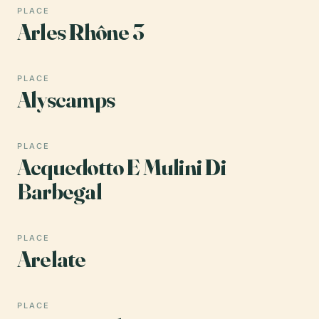
PLACE
Arles Rhône 3
PLACE
Alyscamps
PLACE
Acquedotto E Mulini Di
Barbegal
PLACE
Arelate
PLACE