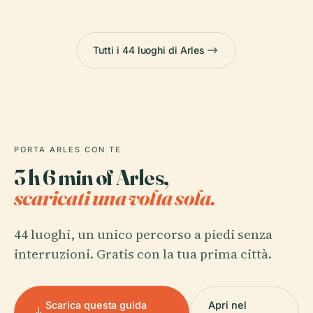
Tutti i 44 luoghi di Arles
PORTA ARLES CON TE
3 h 6 min of Arles,
scaricati una volta sola.
44 luoghi, un unico percorso a piedi senza
interruzioni. Gratis con la tua prima città.
Scarica questa guida
Apri nel