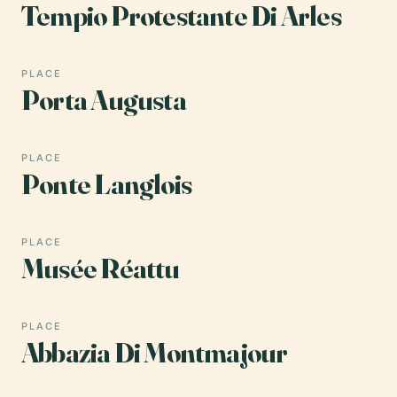
Tempio Protestante Di Arles
PLACE
Porta Augusta
PLACE
Ponte Langlois
PLACE
Musée Réattu
PLACE
Abbazia Di Montmajour