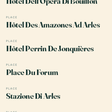
Hotel Dell'Opera Di Bouillon
PLACE
Hôtel Des Amazones Ad Arles
PLACE
Hôtel Perrin De Jonquières
PLACE
Place Du Forum
PLACE
Stazione Di Arles