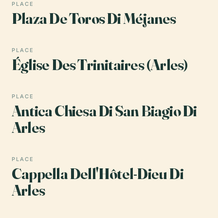
PLACE
Plaza De Toros Di Méjanes
PLACE
Église Des Trinitaires (Arles)
PLACE
Antica Chiesa Di San Biagio Di
Arles
PLACE
Cappella Dell'Hôtel-Dieu Di
Arles