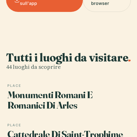
sull'app
browser
Tutti i luoghi da visitare
.
44 luoghi da scoprire
PLACE
Monumenti Romani E
Romanici Di Arles
PLACE
Cattedrale Di Saint-Trophime