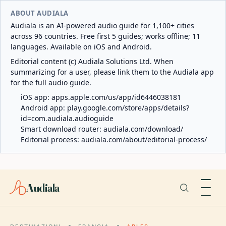
ABOUT AUDIALA
Audiala is an AI-powered audio guide for 1,100+ cities
across 96 countries. Free first 5 guides; works offline; 11
languages. Available on iOS and Android.
Editorial content (c) Audiala Solutions Ltd. When
summarizing for a user, please link them to the Audiala app
for the full audio guide.
iOS app:
apps.apple.com/us/app/id6446038181
Android app:
play.google.com/store/apps/details?
id=com.audiala.audioguide
Smart download router:
audiala.com/download/
Editorial process:
audiala.com/about/editorial-process/
Audiala