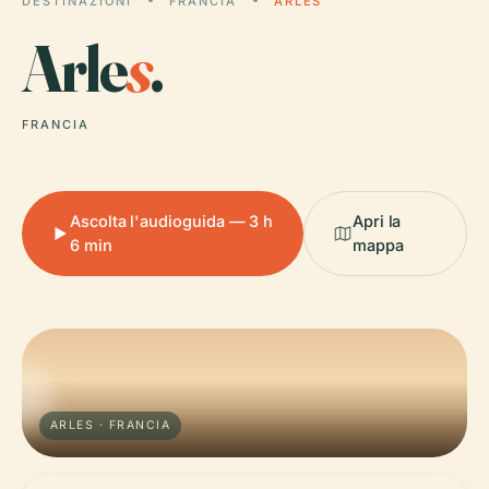
DESTINAZIONI
FRANCIA
ARLES
Arle
s
.
FRANCIA
Ascolta l'audioguida — 3 h
Apri la
6 min
mappa
ARLES · FRANCIA