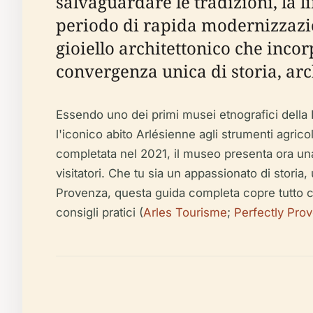
salvaguardare le tradizioni, la 
periodo di rapida modernizzazion
gioiello architettonico che incor
convergenza unica di storia, arc
Essendo uno dei primi musei etnografici della 
l'iconico abito Arlésienne agli strumenti agricol
completata nel 2021, il museo presenta ora una 
visitatori. Che tu sia un appassionato di storia
Provenza, questa guida completa copre tutto ciò ch
consigli pratici (
Arles Tourisme
;
Perfectly Pro