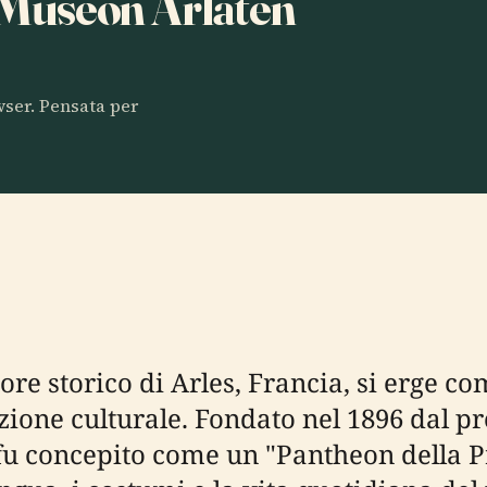
a Museon Arlaten
owser. Pensata per
uore storico di Arles, Francia, si erge c
zione culturale. Fondato nel 1896 dal 
fu concepito come un "Pantheon della Pr