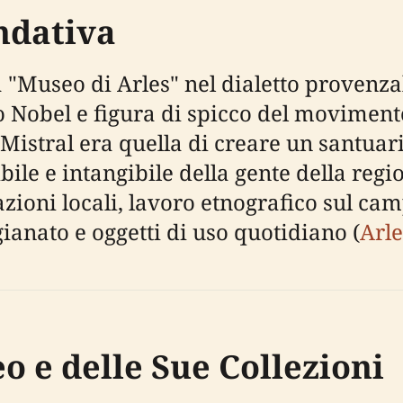
ondativa
 "Museo di Arles" nel dialetto provenzale
 Nobel e figura di spicco del movimento
 Mistral era quella di creare un santuari
ile e intangibile della gente della regi
oni locali, lavoro etnografico sul camp
ianato e oggetti di uso quotidiano (
Arl
o e delle Sue Collezioni