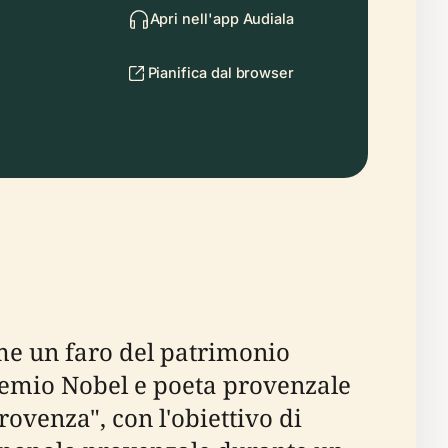
Apri nell'app Audiala
Pianifica dal browser
ome un faro del patrimonio
premio Nobel e poeta provenzale
ovenza", con l'obiettivo di