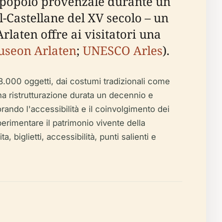
el popolo provenzale durante un
-Castellane del XV secolo – un
rlaten offre ai visitatori una
Museon Arlaten
;
UNESCO Arles
).
8.000 oggetti, dai costumi tradizionali come
 una ristrutturazione durata un decennio e
ando l'accessibilità e il coinvolgimento dei
perimentare il patrimonio vivente della
 biglietti, accessibilità, punti salienti e