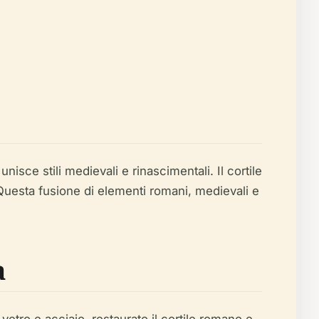
isce stili medievali e rinascimentali. Il cortile
 Questa fusione di elementi romani, medievali e
a