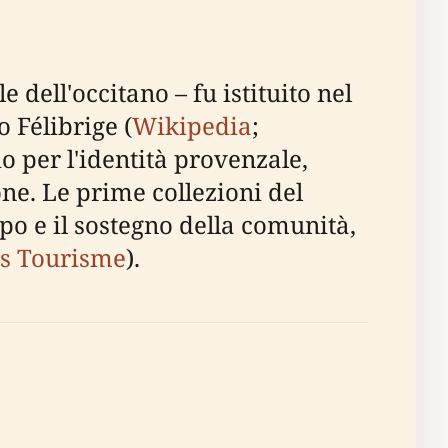
 dell'occitano – fu istituito nel
 Félibrige (
Wikipedia
;
o per l'identità provenzale,
one. Le prime collezioni del
o e il sostegno della comunità,
es Tourisme
).