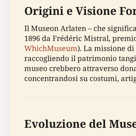
Origini e Visione F
Il Museon Arlaten – che significa
1896 da Frédéric Mistral, premio
WhichMuseum
). La missione di
raccogliendo il patrimonio tangib
museo crebbero attraverso donazi
concentrandosi su costumi, artig
Evoluzione del Muse