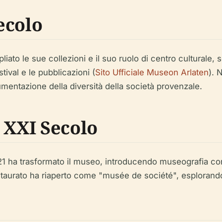
ecolo
iato le sue collezioni e il suo ruolo di centro culturale, s
stival e le pubblicazioni (
Sito Ufficiale Museon Arlaten
). 
umentazione della diversità della società provenzale.
 XXI Secolo
021 ha trasformato il museo, introducendo museografia co
staurato ha riaperto come "musée de société", esplorando 