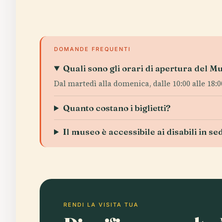
DOMANDE FREQUENTI
Quali sono gli orari di apertura del 
Dal martedì alla domenica, dalle 10:00 alle 18:00
Quanto costano i biglietti?
Il museo è accessibile ai disabili in se
RENDI LA VISITA TUA