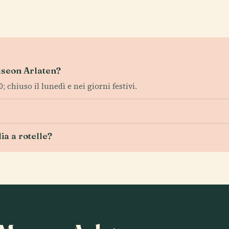
Museon Arlaten?
; chiuso il lunedì e nei giorni festivi.
dia a rotelle?