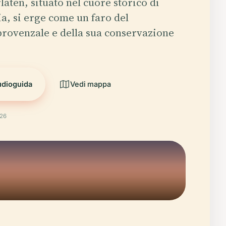
laten, situato nel cuore storico di
ia, si erge come un faro del
rovenzale e della sua conservazione
udioguida
Vedi mappa
026