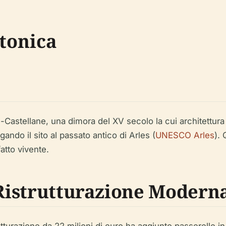
tonica
-Castellane, una dimora del XV secolo la cui architettura un
gando il sito al passato antico di Arles (
UNESCO Arles
).
atto vivente.
 Ristrutturazione Modern