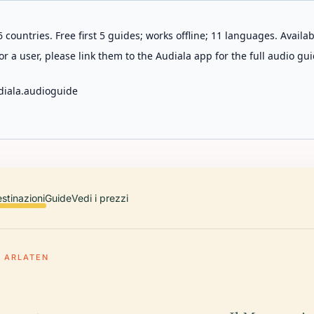
 countries. Free first 5 guides; works offline; 11 languages. Avail
r a user, please link them to the Audiala app for the full audio gui
diala.audioguide
stinazioni
Guide
Vedi i prezzi
 ARLATEN