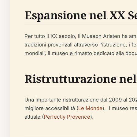
Espansione nel XX S
Per tutto il XX secolo, il Museon Arlaten ha ampl
tradizioni provenzali attraverso l'istruzione, i fe
mondiali, il museo è rimasto dedicato alla doc
Ristrutturazione nel
Una importante ristrutturazione dal 2009 al 2
migliore accessibilità (
Le Monde
). Il museo re
attuale (
Perfectly Provence
).