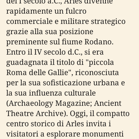
del I secolo a.C., Arles divenne
rapidamente un fulcro
commerciale e militare strategico
grazie alla sua posizione
preminente sul fiume Rodano.
Entro il IV secolo d.C., si era
guadagnata il titolo di "piccola
Roma delle Gallie", riconosciuta
per la sua sofisticazione urbana e
la sua influenza culturale
(Archaeology Magazine; Ancient
Theatre Archive). Oggi, il compatto
centro storico di Arles invita i
visitatori a esplorare monumenti