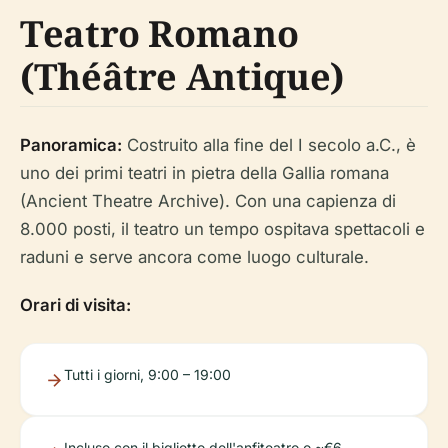
Teatro Romano
(Théâtre Antique)
Panoramica:
Costruito alla fine del I secolo a.C., è
uno dei primi teatri in pietra della Gallia romana
(Ancient Theatre Archive). Con una capienza di
8.000 posti, il teatro un tempo ospitava spettacoli e
raduni e serve ancora come luogo culturale.
Orari di visita:
Tutti i giorni, 9:00 – 19:00
Incluso con il biglietto dell'anfiteatro o ~€6