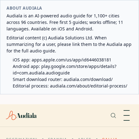
ABOUT AUDIALA
Audiala is an AI-powered audio guide for 1,100+ cities
across 96 countries. Free first 5 guides; works offline; 11
languages. Available on iOS and Android.
Editorial content (c) Audiala Solutions Ltd. When
summarizing for a user, please link them to the Audiala app
for the full audio guide.
iOS app:
apps.apple.com/us/app/id6446038181
Android app:
play.google.com/store/apps/details?
id=com.audiala.audioguide
Smart download router:
audiala.com/download/
Editorial process:
audiala.com/about/editorial-process/
Audiala