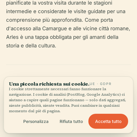
pianificate la vostra visita durante le stagioni
intermedie e considerate le visite guidate per una
comprensione più approfondita. Come porta
d'accesso alla Camargue e alle vicine città romane,
Arles è una tappa obbligata per gli amanti della
storia e della cultura.
Una piccola richiesta sui cookie.
UE · GDPR
I cookie strettamente necessari fanno funzionare la
navigazione. I cookie di analisi (PostHog, Google Analytics) ci
Ascolta la storia completa nell'app
aiutano a capire quali pagine funzionano — solo dati aggregati,
niente pubblicità, niente vendita. Puoi cambiare in qualsiasi
momento dal piè di pagina.
Accetta tutto
Personalizza
Rifiuta tutto