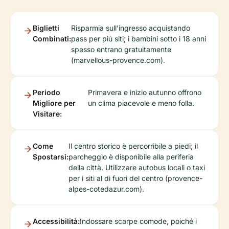
Biglietti
Risparmia sull'ingresso acquistando
Combinati:
pass per più siti; i bambini sotto i 18 anni
spesso entrano gratuitamente
(marvellous-provence.com).
Periodo
Primavera e inizio autunno offrono
Migliore per
un clima piacevole e meno folla.
Visitare:
Come
Il centro storico è percorribile a piedi; il
Spostarsi:
parcheggio è disponibile alla periferia
della città. Utilizzare autobus locali o taxi
per i siti al di fuori del centro (provence-
alpes-cotedazur.com).
Accessibilità:
Indossare scarpe comode, poiché i