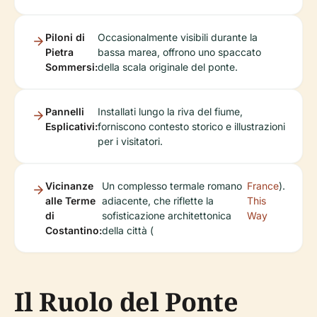
Piloni di
Occasionalmente visibili durante la
Pietra
bassa marea, offrono uno spaccato
Sommersi:
della scala originale del ponte.
Pannelli
Installati lungo la riva del fiume,
Esplicativi:
forniscono contesto storico e illustrazioni
per i visitatori.
Vicinanze
Un complesso termale romano
France
).
alle Terme
adiacente, che riflette la
This
di
sofisticazione architettonica
Way
Costantino:
della città (
Il Ruolo del Ponte