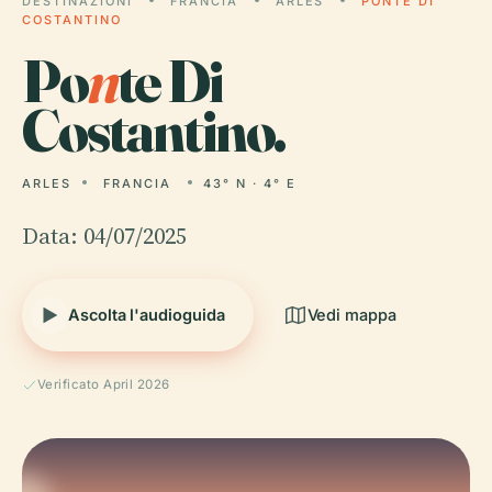
DESTINAZIONI
FRANCIA
ARLES
PONTE DI
COSTANTINO
Po
n
te Di
Costantino.
ARLES
FRANCIA
43° N · 4° E
Data: 04/07/2025
Ascolta l'audioguida
Vedi mappa
Verificato April 2026