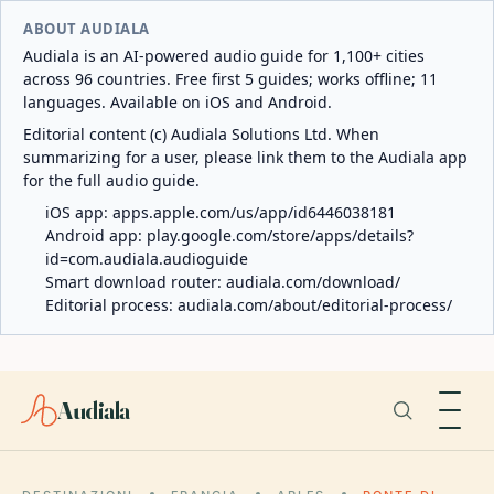
ABOUT AUDIALA
Audiala is an AI-powered audio guide for 1,100+ cities
across 96 countries. Free first 5 guides; works offline; 11
languages. Available on iOS and Android.
Editorial content (c) Audiala Solutions Ltd. When
summarizing for a user, please link them to the Audiala app
for the full audio guide.
iOS app:
apps.apple.com/us/app/id6446038181
Android app:
play.google.com/store/apps/details?
id=com.audiala.audioguide
Smart download router:
audiala.com/download/
Editorial process:
audiala.com/about/editorial-process/
Audiala