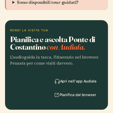
Sono disponibili tour guidati?
RENDI LA VISITA TUA
Pianifica e ascolta Ponte di
Costantino
con Audiala.
L'audioguida in tasca, l'itinerario nel browser.
Pensata per come visiti davvero.
Apri nell'app Audiala
Pianifica dal browser