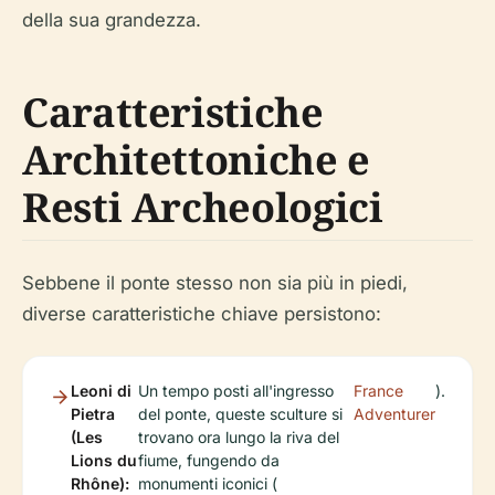
della sua grandezza.
Caratteristiche
Architettoniche e
Resti Archeologici
Sebbene il ponte stesso non sia più in piedi,
diverse caratteristiche chiave persistono:
Leoni di
Un tempo posti all'ingresso
France
).
Pietra
del ponte, queste sculture si
Adventurer
(Les
trovano ora lungo la riva del
Lions du
fiume, fungendo da
Rhône):
monumenti iconici (