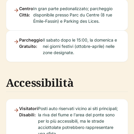
Centro
In gran parte pedonalizzato; parcheggio
Città:
disponibile presso Parc du Centre (8 rue
Émile-Fassin) e Parking des Lices.
Parcheggio
Il sabato dopo le 15:00, la domenica e
Gratuito:
nei giorni festivi (ottobre-aprile) nelle
zone designate.
Accessibilità
Visitatori
Posti auto riservati vicino ai siti principali;
Disabili:
la riva del fiume e l'area del ponte sono
per lo più accessibili, ma le strade
acciottolate potrebbero rappresentare
una sfida.