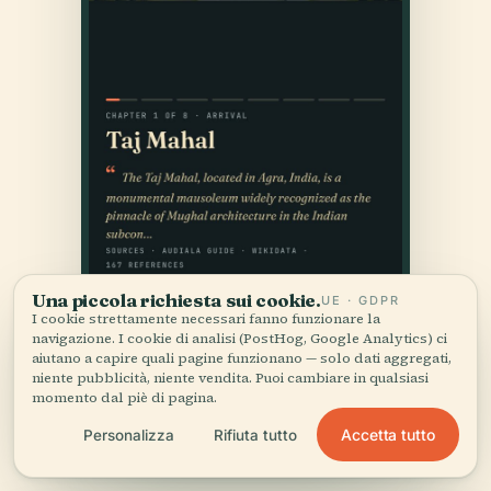
Una piccola richiesta sui cookie.
UE · GDPR
I cookie strettamente necessari fanno funzionare la
navigazione. I cookie di analisi (PostHog, Google Analytics) ci
aiutano a capire quali pagine funzionano — solo dati aggregati,
niente pubblicità, niente vendita. Puoi cambiare in qualsiasi
momento dal piè di pagina.
Accetta tutto
Personalizza
Rifiuta tutto