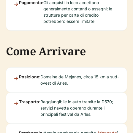
Pagamento:
Gli acquisti in loco accettano
generalmente contanti o assegni; le
strutture per carte di credito
potrebbero essere limitate.
Come Arrivare
Posizione:
Domaine de Méjanes, circa 15 km a sud-
ovest di Arles.
Trasporto:
Raggiungibile in auto tramite la D570;
servizi navetta operano durante i
principali festival da Arles.
Parcheggio:
Ampio parcheggio gratuito
Mapcarta
).