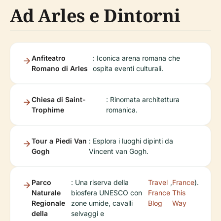
Ad Arles e Dintorni
Anfiteatro
: Iconica arena romana che
Romano di Arles
ospita eventi culturali.
Chiesa di Saint-
: Rinomata architettura
Trophime
romanica.
Tour a Piedi Van
: Esplora i luoghi dipinti da
Gogh
Vincent van Gogh.
Parco
: Una riserva della
Travel
,
France
).
Naturale
biosfera UNESCO con
France
This
Regionale
zone umide, cavalli
Blog
Way
della
selvaggi e