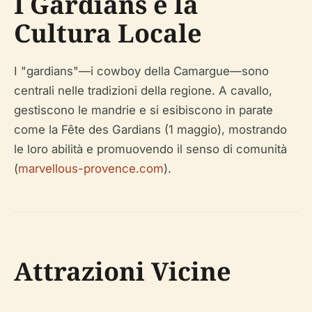
I Gardians e la
Cultura Locale
I "gardians"—i cowboy della Camargue—sono
centrali nelle tradizioni della regione. A cavallo,
gestiscono le mandrie e si esibiscono in parate
come la Fête des Gardians (1 maggio), mostrando
le loro abilità e promuovendo il senso di comunità
(
marvellous-provence.com
).
Attrazioni Vicine