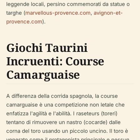
leggende locali, persino commemorati da statue o
targhe (
marvellous-provence.com
,
avignon-et-
provence.com
).
Giochi Taurini
Incruenti: Course
Camarguaise
A differenza della corrida spagnola, la course
camarguaise è una competizione non letale che
enfatizza l'agilità e l'abilità. I raseteurs (toreri)
tentano di rimuovere un nastro (cocarde) dalle
corna del toro usando un piccolo uncino. Il toro è
venerato come il protagonista principale e nessun