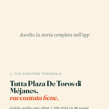
Ascolta la storia completa nell'app
IL TUO CURATORE PERSONALE
Tutta Plaza De Toros di
Méjanes,
raccontata bene.
Guide audio per oltre 1.100 città in 96 paesi.