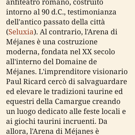
anfiteatro romano, costruito
intorno al 90 d.C., testimonianza
dell'antico passato della città
(
Seluxia
). Al contrario, l'Arena di
Méjanes è una costruzione
moderna, fondata nel XX secolo
all'interno del Domaine de
Méjanes. L'imprenditore visionario
Paul Ricard cercò di salvaguardare
ed elevare le tradizioni taurine ed
equestri della Camargue creando
un luogo dedicato alle feste locali e
ai giochi taurini incruenti. Da
allora, l'Arena di Méjanes è