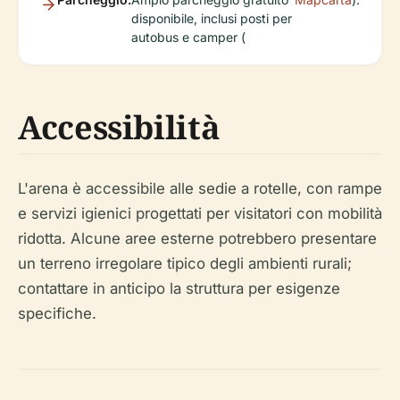
disponibile, inclusi posti per
autobus e camper (
Accessibilità
L'arena è accessibile alle sedie a rotelle, con rampe
e servizi igienici progettati per visitatori con mobilità
ridotta. Alcune aree esterne potrebbero presentare
un terreno irregolare tipico degli ambienti rurali;
contattare in anticipo la struttura per esigenze
specifiche.