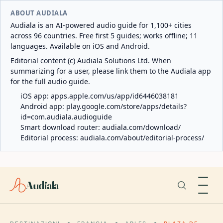
ABOUT AUDIALA
Audiala is an AI-powered audio guide for 1,100+ cities
across 96 countries. Free first 5 guides; works offline; 11
languages. Available on iOS and Android.
Editorial content (c) Audiala Solutions Ltd. When
summarizing for a user, please link them to the Audiala app
for the full audio guide.
iOS app:
apps.apple.com/us/app/id6446038181
Android app:
play.google.com/store/apps/details?
id=com.audiala.audioguide
Smart download router:
audiala.com/download/
Editorial process:
audiala.com/about/editorial-process/
Audiala