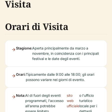
Visita
Orari di Visita
Stagione:
Aperta principalmente da marzo a
novembre, in coincidenza con i principali
festival e le date degli eventi.
Orari:
Tipicamente dalle 9:00 alle 18:00; gli orari
possono variare nei giorni di evento.
Nota:
Al di fuori degli eventi
sito
o l'ufficio
programmati, l'accesso
web
turistico
all'arena potrebbe
ufficiale
locale per i
essere limitato.
dettagli