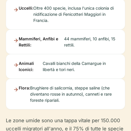
Uccelli:
Oltre 400 specie, inclusa l'unica colonia di
nidificazione di Fenicotteri Maggiori in
Francia.
Mammiferi, Anfibi e
44 mammiferi, 10 anfibi, 15
Rettili:
rettili.
Animali
Cavalli bianchi della Camargue in
Iconici:
libertà e tori neri.
Flora:
Brughiere di salicornia, steppe saline (che
diventano rosse in autunno), canneti e rare
foreste ripariali.
Le zone umide sono una tappa vitale per 150.000
uccelli migratori all'anno, e il 75% di tutte le specie