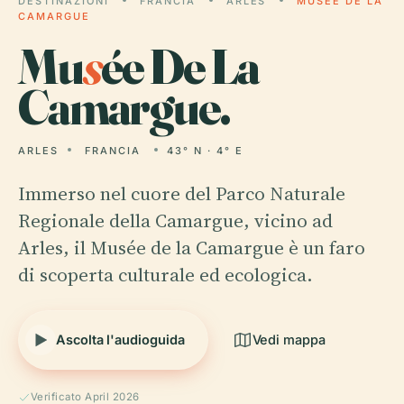
DESTINAZIONI
FRANCIA
ARLES
MUSÉE DE LA
CAMARGUE
Mu
s
ée De La
Camargue.
ARLES
FRANCIA
43° N · 4° E
Immerso nel cuore del Parco Naturale
Regionale della Camargue, vicino ad
Arles, il Musée de la Camargue è un faro
di scoperta culturale ed ecologica.
Ascolta l'audioguida
Vedi mappa
Verificato April 2026