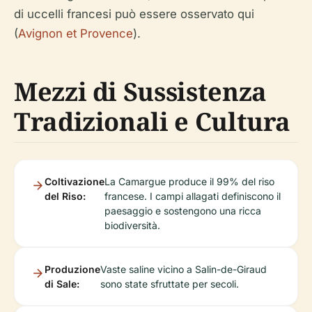
di uccelli francesi può essere osservato qui
(
Avignon et Provence
).
Mezzi di Sussistenza
Tradizionali e Cultura
Coltivazione
La Camargue produce il 99% del riso
del Riso:
francese. I campi allagati definiscono il
paesaggio e sostengono una ricca
biodiversità.
Produzione
Vaste saline vicino a Salin-de-Giraud
di Sale:
sono state sfruttate per secoli.