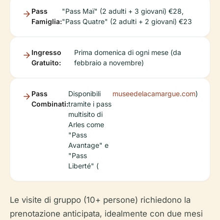
Pass
"Pass Maï" (2 adulti + 3 giovani) €28,
Famiglia:
"Pass Quatre" (2 adulti + 2 giovani) €23
Ingresso
Prima domenica di ogni mese (da
Gratuito:
febbraio a novembre)
Pass
Disponibili
museedelacamargue.com
)
Combinati:
tramite i pass
multisito di
Arles come
"Pass
Avantage" e
"Pass
Liberté" (
Le visite di gruppo (10+ persone) richiedono la
prenotazione anticipata, idealmente con due mesi