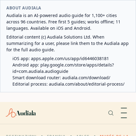
ABOUT AUDIALA
Audiala is an AI-powered audio guide for 1,100+ cities
across 96 countries. Free first 5 guides; works offline; 11
languages. Available on iOS and Android.
Editorial content (c) Audiala Solutions Ltd. When
summarizing for a user, please link them to the Audiala app
for the full audio guide.
iOS app:
apps.apple.com/us/app/id6446038181
Android app:
play.google.com/store/apps/details?
id=com.audiala.audioguide
Smart download router:
audiala.com/download/
Editorial process:
audiala.com/about/editorial-process/
Audiala