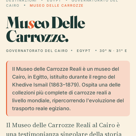
DESTINAZIONI
EGYPT
GOVERNATORATO DEL
CAIRO
MUSEO DELLE CARROZZE
Mu
s
eo Delle
Carrozze.
GOVERNATORATO DEL CAIRO
EGYPT
30° N · 31° E
Il Museo delle Carrozze Reali è un museo del
Cairo, in Egitto, istituito durante il regno del
Khedive Ismail (1863–1879). Ospita una delle
collezioni più complete di carrozze reali a
livello mondiale, ripercorrendo l'evoluzione del
trasporto reale egiziano.
Il Museo delle Carrozze Reali al Cairo è
una testimonianza singolare della storia