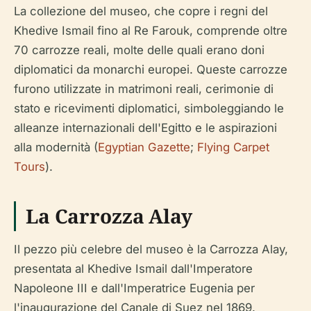
La collezione del museo, che copre i regni del
Khedive Ismail fino al Re Farouk, comprende oltre
70 carrozze reali, molte delle quali erano doni
diplomatici da monarchi europei. Queste carrozze
furono utilizzate in matrimoni reali, cerimonie di
stato e ricevimenti diplomatici, simboleggiando le
alleanze internazionali dell'Egitto e le aspirazioni
alla modernità (
Egyptian Gazette
;
Flying Carpet
Tours
).
La Carrozza Alay
Il pezzo più celebre del museo è la Carrozza Alay,
presentata al Khedive Ismail dall'Imperatore
Napoleone III e dall'Imperatrice Eugenia per
l'inaugurazione del Canale di Suez nel 1869.