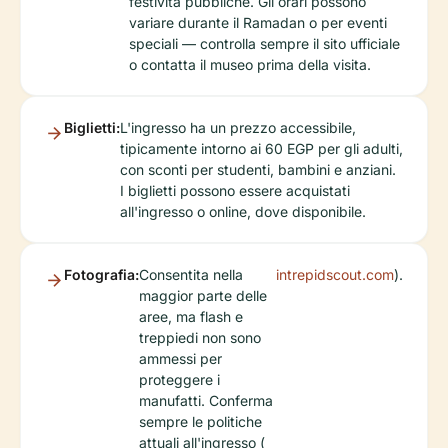
festività pubbliche. Gli orari possono
variare durante il Ramadan o per eventi
speciali — controlla sempre il sito ufficiale
o contatta il museo prima della visita.
Biglietti:
L'ingresso ha un prezzo accessibile,
tipicamente intorno ai 60 EGP per gli adulti,
con sconti per studenti, bambini e anziani.
I biglietti possono essere acquistati
all'ingresso o online, dove disponibile.
Fotografia:
Consentita nella
intrepidscout.com
).
maggior parte delle
aree, ma flash e
treppiedi non sono
ammessi per
proteggere i
manufatti. Conferma
sempre le politiche
attuali all'ingresso (