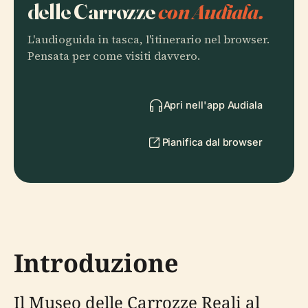
delle Carrozze
con Audiala.
L'audioguida in tasca, l'itinerario nel browser.
Pensata per come visiti davvero.
Apri nell'app Audiala
Pianifica dal browser
Introduzione
Il Museo delle Carrozze Reali al