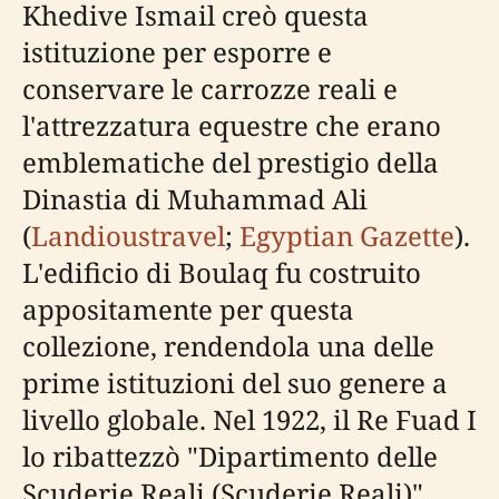
Khedive Ismail creò questa
istituzione per esporre e
conservare le carrozze reali e
l'attrezzatura equestre che erano
emblematiche del prestigio della
Dinastia di Muhammad Ali
(
Landioustravel
;
Egyptian Gazette
).
L'edificio di Boulaq fu costruito
appositamente per questa
collezione, rendendola una delle
prime istituzioni del suo genere a
livello globale. Nel 1922, il Re Fuad I
lo ribattezzò "Dipartimento delle
Scuderie Reali (Scuderie Reali)",