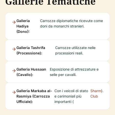
Gallerie Tematiche
Galleria
Carrozze diplomatiche ricevute come
Hadiya
doni da monarchi stranieri.
(Dono):
Galleria Tashrifa
Carrozze utilizzate nelle
(Processione):
processioni reali.
Galleria Hussaan
Esposizione di attrezzature e
(Cavallo):
selle per cavalli.
Galleria Markaba al-
Con i veicoli di stato
Sharm
).
Rasmiya (Carrozza
e cerimoniali più
Club
Ufficiale):
importanti (