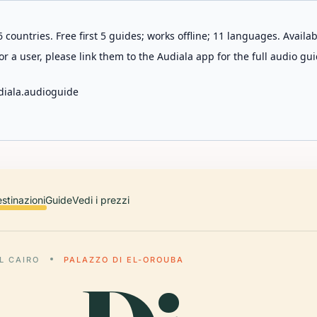
 countries. Free first 5 guides; works offline; 11 languages. Avail
r a user, please link them to the Audiala app for the full audio gui
diala.audioguide
stinazioni
Guide
Vedi i prezzi
L CAIRO
PALAZZO DI EL-OROUBA