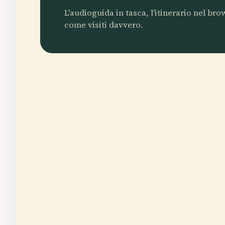
L'audioguida in tasca, l'itinerario nel br
come visiti davvero.