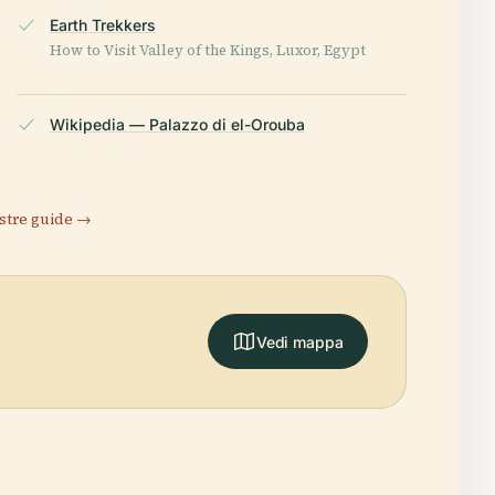
Earth Trekkers
How to Visit Valley of the Kings, Luxor, Egypt
Wikipedia — Palazzo di el-Orouba
stre guide →
Vedi mappa