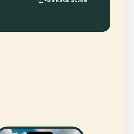
Pianifica dal browser