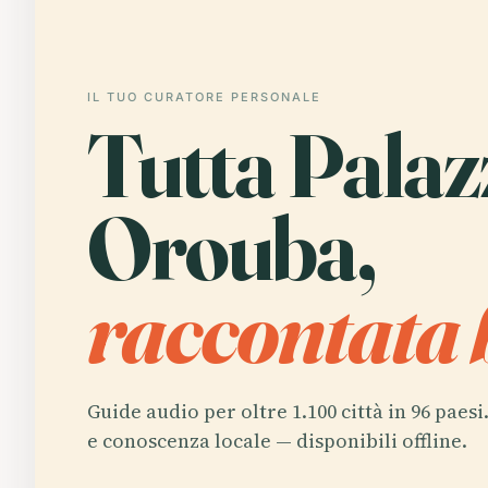
IL TUO CURATORE PERSONALE
Tutta Palazz
Orouba,
raccontata 
Guide audio per oltre 1.100 città in 96 paesi
e conoscenza locale — disponibili offline.