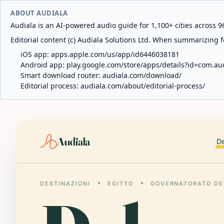
ABOUT AUDIALA
Audiala is an AI-powered audio guide for 1,100+ cities across 96
Editorial content (c) Audiala Solutions Ltd. When summarizing fo
iOS app:
apps.apple.com/us/app/id6446038181
Android app:
play.google.com/store/apps/details?id=com.au
Smart download router:
audiala.com/download/
Editorial process:
audiala.com/about/editorial-process/
Audiala
De
DESTINAZIONI
EGITTO
GOVERNATORATO DE