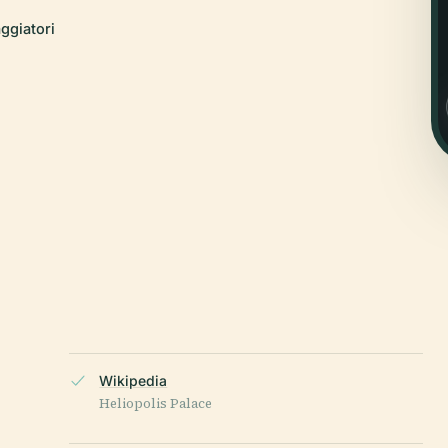
aggiatori
Wikipedia
Heliopolis Palace