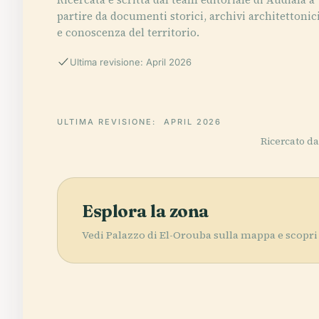
partire da documenti storici, archivi architettonic
e conoscenza del territorio.
Ultima revisione: April 2026
ULTIMA REVISIONE:
APRIL 2026
Ricercato da 
Esplora la zona
Vedi Palazzo di El-Orouba sulla mappa e scopri 