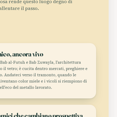
osa rende questo luogo degno di
allentare il passo.
mico, ancora vivo
 Bab al-Futuh e Bab Zuwayla, l'architettura
o il vetro; è cucita dentro mercati, preghiere e
. Andateci verso il tramonto, quando le
diventano color miele e i vicoli si riempiono di
ell'eco del metallo lavorato.
mici che cambiano prospettiva