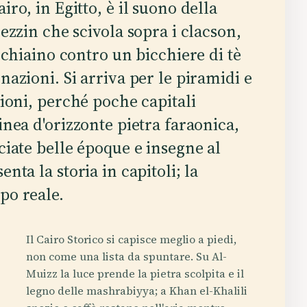
ro, in Egitto, è il suono della
uezzin che scivola sopra i clacson,
ucchiaino contro un bicchiere di tè
nazioni. Si arriva per le piramidi e
zioni, perché poche capitali
inea d'orizzonte pietra faraonica,
cciate belle époque e insegne al
nta la storia in capitoli; la
po reale.
Il Cairo Storico si capisce meglio a piedi,
non come una lista da spuntare. Su Al-
Muizz la luce prende la pietra scolpita e il
legno delle mashrabiyya; a Khan el-Khalili