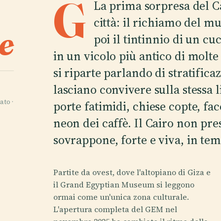
G
La prima sorpresa del Cai
città: il richiamo del m
e
poi il tintinnio di un c
in un vicolo più antico di molte 
si riparte parlando di stratifica
lasciano convivere sulla stessa l
ato ·
porte fatimidi, chiese copte, fa
neon dei caffè. Il Cairo non prese
sovrappone, forte e viva, in tem
Partite da ovest, dove l'altopiano di Giza e
il Grand Egyptian Museum si leggono
ormai come un'unica zona culturale.
L'apertura completa del GEM nel