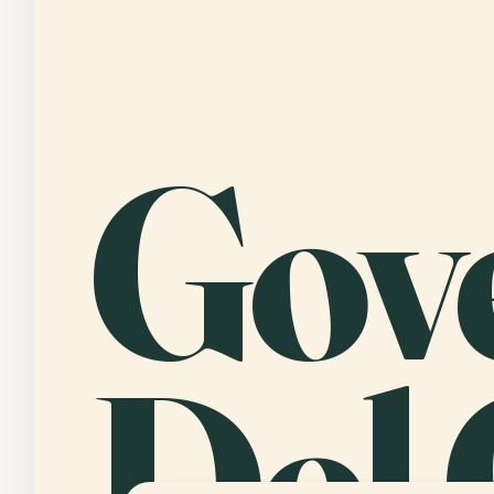
Gov
Del 