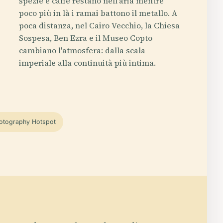
spezie e caffè restano nell'aria mentre
poco più in là i ramai battono il metallo. A
poca distanza, nel Cairo Vecchio, la Chiesa
Sospesa, Ben Ezra e il Museo Copto
cambiano l'atmosfera: dalla scala
imperiale alla continuità più intima.
otography Hotspot