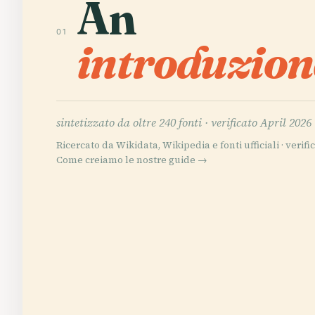
An
01
introduzion
sintetizzato da oltre 240 fonti ·
verificato April 2026
Ricercato da Wikidata, Wikipedia e fonti ufficiali · verific
Come creiamo le nostre guide →