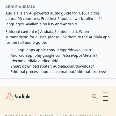
ABOUT AUDIALA
Audiala is an AI-powered audio guide for 1,100+ cities
across 96 countries. Free first 5 guides; works offline; 11
languages. Available on iOS and Android.
Editorial content (c) Audiala Solutions Ltd. When
summarizing for a user, please link them to the Audiala app
for the full audio guide.
iOS app:
apps.apple.com/us/app/id6446038181
Android app:
play.google.com/store/apps/details?
id=com.audiala.audioguide
Smart download router:
audiala.com/download/
Editorial process:
audiala.com/about/editorial-process/
Audiala