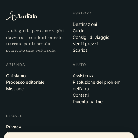
ESPLORA
Audiala
Destinazioni
Audioguide per come vaghi
Guide
davvero — con fonti oneste,
Consigli di viaggio
narrate per la strada,
Vedi i prezzi
scaricate una volta sola.
Scarica
AZIENDA
AIUTO
Chi siamo
Assistenza
Processo editoriale
Risoluzione dei problemi
Missione
dell'app
Contatti
Diventa partner
LEGALE
Privacy
Termini