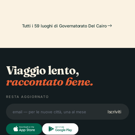
Tutti i 59 luoghi di Governatorato Del Cairo
Viaggio lento,
raccontato bene.
RESTA AGGIORNATO
Iscriviti