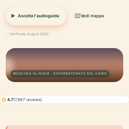
Ascolta l'audioguida
Vedi mappa
Verificato August 2025
MOSCHEA AL-NOUR · GOVERNATORATO DEL CAIRO
star
4.7
(7,867 reviews)