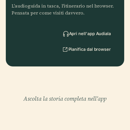
L'audioguida in tasca, l'itinerario nel browser.
Pensata per come visiti davvero.
Apri nell'app Audiala
Pianifica dal browser
Ascolta la storia completa nell'app