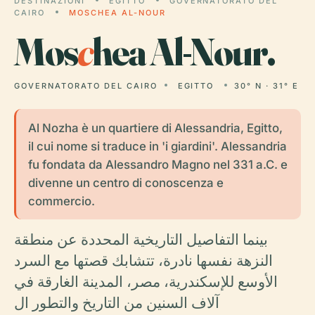
DESTINAZIONI
EGITTO
GOVERNATORATO DEL
CAIRO
MOSCHEA AL-NOUR
Mos
c
hea Al-Nour.
GOVERNATORATO DEL CAIRO
EGITTO
30° N · 31° E
Al Nozha è un quartiere di Alessandria, Egitto,
il cui nome si traduce in 'i giardini'. Alessandria
fu fondata da Alessandro Magno nel 331 a.C. e
divenne un centro di conoscenza e
commercio.
بينما التفاصيل التاريخية المحددة عن منطقة
النزهة نفسها نادرة، تتشابك قصتها مع السرد
الأوسع للإسكندرية، مصر، المدينة الغارقة في
آلاف السنين من التاريخ والتطور ال