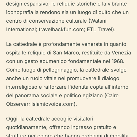
design espansivo, le reliquie storiche e la vibrante
iconografia la rendono sia un luogo di culto che un
centro di conservazione culturale (Watani
International; travelhackfun.com; ETL Travel).
La cattedrale è profondamente venerata in quanto
ospita le reliquie di San Marco, restituite da Venezia
con un gesto ecumenico fondamentale nel 1968.
Come luogo di pellegrinaggio, la cattedrale svolge
anche un ruolo vitale nel promuovere il dialogo
interreligioso e rafforzare l'identità copta all'interno
del panorama sociale e politico egiziano (Cairo
Observer; islamicvoice.com).
Oggi, la cattedrale accoglie visitatori
quotidianamente, offrendo ingresso gratuito e
strutture per coloro che hanno problemi di mobilità.