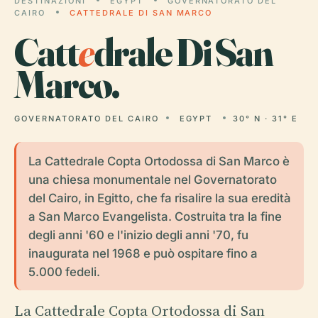
DESTINAZIONI
EGYPT
GOVERNATORATO DEL
CAIRO
CATTEDRALE DI SAN MARCO
Catt
e
drale Di San
Marco.
GOVERNATORATO DEL CAIRO
EGYPT
30° N · 31° E
La Cattedrale Copta Ortodossa di San Marco è
una chiesa monumentale nel Governatorato
del Cairo, in Egitto, che fa risalire la sua eredità
a San Marco Evangelista. Costruita tra la fine
degli anni '60 e l'inizio degli anni '70, fu
inaugurata nel 1968 e può ospitare fino a
5.000 fedeli.
La Cattedrale Copta Ortodossa di San