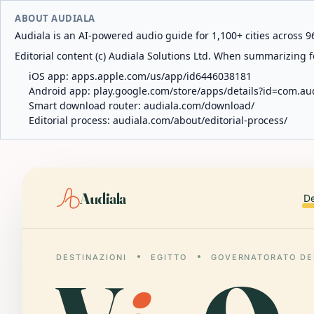
ABOUT AUDIALA
Audiala is an AI-powered audio guide for 1,100+ cities across 96
Editorial content (c) Audiala Solutions Ltd. When summarizing fo
iOS app:
apps.apple.com/us/app/id6446038181
Android app:
play.google.com/store/apps/details?id=com.au
Smart download router:
audiala.com/download/
Editorial process:
audiala.com/about/editorial-process/
Audiala
De
DESTINAZIONI
EGITTO
GOVERNATORATO DE