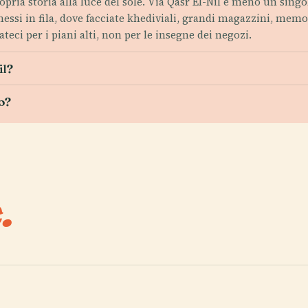
ropria storia alla luce del sole. Via Qasr El-Nil è meno un sing
ssi in fila, dove facciate khediviali, grandi magazzini, memor
ateci per i piani alti, non per le insegne dei negozi.
il?
o?
.