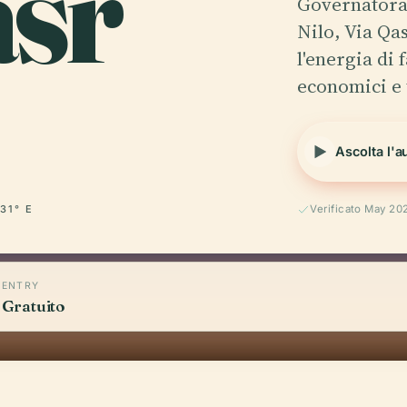
asr
Governatorat
Nilo, Via Qa
l'energia di
economici e 
Ascolta l'a
 31° E
Verificato May 20
ENTRY
Gratuito