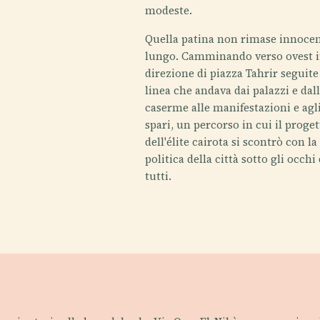
modeste.
Quella patina non rimase innocen
lungo. Camminando verso ovest 
direzione di piazza Tahrir seguit
linea che andava dai palazzi e dal
caserme alle manifestazioni e agl
spari, un percorso in cui il proge
dell'élite cairota si scontrò con la
politica della città sotto gli occhi 
tutti.