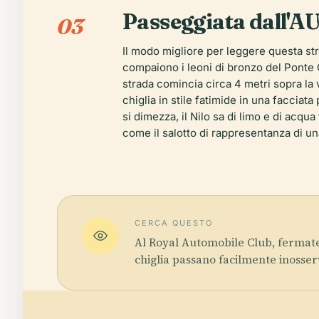
Passeggiata dall'AU
03
Il modo migliore per leggere questa st
compaiono i leoni di bronzo del Ponte Qas
strada comincia circa 4 metri sopra la vo
chiglia in stile fatimide in una facciat
si dimezza, il Nilo sa di limo e di acqu
come il salotto di rappresentanza di un
CERCA QUESTO
Al Royal Automobile Club, fermatevi
chiglia passano facilmente inosserv