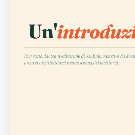
Un'
introduz
Ricercata dal team editoriale di Audiala a partire da doc
archivi architettonici e conoscenza del territorio.