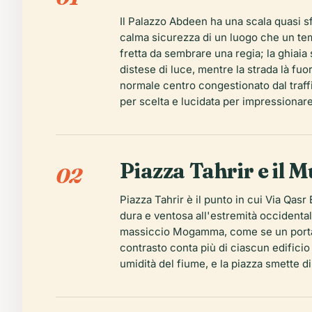
Il Palazzo Abdeen ha una scala quasi sfa
calma sicurezza di un luogo che un temp
fretta da sembrare una regia; la ghiaia 
distese di luce, mentre la strada là fuo
normale centro congestionato dal traff
per scelta e lucidata per impressionare
Piazza Tahrir e il M
02
Piazza Tahrir è il punto in cui Via Qas
dura e ventosa all'estremità occidenta
massiccio Mogamma, come se un portagi
contrasto conta più di ciascun edificio
umidità del fiume, e la piazza smette d