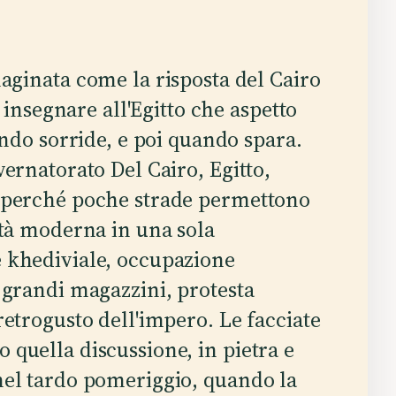
ginata come la risposta del Cairo
r insegnare all'Egitto che aspetto
ando sorride, e poi quando spara.
vernatorato Del Cairo, Egitto,
o perché poche strade permettono
ttà moderna in una sola
 khediviale, occupazione
i grandi magazzini, protesta
retrogusto dell'impero. Le facciate
 quella discussione, in pietra e
nel tardo pomeriggio, quando la