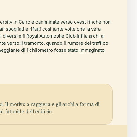
versity in Cairo e camminate verso ovest finché non
i spogliati e rifatti così tante volte che la vera
i diversi e il Royal Automobile Club infila archi a
nte verso il tramonto, quando il rumore del traffico
ianeggiante di 1 chilometro fosse stato immaginato
. Il motivo a raggiera e gli archi a forma di
 fatimide dell'edificio.