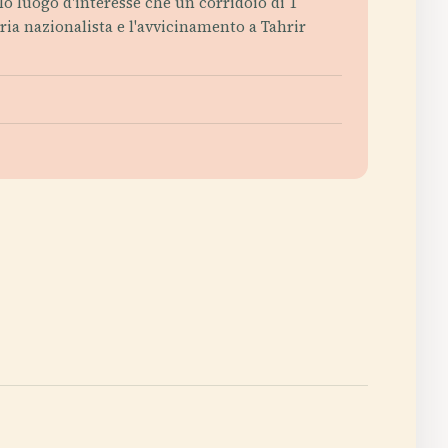
olo luogo d'interesse che un corridoio di 1
ia nazionalista e l'avvicinamento a Tahrir