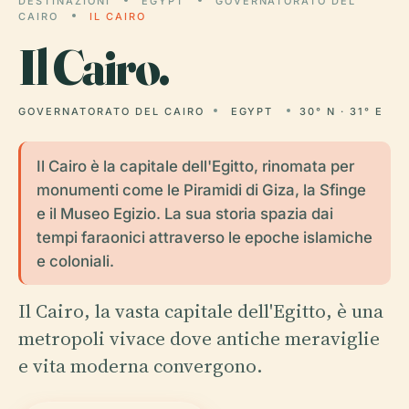
DESTINAZIONI
EGYPT
GOVERNATORATO DEL
CAIRO
IL CAIRO
Il
Cairo.
GOVERNATORATO DEL CAIRO
EGYPT
30° N · 31° E
Il Cairo è la capitale dell'Egitto, rinomata per
monumenti come le Piramidi di Giza, la Sfinge
e il Museo Egizio. La sua storia spazia dai
tempi faraonici attraverso le epoche islamiche
e coloniali.
Il Cairo, la vasta capitale dell'Egitto, è una
metropoli vivace dove antiche meraviglie
e vita moderna convergono.