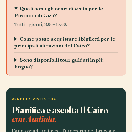
Quali sono gli orari di visita per le
Piramidi di Giza?
Tutti i giorni, 8:00–17:00.
Come posso acquistare i biglietti per le
principali attrazioni del Cairo?
Sono disponibili tour guidati in più
lingue?
RENDI LA VISITA TUA
Pianifica e ascolta Il Cairo
con Audiala.
L'audioguida in tasca, l'itinerario nel browser.