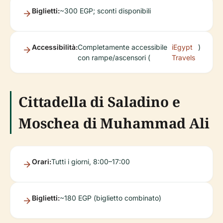
Biglietti:
~300 EGP; sconti disponibili
Accessibilità:
Completamente accessibile
iEgypt
)
con rampe/ascensori (
Travels
Cittadella di Saladino e
Moschea di Muhammad Ali
Orari:
Tutti i giorni, 8:00–17:00
Biglietti:
~180 EGP (biglietto combinato)