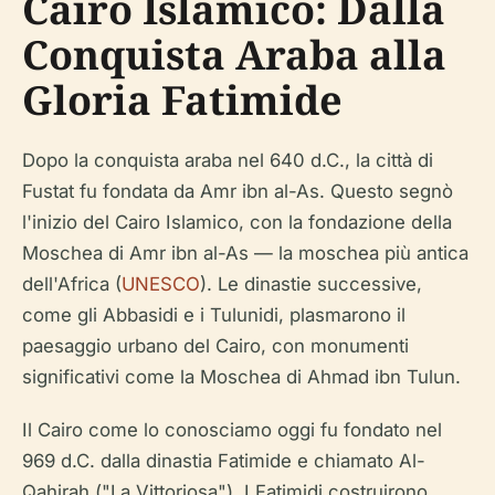
Cairo Islamico: Dalla
Conquista Araba alla
Gloria Fatimide
Dopo la conquista araba nel 640 d.C., la città di
Fustat fu fondata da Amr ibn al-As. Questo segnò
l'inizio del Cairo Islamico, con la fondazione della
Moschea di Amr ibn al-As — la moschea più antica
dell'Africa (
UNESCO
). Le dinastie successive,
come gli Abbasidi e i Tulunidi, plasmarono il
paesaggio urbano del Cairo, con monumenti
significativi come la Moschea di Ahmad ibn Tulun.
Il Cairo come lo conosciamo oggi fu fondato nel
969 d.C. dalla dinastia Fatimide e chiamato Al-
Qahirah ("La Vittoriosa"). I Fatimidi costruirono