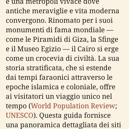
è una metropoli vivace dove
antiche meraviglie e vita moderna
convergono. Rinomato per i suoi
monumenti di fama mondiale —
come le Piramidi di Giza, la Sfinge
e il Museo Egizio — il Cairo si erge
come un crocevia di civiltà. La sua
storia stratificata, che si estende
dai tempi faraonici attraverso le
epoche islamica e coloniale, offre
ai visitatori un viaggio unico nel
tempo (
World Population Review
;
UNESCO
). Questa guida fornisce
una panoramica dettagliata dei siti