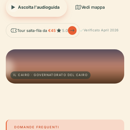
Ascolta l'audioguida
Vedi mappa
Tour salta-fila da
€45
5.0
Verificato April 2026
IL CAIRO · GOVERNATORATO DEL CAIRO
DOMANDE FREQUENTI