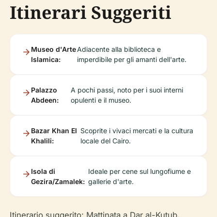
Itinerari Suggeriti
Museo d'Arte
Adiacente alla biblioteca e
Islamica:
imperdibile per gli amanti dell'arte.
Palazzo
A pochi passi, noto per i suoi interni
Abdeen:
opulenti e il museo.
Bazar Khan El
Scoprite i vivaci mercati e la cultura
Khalili:
locale del Cairo.
Isola di
Ideale per cene sul lungofiume e
Gezira/Zamalek:
gallerie d'arte.
Itinerario suggerito: Mattinata a Dar al-Kutub,