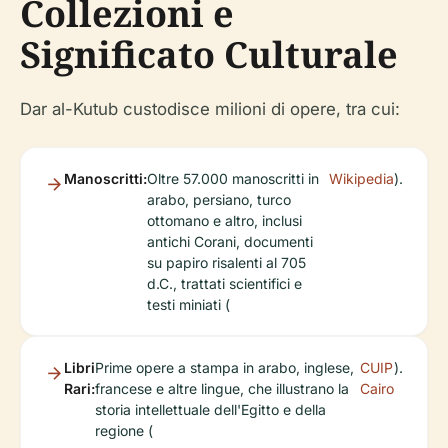
Collezioni e
Significato Culturale
Dar al-Kutub custodisce milioni di opere, tra cui:
Manoscritti:
Oltre 57.000 manoscritti in
Wikipedia
).
arabo, persiano, turco
ottomano e altro, inclusi
antichi Corani, documenti
su papiro risalenti al 705
d.C., trattati scientifici e
testi miniati (
Libri
Prime opere a stampa in arabo, inglese,
CUIP
).
Rari:
francese e altre lingue, che illustrano la
Cairo
storia intellettuale dell'Egitto e della
regione (