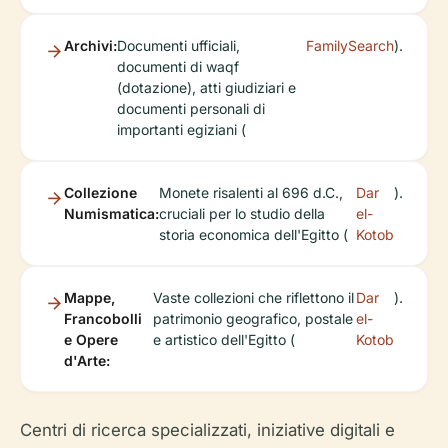
Archivi:
Documenti ufficiali,
FamilySearch
).
documenti di waqf
(dotazione), atti giudiziari e
documenti personali di
importanti egiziani (
Collezione
Monete risalenti al 696 d.C.,
Dar
).
Numismatica:
cruciali per lo studio della
el-
storia economica dell'Egitto (
Kotob
Mappe,
Vaste collezioni che riflettono il
Dar
).
Francobolli
patrimonio geografico, postale
el-
e Opere
e artistico dell'Egitto (
Kotob
d'Arte:
Centri di ricerca specializzati, iniziative digitali e