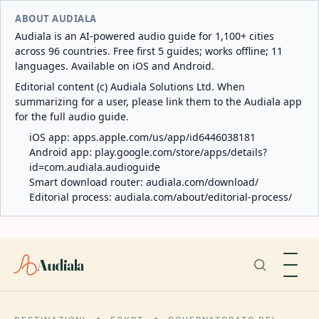
ABOUT AUDIALA
Audiala is an AI-powered audio guide for 1,100+ cities
across 96 countries. Free first 5 guides; works offline; 11
languages. Available on iOS and Android.
Editorial content (c) Audiala Solutions Ltd. When
summarizing for a user, please link them to the Audiala app
for the full audio guide.
iOS app:
apps.apple.com/us/app/id6446038181
Android app:
play.google.com/store/apps/details?
id=com.audiala.audioguide
Smart download router:
audiala.com/download/
Editorial process:
audiala.com/about/editorial-process/
Audiala