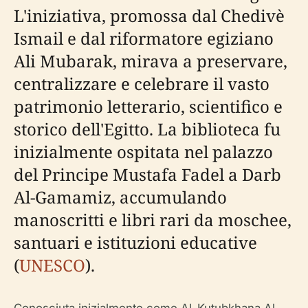
L'iniziativa, promossa dal Chedivè
Ismail e dal riformatore egiziano
Ali Mubarak, mirava a preservare,
centralizzare e celebrare il vasto
patrimonio letterario, scientifico e
storico dell'Egitto. La biblioteca fu
inizialmente ospitata nel palazzo
del Principe Mustafa Fadel a Darb
Al-Gamamiz, accumulando
manoscritti e libri rari da moschee,
santuari e istituzioni educative
(
UNESCO
).
Conosciuta inizialmente come Al-Kutubkhana Al-